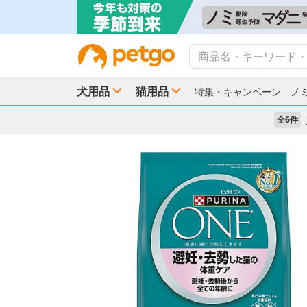
犬用品
猫用品
特集・キャンペーン
ノ
全6件