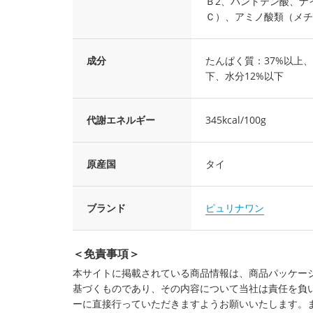
Ｂ2、パントテン酸、ナ
Ｃ）、アミノ酸類（メチ
成分
たんぱく質：37%以上、
下、水分12%以下
代謝エネルギー
345kcal/100g
原産国
タイ
ブランド
ピュリナワン
＜免責事項＞
本サイトに掲載されている商品情報は、商品パッケー
基づくものであり、その内容について当社は責任を負
ーに直接行っていただきますようお願いいたします。