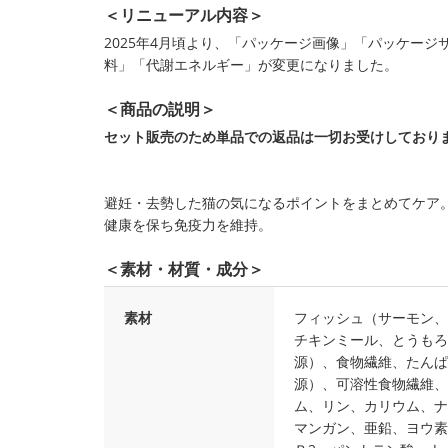
＜リニューアル内容＞
2025年4月頃より、「パッケージ画像」「パッケー
料」「代謝エネルギー」が変更になりました。
＜商品の説明＞
セット販売のため単品での返品は一切お受けしており
避妊・去勢した猫の気になるポイントをまとめてケア
健康を保ち免疫力を維持。
＜素材・材質・成分＞
素材
フィッシュ（サーモン、
チキンミール、とうもろ
源）、食物繊維、たんぱ
源）、可溶性食物繊維、
ム、リン、カリウム、ナ
マンガン、亜鉛、ヨウ素