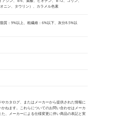
イアシン、Ｂ6、葉酸、ビオチン、Ｂ12、コリン、
オニン、タウリン）、カラメル色素
脂質：9%以上、粗繊維：6%以下、灰分8.5%以
ジやカタログ、またはメーカーから提供された情報に
いかねます。これらについてのお問い合わせはメーカ
また、メーカーによる仕様変更に伴い商品の表記と実