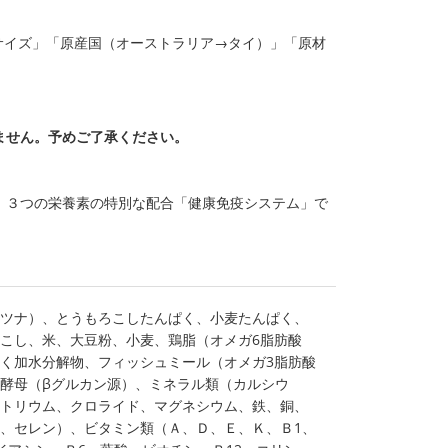
ジサイズ」「原産国（オーストラリア→タイ）」「原材
ません。予めご了承ください。
。３つの栄養素の特別な配合「健康免疫システム」で
ツナ）、とうもろこしたんぱく、小麦たんぱく、
こし、米、大豆粉、小麦、鶏脂（オメガ6脂肪酸
く加水分解物、フィッシュミール（オメガ3脂肪酸
酵母（βグルカン源）、ミネラル類（カルシウ
トリウム、クロライド、マグネシウム、鉄、銅、
、セレン）、ビタミン類（Ａ、Ｄ、Ｅ、Ｋ、Ｂ1、