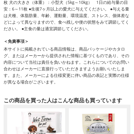
枚 犬の大きさ（体重）：小型犬（5kg～10kg） 1日の給与量の目
安：6～11枚 ●生後7ヶ月以上の愛犬に与えてください。 ●与える量
は犬種、体脂肪量、年齢、運動量、環境温度、ストレス、個体差な
どによって異なりますので、食べ残しや便の状態をみて調節してく
ださい。 ●主食の量は適宜調節してください。
＜免責事項＞
本サイトに掲載されている商品情報は、商品パッケージやカタロ
グ、またはメーカーから提供された情報に基づくものであり、その
内容について当社は責任を負いかねます。これらについてのお問い
合わせはメーカーに直接行っていただきますようお願いいたしま
す。また、メーカーによる仕様変更に伴い商品の表記と実際の仕様
が異なる場合がございます。
この商品を買った人はこんな商品も買っています