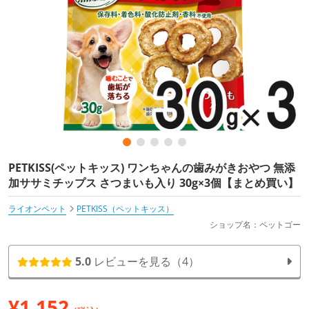
PETKISS(ペットキッス) ワンちゃんの歯みがきおやつ 無添
加ササミチップス さつまいも入り 30g×3個【まとめ買い】
ライオンペット
PETKISS（ペットキッス）
ショップ名：ペットゴー
5.0
レビューを見る（4）
¥
1,152