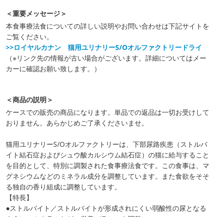
＜重要メッセージ＞
本食事療法食についての詳しい説明やお問い合わせは下記サイトを
ご覧ください。
>>ロイヤルカナン 猫用ユリナリーS/Oオルファクトリードライ
（※リンク先の情報が古い場合がございます。詳細についてはメー
カーに確認お願い致します。）
＜商品の説明＞
ケースでの販売の商品になります。単品での返品は一切お受けして
おりません。あらかじめご了承くださいませ。
猫用ユリナリーS/Oオルファクトリーは、下部尿路疾患（ストルバ
イト結石症およびシュウ酸カルシウム結石症）の猫に給与すること
を目的として、特別に調製された食事療法食です。この食事は、マ
グネシウムなどのミネラル成分を調整しています。また食欲をそそ
る独自の香り組成に調整しています。
【特長】
●ストルバイト／ストルバイトが形成されにくい弱酸性の尿となる