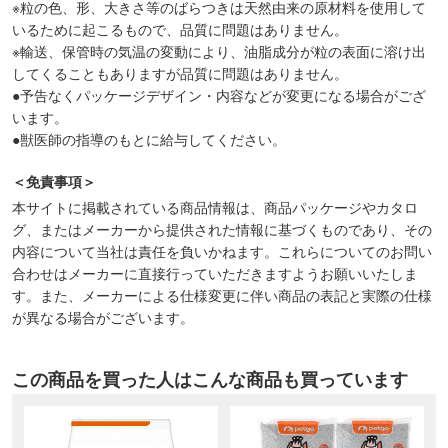
※粒の色、形、大きさ等のばらつきは天然由来の原材料を使用して
いるために起こるもので、品質に問題はありません。
※輸送、保管時の気温の変動により、油脂成分が粒の表面に溶け出
してくることもありますが品質に問題はありません。
●予告なくパッケージデザイン・内容などが変更になる場合がござ
います。
●獣医師の指導のもとに給与してください。
＜免責事項＞
本サイトに掲載されている商品情報は、商品パッケージやカタロ
グ、またはメーカーから提供された情報に基づくものであり、その
内容について当社は責任を負いかねます。これらについてのお問い
合わせはメーカーに直接行っていただきますようお願いいたしま
す。また、メーカーによる仕様変更に伴い商品の表記と実際の仕様
が異なる場合がございます。
この商品を買った人はこんな商品も買っています