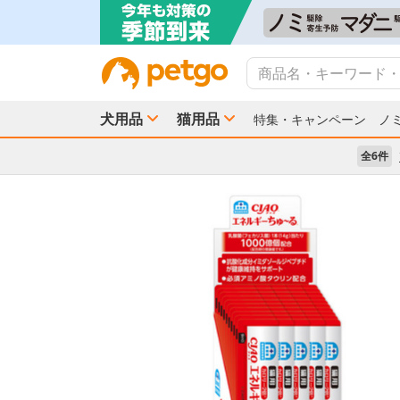
犬用品
猫用品
特集・キャンペーン
ノ
全6件