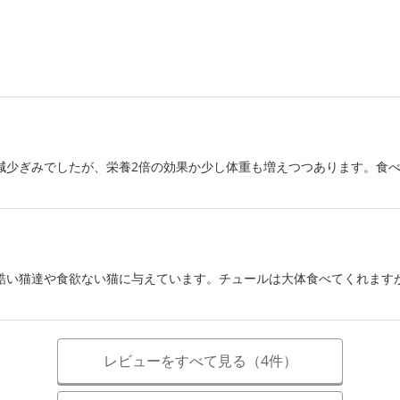
減少ぎみでしたが、栄養2倍の効果か少し体重も増えつつあります。食べ
酷い猫達や食欲ない猫に与えています。チュールは大体食べてくれます
レビューをすべて見る（4件）