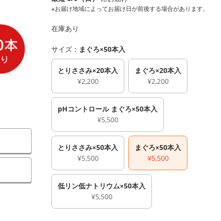
※お届け地域によってお届け日が前後する場合があります。
在庫あり
サイズ：
まぐろ×50本入
とりささみ×20本入
まぐろ×20本入
¥2,200
¥2,200
pHコントロール まぐろ×50本入
¥5,500
とりささみ×50本入
まぐろ×50本入
¥5,500
¥5,500
）
低リン低ナトリウム×50本入
¥5,500