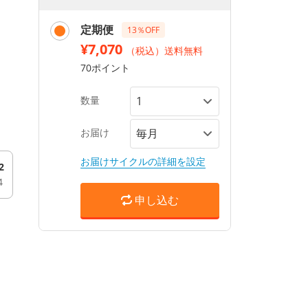
定期便
13％OFF
¥7,070
（税込）送料無料
70ポイント
数量
お届け
お届けサイクルの詳細を設定
2
4
申し込む