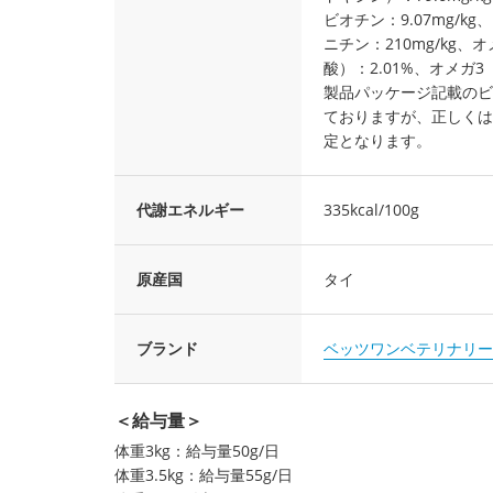
ビオチン：9.07mg/kg
ニチン：210mg/kg、
酸）：2.01%、オメガ3（
製品パッケージ記載のビ
ておりますが、正しくは
定となります。
代謝エネルギー
335kcal/100g
原産国
タイ
ブランド
ベッツワンベテリナリー
＜給与量＞
体重3kg：給与量50g/日
体重3.5kg：給与量55g/日