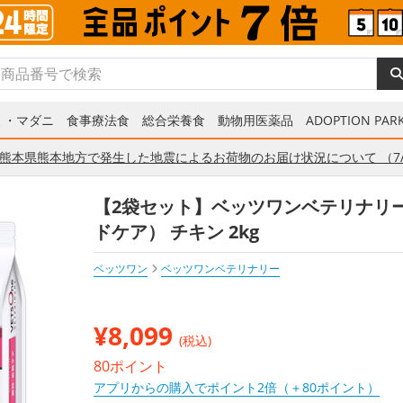
ミ・マダニ
食事療法食
総合栄養食
動物用医薬品
ADOPTION PARK
熊本県熊本地方で発生した地震によるお荷物のお届け状況について （7/
【2袋セット】ベッツワンベテリナリー
ドケア） チキン 2kg
ベッツワン
ベッツワンベテリナリー
¥
8,099
(税込)
80ポイント
アプリからの購入でポイント2倍（＋80ポイント）