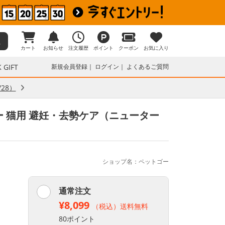
カート
お知らせ
注文履歴
ポイント
クーポン
お気に入り
 GIFT
新規会員登録
ログイン
よくあるご質問
28）
 猫用 避妊・去勢ケア（ニューター
ショップ名：ペットゴー
通常注文
¥8,099
（税込）送料無料
80ポイント