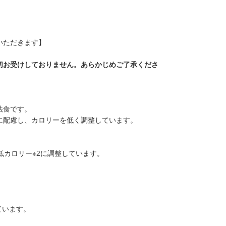
ていただきます】
切お受けしておりません。あらかじめご了承くださ
法食です。
に配慮し、カロリーを低く調整しています。
低カロリー※2に調整しています。
ています。