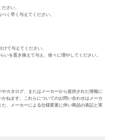
ください。
るべく早く与えてください。
分けて与えてください。
ぐらいを置き換えて与え、徐々に増やしてください。
ジやカタログ、またはメーカーから提供された情報に
いかねます。これらについてのお問い合わせはメーカ
また、メーカーによる仕様変更に伴い商品の表記と実