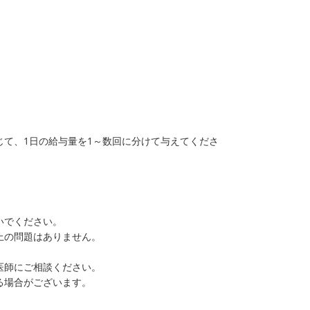
て、1日の給与量を1～数回に分けて与えてくださ
いでください。
上の問題はありません。
。
医師にご相談ください。
る場合がございます。