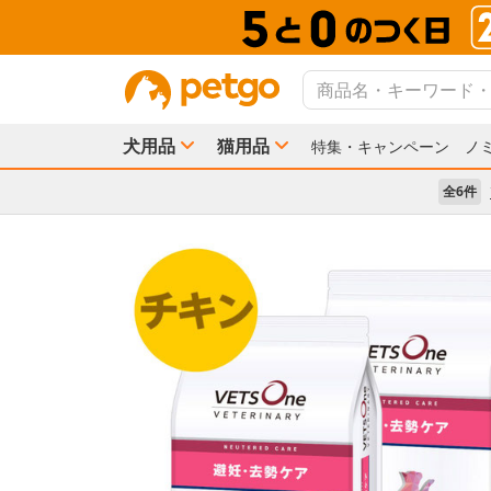
犬用品
猫用品
特集・キャンペーン
ノ
全6件