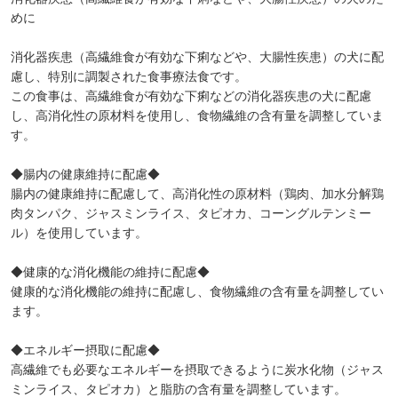
めに
消化器疾患（高繊維食が有効な下痢などや、大腸性疾患）の犬に配
慮し、特別に調製された食事療法食です。
この食事は、高繊維食が有効な下痢などの消化器疾患の犬に配慮
し、高消化性の原材料を使用し、食物繊維の含有量を調整していま
す。
◆腸内の健康維持に配慮◆
腸内の健康維持に配慮して、高消化性の原材料（鶏肉、加水分解鶏
肉タンパク、ジャスミンライス、タピオカ、コーングルテンミー
ル）を使用しています。
◆健康的な消化機能の維持に配慮◆
健康的な消化機能の維持に配慮し、食物繊維の含有量を調整してい
ます。
◆エネルギー摂取に配慮◆
高繊維でも必要なエネルギーを摂取できるように炭水化物（ジャス
ミンライス、タピオカ）と脂肪の含有量を調整しています。