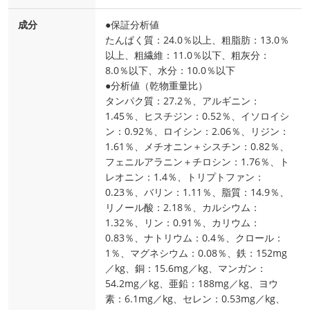
成分
●保証分析値
たんぱく質：24.0％以上、粗脂肪：13.0％
以上、粗繊維：11.0％以下、粗灰分：
8.0％以下、水分：10.0％以下
●分析値（乾物重量比）
タンパク質：27.2％、アルギニン：
1.45％、ヒスチジン：0.52％、イソロイシ
ン：0.92％、ロイシン：2.06％、リジン：
1.61％、メチオニン＋シスチン：0.82％、
フェニルアラニン＋チロシン：1.76％、ト
レオニン：1.4％、トリプトファン：
0.23％、バリン：1.11％、脂質：14.9％、
リノール酸：2.18％、カルシウム：
1.32％、リン：0.91％、カリウム：
0.83％、ナトリウム：0.4％、クロール：
1％、マグネシウム：0.08％、鉄：152mg
／kg、銅：15.6mg／kg、マンガン：
54.2mg／kg、亜鉛：188mg／kg、ヨウ
素：6.1mg／kg、セレン：0.53mg／kg、