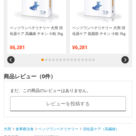
ベッツワンベテリナリー 犬用 消
ベッツワンベテリナリー 犬用 消
化器ケア 高繊維 チキン 小粒 3kg
化器ケア 低脂肪 チキン 小粒 3kg
¥6,281
¥6,281
商品レビュー（0件）
まだ、この商品のレビューはありません。
レビューを投稿する
犬用
食事療法食
ベッツワンベテリナリー
消化器ケア（高繊維）