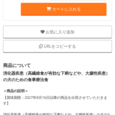
カートに入れる
お気に入り追加
URLをコピーする
商品について
消化器疾患（高繊維食が有効な下痢などや、大腸性疾患）
の犬のための食事療法食
＜商品の説明＞
【賞味期限：2027年8月16日以降の商品を出荷させていただきま
す】
消化器疾患（高繊維食が有効な下痢などや、大腸性疾患）の犬のた