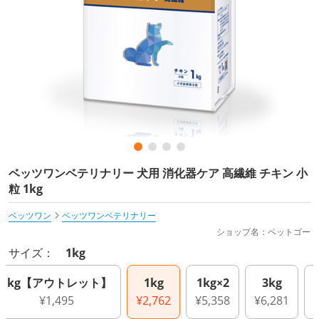
ベッツワンベテリナリー 犬用 消化器ケア 高繊維 チキン 小
粒 1kg
ベッツワン
ベッツワンベテリナリー
ショップ名：ペットゴー
サイズ：
1kg
1kg【アウトレット】
1kg
1kg×2
3kg
¥1,495
¥2,762
¥5,358
¥6,281