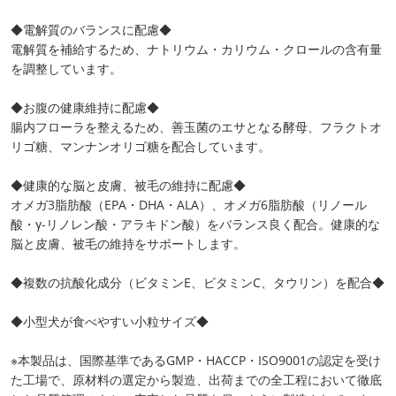
◆電解質のバランスに配慮◆
電解質を補給するため、ナトリウム・カリウム・クロールの含有量
を調整しています。
◆お腹の健康維持に配慮◆
腸内フローラを整えるため、善玉菌のエサとなる酵母、フラクトオ
リゴ糖、マンナンオリゴ糖を配合しています。
◆健康的な脳と皮膚、被毛の維持に配慮◆
オメガ3脂肪酸（EPA・DHA・ALA）、オメガ6脂肪酸（リノール
酸・γ-リノレン酸・アラキドン酸）をバランス良く配合。健康的な
脳と皮膚、被毛の維持をサポートします。
◆複数の抗酸化成分（ビタミンE、ビタミンC、タウリン）を配合◆
◆小型犬が食べやすい小粒サイズ◆
※本製品は、国際基準であるGMP・HACCP・ISO9001の認定を受け
た工場で、原材料の選定から製造、出荷までの全工程において徹底