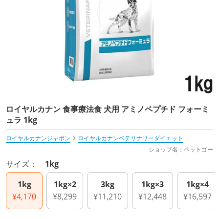
ロイヤルカナン 食事療法食 犬用 アミノペプチド フォーミ
ュラ 1kg
ロイヤルカナンジャポン
ロイヤルカナンベテリナリーダイエット
ショップ名：ペットゴー
サイズ：
1kg
1kg
1kg×2
3kg
1kg×3
1kg×4
¥4,170
¥8,299
¥11,210
¥12,448
¥16,597