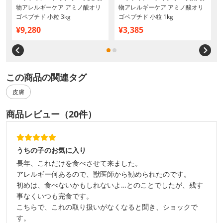
物アレルギーケア アミノ酸オリ
物アレルギーケア アミノ酸オリ
ゴペプチド 小粒 3kg
ゴペプチド 小粒 1kg
¥9,280
¥3,385
この商品の関連タグ
皮膚
商品レビュー（20件）
うちの子のお気に入り
長年、これだけを食べさせて来ました。
アレルギー何あるので、獣医師から勧められたのです。
初めは、食べないかもしれないよ…とのことでしたが、残す
事なくいつも完食です。
こちらで、これの取り扱いがなくなると聞き、ショックで
す。