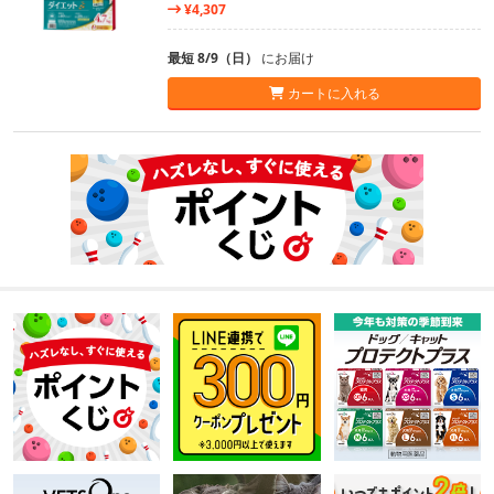
¥4,307
最短 8/9（日）
にお届け
カートに入れる