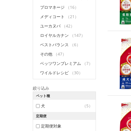
プロマネージ
（16）
メディコート
（21）
ユーカヌバ
（42）
ロイヤルカナン
（147）
ベストバランス
（6）
その他
（47）
ベッツワンプレミアム
（7）
ワイルドレシピ
（30）
絞り込み
ペット種
犬
（5）
定期便
定期便対象