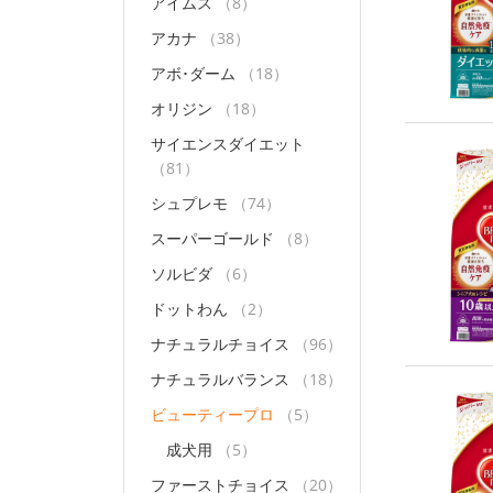
アイムス
（8）
アカナ
（38）
アボ･ダーム
（18）
オリジン
（18）
サイエンスダイエット
（81）
シュプレモ
（74）
スーパーゴールド
（8）
ソルビダ
（6）
ドットわん
（2）
ナチュラルチョイス
（96）
ナチュラルバランス
（18）
ビューティープロ
（5）
成犬用
（5）
ファーストチョイス
（20）