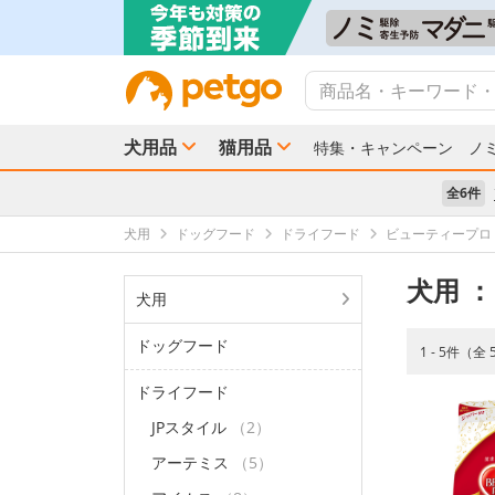
犬用品
猫用品
特集・キャンペーン
ノ
全6件
犬用
ドッグフード
ドライフード
ビューティープロ
犬用
：
犬用
ドッグフード
1 - 5件（全
ドライフード
JPスタイル
（2）
アーテミス
（5）