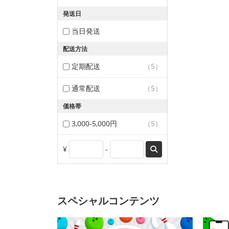
発送日
当日発送
配送方法
定期配送
（5）
通常配送
（5）
価格帯
3,000-5,000円
（5）
¥
-
スペシャルコンテンツ