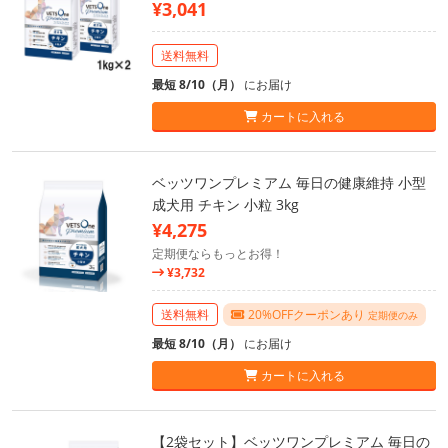
¥3,041
送料無料
最短 8/10（月）
にお届け
カートに入れる
ベッツワンプレミアム 毎日の健康維持 小型
成犬用 チキン 小粒 3kg
¥4,275
定期便ならもっとお得！
¥3,732
送料無料
20%OFFクーポンあり
定期便のみ
最短 8/10（月）
にお届け
カートに入れる
【2袋セット】ベッツワンプレミアム 毎日の