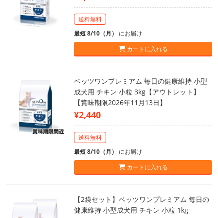
送料無料
最短 8/10（月）
にお届け
カートに入れる
ベッツワンプレミアム 毎日の健康維持 小型
成犬用 チキン 小粒 3kg【アウトレット】
【賞味期限2026年11月13日】
¥2,440
送料無料
最短 8/10（月）
にお届け
カートに入れる
【2袋セット】ベッツワンプレミアム 毎日の
健康維持 小型成犬用 チキン 小粒 1kg