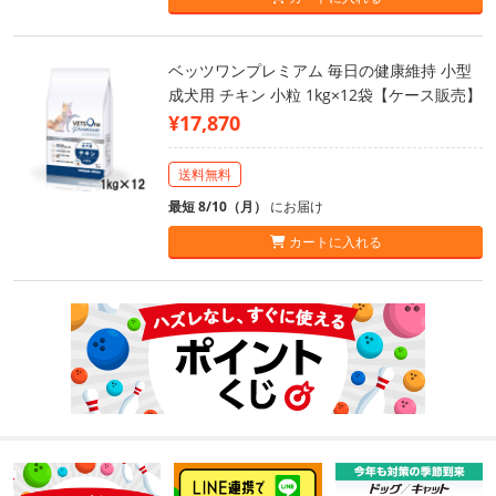
ベッツワンプレミアム 毎日の健康維持 小型
成犬用 チキン 小粒 1kg×12袋【ケース販売】
¥17,870
送料無料
最短 8/10（月）
にお届け
カートに入れる