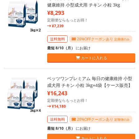
健康維持 小型成犬用 チキン 小粒 3kg
¥8,293
定期便ならもっとお得！
¥7,239
送料無料
20%OFFクーポンあり
定期便のみ
最短 8/10（月）
にお届け
カートに入れる
ベッツワンプレミアム 毎日の健康維持 小型
成犬用 チキン 小粒 3kg×4袋【ケース販売】
¥16,243
定期便ならもっとお得！
¥14,180
送料無料
20%OFFクーポンあり
定期便のみ
最短 8/10（月）
にお届け
カートに入れる