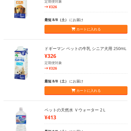
定期便対象
¥326
最短 8/8（土）
にお届け
カートに入れる
ドギーマン ペットの牛乳 シニア犬用 250mL
¥326
定期便対象
¥326
最短 8/8（土）
にお届け
カートに入れる
ペットの天然水 Ｖウォーター 2Ｌ
¥413