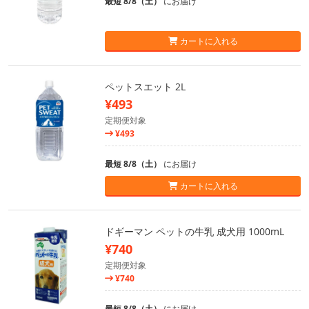
最短 8/8（土）
にお届け
カートに入れる
ペットスエット 2L
¥493
定期便対象
¥493
最短 8/8（土）
にお届け
カートに入れる
ドギーマン ペットの牛乳 成犬用 1000mL
¥740
定期便対象
¥740
最短 8/8（土）
にお届け