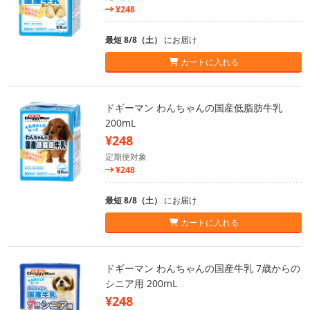
¥248
最短 8/8（土）
にお届け
カートに入れる
ドギーマン わんちゃんの国産低脂肪牛乳
200mL
¥248
定期便対象
¥248
最短 8/8（土）
にお届け
カートに入れる
ドギーマン わんちゃんの国産牛乳 7歳からの
シニア用 200mL
¥248