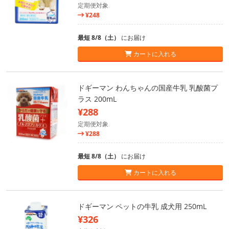
定期便対象
¥248
最短 8/8（土）
にお届け
カートに入れる
ドギーマン わんちゃんの国産牛乳 乳酸菌プ
ラス 200mL
¥288
定期便対象
¥288
最短 8/8（土）
にお届け
カートに入れる
ドギーマン ペットの牛乳 成犬用 250mL
¥326