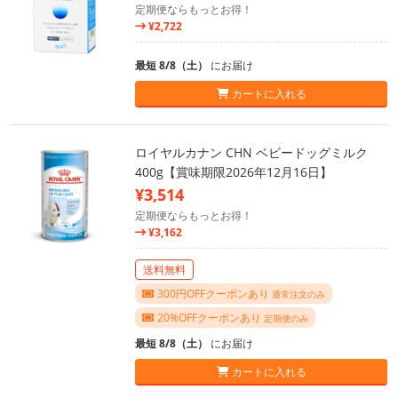
定期便ならもっとお得！
¥2,722
最短 8/8（土）
にお届け
カートに入れる
ロイヤルカナン CHN ベビードッグミルク
400g【賞味期限2026年12月16日】
¥3,514
定期便ならもっとお得！
¥3,162
送料無料
300円OFFクーポンあり
通常注文のみ
20%OFFクーポンあり
定期便のみ
最短 8/8（土）
にお届け
カートに入れる