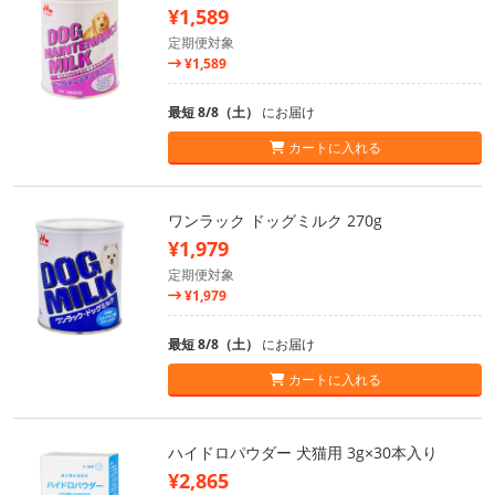
¥1,589
定期便対象
¥1,589
最短 8/8（土）
にお届け
カートに入れる
ワンラック ドッグミルク 270g
¥1,979
定期便対象
¥1,979
最短 8/8（土）
にお届け
カートに入れる
ハイドロパウダー 犬猫用 3g×30本入り
¥2,865