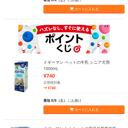
カートに入れる
ドギーマン ペットの牛乳 シニア犬用
1000mL
¥740
定期便対象
¥740
最短 8/8（土）
にお届け
カートに入れる