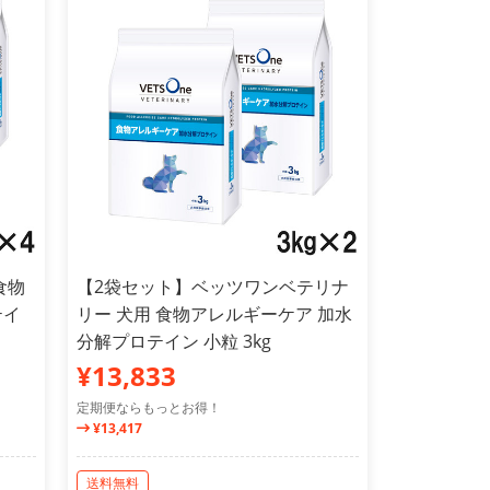
食物
【2袋セット】ベッツワンベテリナ
テイ
リー 犬用 食物アレルギーケア 加水
】
分解プロテイン 小粒 3kg
¥13,833
定期便ならもっとお得！
¥13,417
送料無料