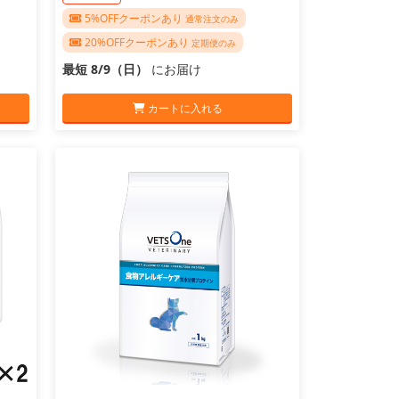
5%OFFクーポンあり
通常注文のみ
20%OFFクーポンあり
定期便のみ
最短 8/9（日）
にお届け
カートに入れる