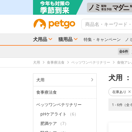
犬用品
猫用品
特集・キャンペーン
ノ
全6件
犬用
食事療法食
ベッツワンベテリナリー
食物アレ
犬用
：
犬用
食事療法食
在庫あり
ベッツワンベテリナリー
1 - 6件（全
pHケアライト
（6）
肥満ケア
（7）