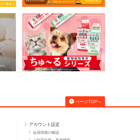
ページTOPへ
アカウント設定
会員情報の確認
ご自宅住所・基本情報