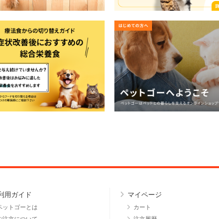
利用ガイド
マイページ
ペットゴーとは
カート
ご注文について
注文履歴