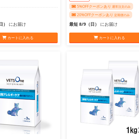
5%OFFクーポンあり
通常注文のみ
20%OFFクーポンあり
定期便のみ
（日）
にお届け
最短 8/9（日）
にお届け
カートに入れる
カートに入れる