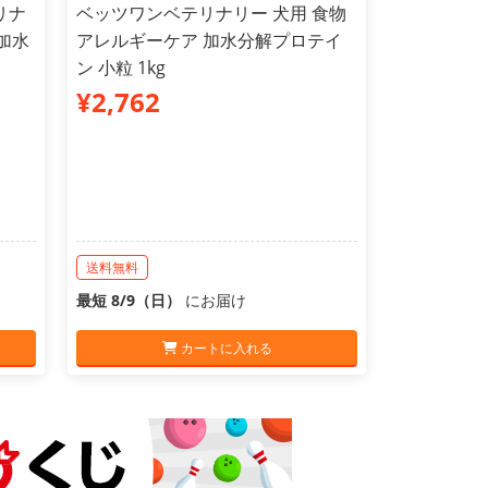
リナ
ベッツワンベテリナリー 犬用 食物
加水
アレルギーケア 加水分解プロテイ
ン 小粒 1kg
¥2,762
送料無料
最短 8/9（日）
にお届け
カートに入れる