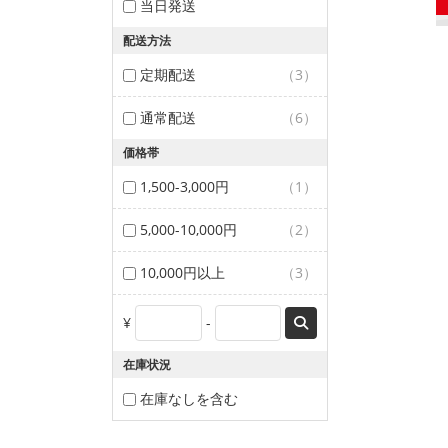
当日発送
配送方法
定期配送
（3）
通常配送
（6）
価格帯
1,500-3,000円
（1）
5,000-10,000円
（2）
10,000円以上
（3）
¥
-
在庫状況
在庫なしを含む