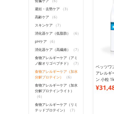
腎臓ケア
（6）
避妊・去勢ケア
（3）
高齢ケア
（6）
スキンケア
（7）
消化器ケア（低脂肪）
（6）
pHケア
（6）
消化器ケア（高繊維）
（7）
食物アレルギーケア（アミ
ノ酸オリゴペプチド）
（7）
ベッツワ
食物アレルギーケア（加水
アレルギ
分解プロテイン）
（6）
ン 小粒 
食物アレルギーケア（加水
¥31,4
分解プロテインライト）
（6）
食物アレルギーケア（リミ
テッドプロテイン）
（7）