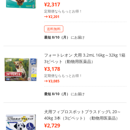
¥2,317
定期便ならもっとお得！
¥2,201
送料無料
最短 8/10（月）
にお届け
フォートレオン 犬用 3.2mL 16kg～32kg 1箱
3ピペット（動物用医薬品）
¥3,178
定期便ならもっとお得！
¥3,085
最短 8/10（月）
にお届け
犬用フィプロスポットプラスドッグL 20～
40kg 3本（3ピペット）（動物用医薬品）
¥2,729