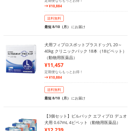
定期便ならもっとお得！
¥10,884
送料無料
最短 8/10（月）
にお届け
犬用フィプロスポットプラスドッグL 20～
40kg クリニックパック 18本（18ピペット）
（動物用医薬品）
¥11,457
定期便ならもっとお得！
¥10,884
送料無料
最短 8/10（月）
にお届け
【3個セット】ビルバック エフィプロ デュオ
犬用 0.67mL 4ピペット（動物用医薬品）
¥12,239