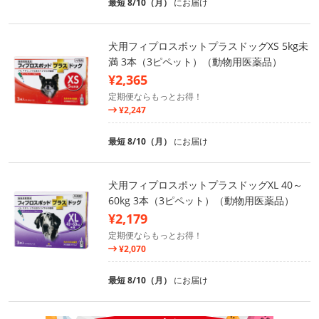
最短 8/10（月）
にお届け
犬用フィプロスポットプラスドッグXS 5kg未
満 3本（3ピペット）（動物用医薬品）
¥2,365
定期便ならもっとお得！
¥2,247
最短 8/10（月）
にお届け
犬用フィプロスポットプラスドッグXL 40～
60kg 3本（3ピペット）（動物用医薬品）
¥2,179
定期便ならもっとお得！
¥2,070
最短 8/10（月）
にお届け