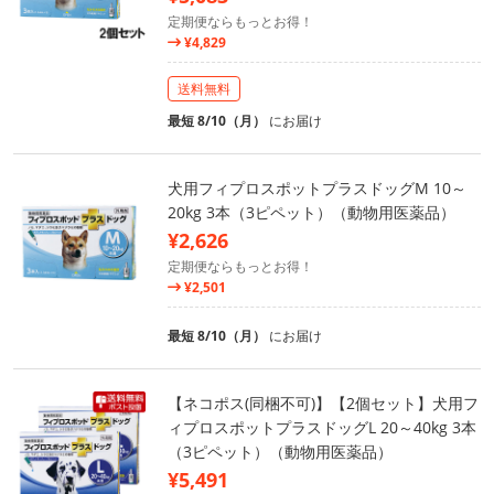
定期便ならもっとお得！
¥4,829
送料無料
最短 8/10（月）
にお届け
犬用フィプロスポットプラスドッグM 10～
20kg 3本（3ピペット）（動物用医薬品）
¥2,626
定期便ならもっとお得！
¥2,501
最短 8/10（月）
にお届け
【ネコポス(同梱不可)】【2個セット】犬用フ
ィプロスポットプラスドッグL 20～40kg 3本
（3ピペット）（動物用医薬品）
¥5,491