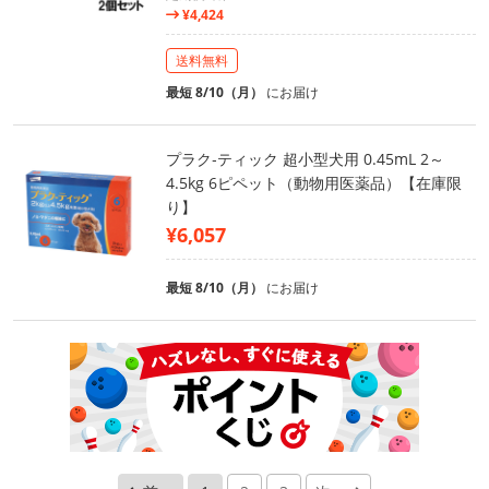
¥4,424
送料無料
最短 8/10（月）
にお届け
プラク‐ティック 超小型犬用 0.45mL 2～
4.5kg 6ピペット（動物用医薬品）【在庫限
り】
¥6,057
最短 8/10（月）
にお届け