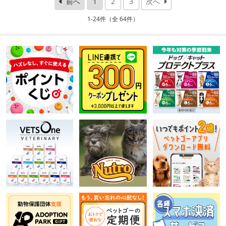
前へ
1
2
3
次へ
1-24件（全 64件）