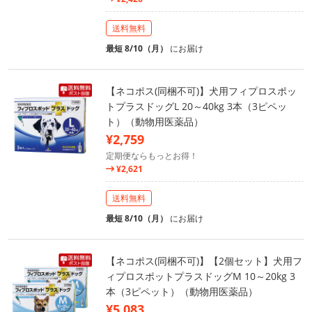
送料無料
最短 8/10（月）
にお届け
【ネコポス(同梱不可)】犬用フィプロスポッ
トプラスドッグL 20～40kg 3本（3ピペッ
ト）（動物用医薬品）
¥2,759
定期便ならもっとお得！
¥2,621
送料無料
最短 8/10（月）
にお届け
【ネコポス(同梱不可)】【2個セット】犬用フ
ィプロスポットプラスドッグM 10～20kg 3
本（3ピペット）（動物用医薬品）
¥5,083