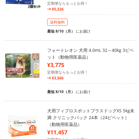
定期便ならもっとお得！
¥5,326
送料無料
最短 8/10（月）
にお届け
フォートレオン 犬用 4.0mL 32～40kg 3ピペ
ット（動物用医薬品）
¥3,775
定期便ならもっとお得！
¥3,566
最短 8/10（月）
にお届け
犬用フィプロスポットプラスドッグXS 5kg未
満 クリニックパック 24本（24ピペット）
（動物用医薬品）
¥11,457