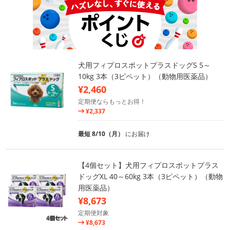
犬用フィプロスポットプラスドッグS 5～
10kg 3本（3ピペット）（動物用医薬品）
¥2,460
定期便ならもっとお得！
¥2,337
最短 8/10（月）
にお届け
【4個セット】犬用フィプロスポットプラス
ドッグXL 40～60kg 3本（3ピペット）（動物
用医薬品）
¥8,673
定期便対象
¥8,673