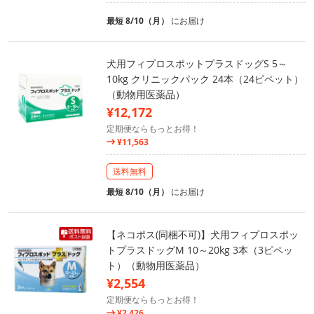
最短 8/10（月）
にお届け
犬用フィプロスポットプラスドッグS 5～
10kg クリニックパック 24本（24ピペット）
（動物用医薬品）
¥12,172
定期便ならもっとお得！
¥11,563
送料無料
最短 8/10（月）
にお届け
【ネコポス(同梱不可)】犬用フィプロスポッ
トプラスドッグM 10～20kg 3本（3ピペッ
ト）（動物用医薬品）
¥2,554
定期便ならもっとお得！
¥2,426