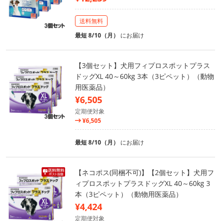
送料無料
最短 8/10（月）
にお届け
【3個セット】犬用フィプロスポットプラス
ドッグXL 40～60kg 3本（3ピペット）（動物
用医薬品）
¥6,505
定期便対象
¥6,505
最短 8/10（月）
にお届け
【ネコポス(同梱不可)】【2個セット】犬用フ
ィプロスポットプラスドッグXL 40～60kg 3
本（3ピペット）（動物用医薬品）
¥4,424
定期便対象