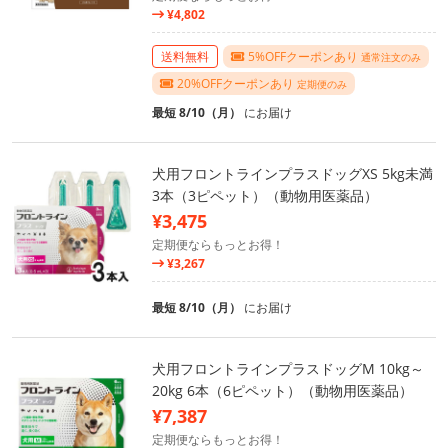
¥4,802
送料無料
5%OFFクーポンあり
通常注文のみ
20%OFFクーポンあり
定期便のみ
最短 8/10（月）
にお届け
犬用フロントラインプラスドッグXS 5kg未満
3本（3ピペット）（動物用医薬品）
¥3,475
定期便ならもっとお得！
¥3,267
最短 8/10（月）
にお届け
犬用フロントラインプラスドッグM 10kg～
20kg 6本（6ピペット）（動物用医薬品）
¥7,387
定期便ならもっとお得！