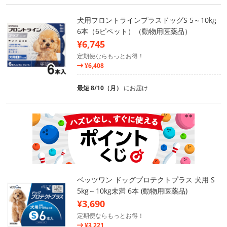
犬用フロントラインプラスドッグS 5～10kg
6本（6ピペット）（動物用医薬品）
¥6,745
定期便ならもっとお得！
¥6,408
最短 8/10（月）
にお届け
ベッツワン ドッグプロテクトプラス 犬用 S
5kg～10kg未満 6本 (動物用医薬品)
¥3,690
定期便ならもっとお得！
¥3,221