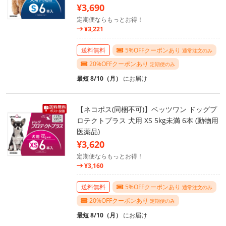
¥3,690
定期便ならもっとお得！
¥3,221
送料無料
5%OFFクーポンあり
通常注文のみ
20%OFFクーポンあり
定期便のみ
最短 8/10（月）
にお届け
【ネコポス(同梱不可)】ベッツワン ドッグプ
ロテクトプラス 犬用 XS 5kg未満 6本 (動物用
医薬品)
¥3,620
定期便ならもっとお得！
¥3,160
送料無料
5%OFFクーポンあり
通常注文のみ
20%OFFクーポンあり
定期便のみ
最短 8/10（月）
にお届け