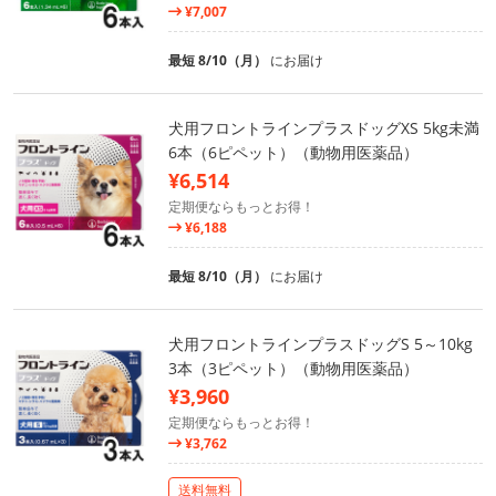
¥7,007
最短 8/10（月）
にお届け
犬用フロントラインプラスドッグXS 5kg未満
6本（6ピペット）（動物用医薬品）
¥6,514
定期便ならもっとお得！
¥6,188
最短 8/10（月）
にお届け
犬用フロントラインプラスドッグS 5～10kg
3本（3ピペット）（動物用医薬品）
¥3,960
定期便ならもっとお得！
¥3,762
送料無料