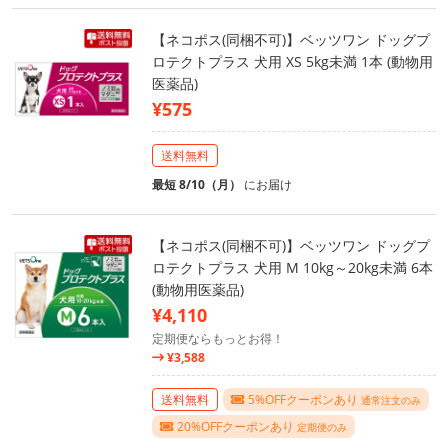
【ネコポス(同梱不可)】ベッツワン ドッグプ
ロテクトプラス 犬用 XS 5kg未満 1本 (動物用
医薬品)
¥575
送料無料
最短 8/10（月）
にお届け
【ネコポス(同梱不可)】ベッツワン ドッグプ
ロテクトプラス 犬用 M 10kg～20kg未満 6本
(動物用医薬品)
¥4,110
定期便ならもっとお得！
¥3,588
送料無料
5%OFFクーポンあり
通常注文のみ
20%OFFクーポンあり
定期便のみ