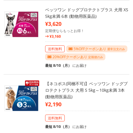
ベッツワン ドッグプロテクトプラス 犬用 XS
5kg未満 6本 (動物用医薬品)
¥3,620
定期便ならもっとお得！
¥3,160
送料無料
5%OFFクーポンあり
通常注文のみ
20%OFFクーポンあり
定期便のみ
最短 8/10（月）
にお届け
【ネコポス(同梱不可)】ベッツワン ドッグプ
ロテクトプラス 犬用 S 5kg～10kg未満 3本
(動物用医薬品)
¥2,190
送料無料
最短 8/10（月）
にお届け