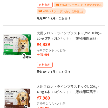
送料無料
5%OFFクーポンあり
通常注文のみ
20%OFFクーポンあり
定期便のみ
最短 8/10（月）
にお届け
犬用フロントラインプラスドッグM 10kg～
20kg 3本（3ピペット）（動物用医薬品）
¥4,339
定期便ならもっとお得！
¥3,998
送料無料
最短 8/10（月）
にお届け
犬用フロントラインプラスドッグL 20kg～
40kg 6本（6ピペット）（動物用医薬品）
¥7,980
定期便ならもっとお得！