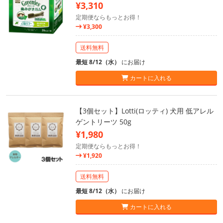
¥3,310
定期便ならもっとお得！
¥3,300
送料無料
最短 8/12（水）
にお届け
カートに入れる
【3個セット】Lotti(ロッティ) 犬用 低アレル
ゲントリーツ 50g
¥1,980
定期便ならもっとお得！
¥1,920
送料無料
最短 8/12（水）
にお届け
カートに入れる