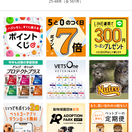
25-48件（全 561件）