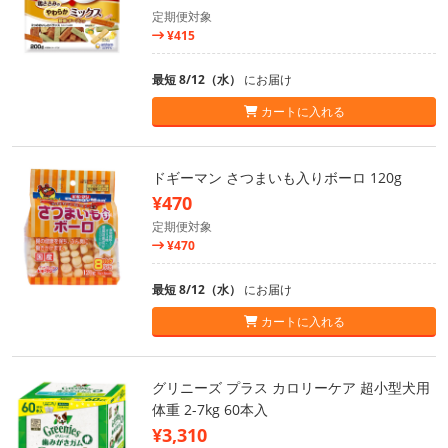
定期便対象
¥415
最短 8/12（水）
にお届け
カートに入れる
ドギーマン さつまいも入りボーロ 120g
¥470
定期便対象
¥470
最短 8/12（水）
にお届け
カートに入れる
グリニーズ プラス カロリーケア 超小型犬用
体重 2-7kg 60本入
¥3,310