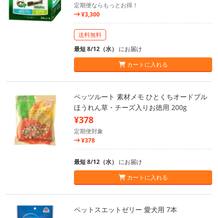
定期便ならもっとお得！
¥3,300
送料無料
最短 8/12（水）
にお届け
カートに入れる
ペッツルート 素材メモ ひとくちオードブル
ほうれん草・チーズ入りお徳用 200g
¥378
定期便対象
¥378
最短 8/12（水）
にお届け
カートに入れる
ペットスエットゼリー 愛犬用 7本