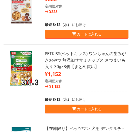
定期便対象
¥228
最短 8/12（水）
にお届け
カートに入れる
PETKISS(ペットキッス) ワンちゃんの歯みが
きおやつ 無添加ササミチップス さつまいも
入り 30g×3個【まとめ買い】
¥1,152
定期便対象
¥1,152
最短 8/12（水）
にお届け
カートに入れる
【在庫限り】ベッツワン 犬用 デンタルチュ