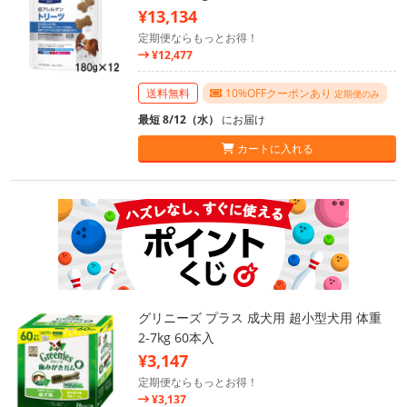
¥13,134
定期便ならもっとお得！
¥12,477
送料無料
10%OFFクーポンあり
定期便のみ
最短 8/12（水）
にお届け
カートに入れる
グリニーズ プラス 成犬用 超小型犬用 体重
2-7kg 60本入
¥3,147
定期便ならもっとお得！
¥3,137