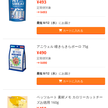
¥493
定期便対象
¥493
最短 8/12（水）
にお届け
カートに入れる
アニウェル 瞳きらきらボーロ 75g
¥490
定期便対象
¥490
最短 8/12（水）
にお届け
カートに入れる
ペッツルート 素材メモ カロリーカットチー
ズお徳用 160g