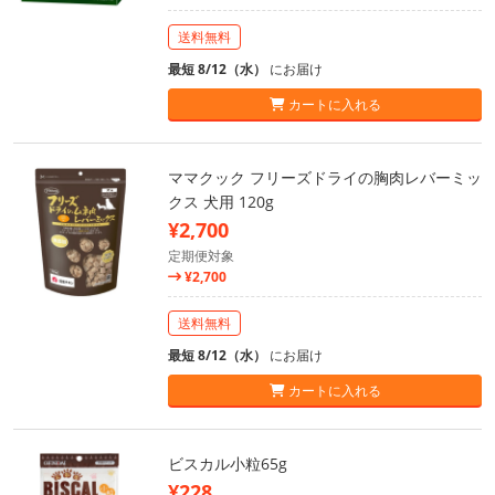
送料無料
最短 8/12（水）
にお届け
カートに入れる
ママクック フリーズドライの胸肉レバーミッ
クス 犬用 120g
¥2,700
定期便対象
¥2,700
送料無料
最短 8/12（水）
にお届け
カートに入れる
ビスカル小粒65g
¥228