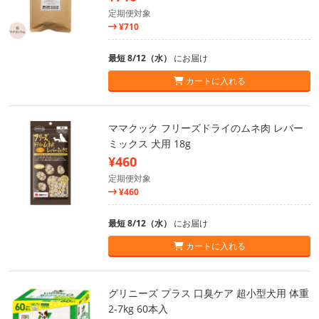
定期便対象
¥710
最短 8/12（水）
にお届け
カートに入れる
ママクック フリーズドライのムネ肉 レバー
ミックス 犬用 18g
¥460
定期便対象
¥460
最短 8/12（水）
にお届け
カートに入れる
グリニーズ プラス 口臭ケア 超小型犬用 体重
2-7kg 60本入