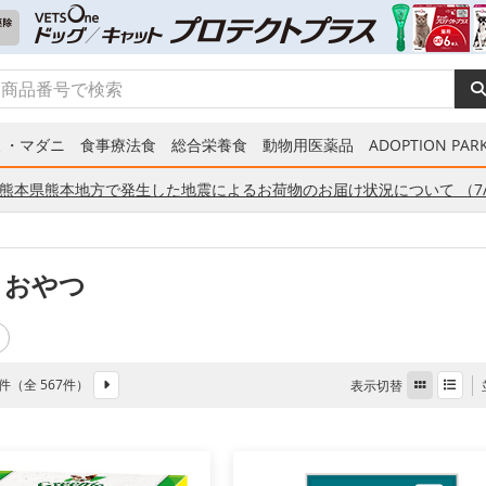
ミ・マダニ
食事療法食
総合栄養食
動物用医薬品
ADOPTION PARK
熊本県熊本地方で発生した地震によるお荷物のお届け状況について （7/
 おやつ
72件（全 567件）
表示切替