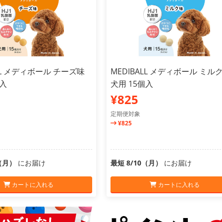
ALL メディボール チーズ味
MEDIBALL メディボール ミル
個入
犬用 15個入
¥825
定期便対象
¥825
0（月）
にお届け
最短 8/10（月）
にお届け
カートに入れる
カートに入れる