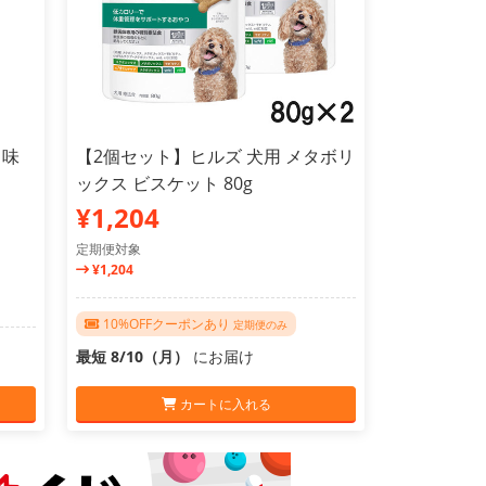
ク味
【2個セット】ヒルズ 犬用 メタボリ
ックス ビスケット 80g
¥1,204
定期便対象
¥1,204
10%OFFクーポンあり
定期便のみ
最短 8/10（月）
にお届け
カートに入れる