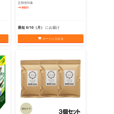
定期便対象
¥651
最短 8/10（月）
にお届け
カートに入れる