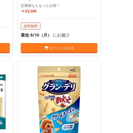
定期便ならもっとお得！
¥3,300
送料無料
最短 8/10（月）
にお届け
カートに入れる