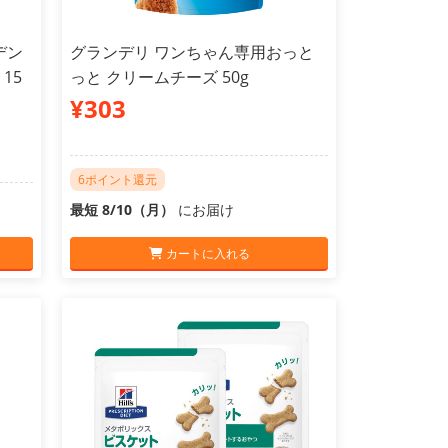
デン
グランデリ ワンちゃん専用おっと
15
っと クリームチーズ 50g
¥303
6ポイント還元
最短 8/10（月）
にお届け
カートに入れる