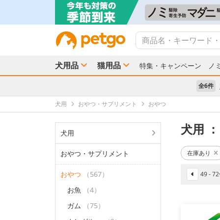
犬用品
猫用品
特集・キャンペーン
ノ
全6件
犬用
おやつ・サプリメント
おやつ
犬用
：
犬用
おやつ・サプリメント
在庫あり
おやつ
（567）
49 - 
お魚
（4）
ガム
（75）