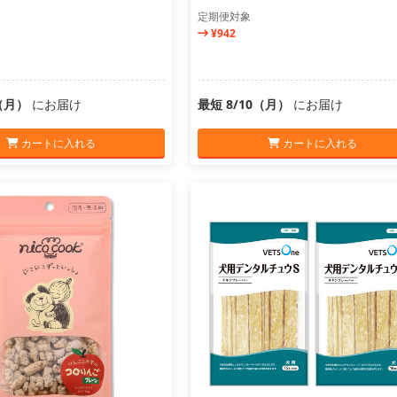
定期便対象
¥942
0（月）
にお届け
最短 8/10（月）
にお届け
カートに入れる
カートに入れる