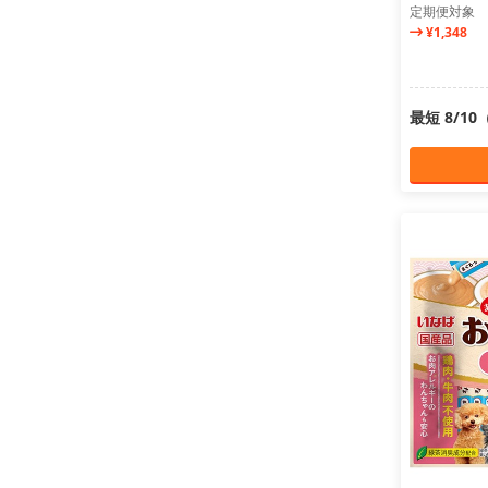
定期便対象
¥1,348
最短 8/1