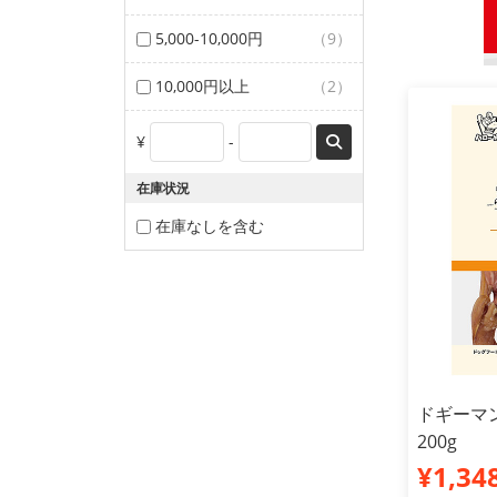
5,000-10,000円
（9）
10,000円以上
（2）
¥
-
在庫状況
在庫なしを含む
ドギーマ
200g
¥1,34