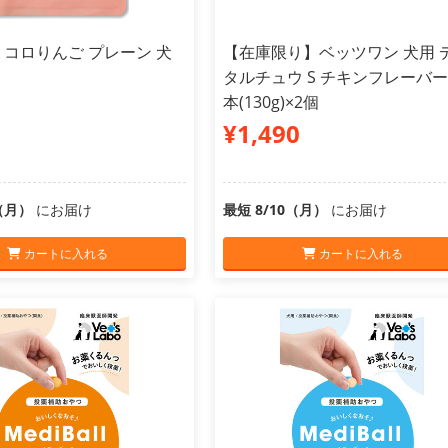
ook コロりんご プレーン 犬
【在庫限り】ベッツワン 犬用 
タルチュウ S チキンフレーバー 
本(130g)×2個
¥1,490
0（月）
にお届け
最短 8/10（月）
にお届け
カートに入れる
カートに入れる