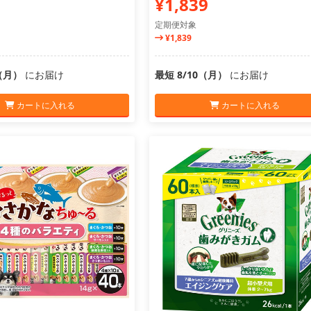
¥1,839
定期便対象
¥1,839
0（月）
にお届け
最短 8/10（月）
にお届け
カートに入れる
カートに入れる