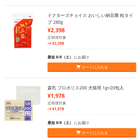
ドクターズチョイス おいしい納豆菌 粒タイ
プ 280g
¥2,398
定期便対象
¥2,398
最短 8/8（土）
にお届け
カートに入れる
森乳 プロポリス200 犬猫用 1g×20包入
¥1,978
定期便対象
¥1,978
最短 8/8（土）
にお届け
カートに入れる