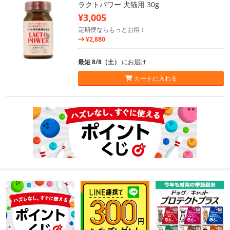
ラクトパワー 犬猫用 30g
¥3,005
定期便ならもっとお得！
¥2,880
最短 8/8（土）
にお届け
カートに入れる