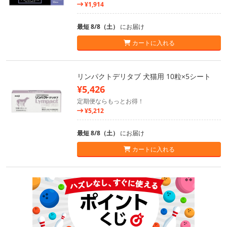
¥1,914
最短 8/8（土）
にお届け
カートに入れる
リンパクトデリタブ 犬猫用 10粒×5シート
¥5,426
定期便ならもっとお得！
¥5,212
最短 8/8（土）
にお届け
カートに入れる