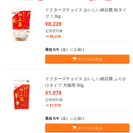
ドクターズチョイス おいしい納豆菌 粒タイ
プ 1.3kg
¥8,228
定期便対象
¥8,228
最短 8/8（土）
にお届け
カートに入れる
ドクターズチョイス おいしい納豆菌 ふりか
けタイプ 犬猫用 80g
¥1,078
定期便対象
¥1,078
最短 8/8（土）
にお届け
カートに入れる