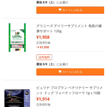
最短 8/8（土）
にお届け
カートに入れる
グリニーズ デイリーサプリメント 免疫の健
康サポート 126g
¥1,958
定期便対象
¥1,958
送料無料
最短 8/8（土）
にお届け
カートに入れる
ピュリナ プロプラン ベテリナリー サプリメ
ント ドッグ フォーティフローラ 1gｘ10袋
¥1,914
定期便対象