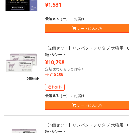
¥1,531
最短 8/8（土）
にお届け
カートに入れる
【2個セット】リンパクトデリタブ 犬猫用 10
粒×5シート
¥10,798
定期便ならもっとお得！
¥10,258
送料無料
最短 8/8（土）
にお届け
カートに入れる
【3個セット】リンパクトデリタブ 犬猫用 10
粒×5シート