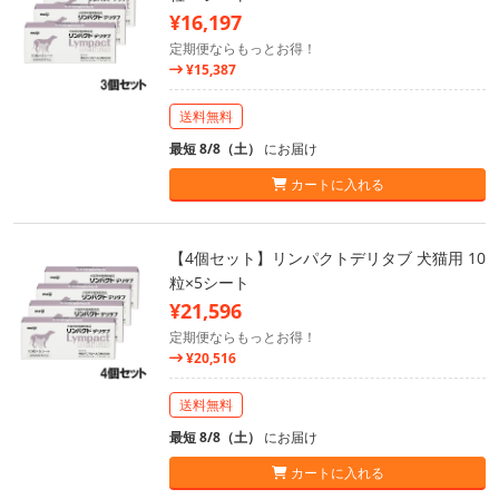
¥16,197
定期便ならもっとお得！
¥15,387
送料無料
最短 8/8（土）
にお届け
カートに入れる
【4個セット】リンパクトデリタブ 犬猫用 10
粒×5シート
¥21,596
定期便ならもっとお得！
¥20,516
送料無料
最短 8/8（土）
にお届け
カートに入れる