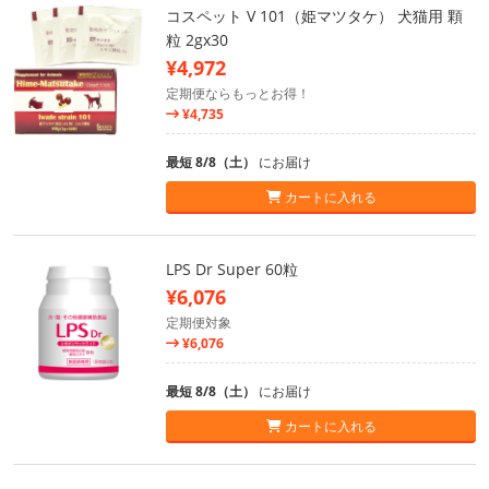
コスペット V 101（姫マツタケ） 犬猫用 顆
粒 2gx30
¥4,972
定期便ならもっとお得！
¥4,735
最短 8/8（土）
にお届け
カートに入れる
LPS Dr Super 60粒
¥6,076
定期便対象
¥6,076
最短 8/8（土）
にお届け
カートに入れる