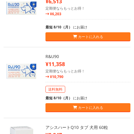
¥6,513
定期便ならもっとお得！
¥6,203
最短 8/10（月）
にお届け
カートに入れる
R&U90
¥11,358
定期便ならもっとお得！
¥10,790
送料無料
最短 8/10（月）
にお届け
カートに入れる
アシスハートQ10 タブ 犬用 60粒