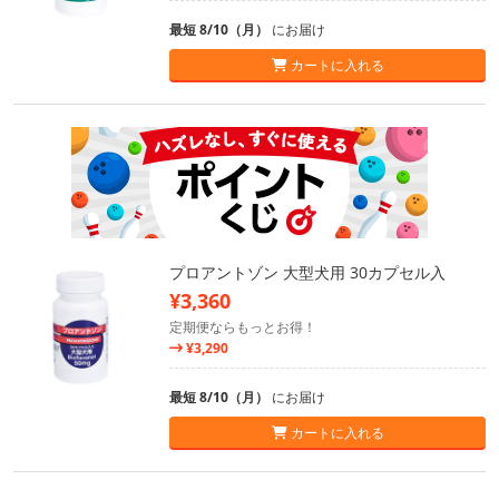
最短 8/10（月）
にお届け
カートに入れる
プロアントゾン 大型犬用 30カプセル入
¥3,360
定期便ならもっとお得！
¥3,290
最短 8/10（月）
にお届け
カートに入れる