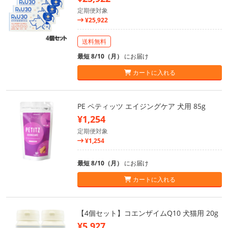
定期便対象
¥25,922
送料無料
最短 8/10（月）
にお届け
カートに入れる
PE ペティッツ エイジングケア 犬用 85g
¥1,254
定期便対象
¥1,254
最短 8/10（月）
にお届け
カートに入れる
【4個セット】コエンザイムQ10 犬猫用 20g
¥5,927