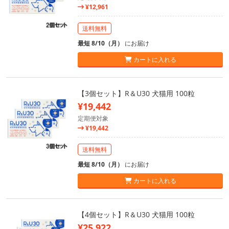
¥12,961
送料無料
最短 8/10（月）
にお届け
カートに入れる
【3個セット】R＆U30 犬猫用 100粒
¥19,442
定期便対象
¥19,442
送料無料
最短 8/10（月）
にお届け
カートに入れる
【4個セット】R＆U30 犬猫用 100粒
¥25,922