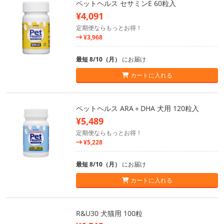
ペットヘルス セサミンE 60粒入
¥4,091
定期便ならもっとお得！
¥3,968
最短 8/10（月）
にお届け
カートに入れる
ペットヘルス ARA＋DHA 犬用 120粒入
¥5,489
定期便ならもっとお得！
¥5,228
最短 8/10（月）
にお届け
カートに入れる
R&U30 犬猫用 100粒