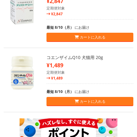
¥2,847
定期便対象
¥2,847
最短 8/10（月）
にお届け
カートに入れる
コエンザイムQ10 犬猫用 20g
¥1,489
定期便対象
¥1,489
最短 8/10（月）
にお届け
カートに入れる