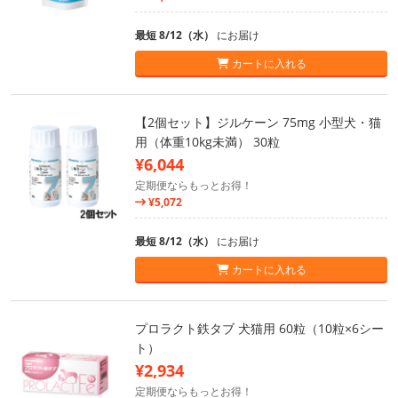
最短 8/12（水）
にお届け
カートに入れる
【2個セット】ジルケーン 75mg 小型犬・猫
用（体重10kg未満） 30粒
¥6,044
定期便ならもっとお得！
¥5,072
最短 8/12（水）
にお届け
カートに入れる
プロラクト鉄タブ 犬猫用 60粒（10粒×6シー
ト）
¥2,934
定期便ならもっとお得！