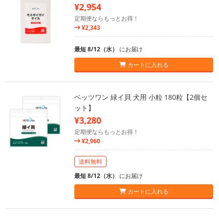
¥2,954
定期便ならもっとお得！
¥2,343
最短 8/12（水）
にお届け
カートに入れる
ベッツワン 緑イ貝 犬用 小粒 180粒【2個セ
ット】
¥3,280
定期便ならもっとお得！
¥2,960
送料無料
最短 8/12（水）
にお届け
カートに入れる