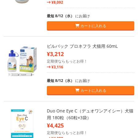
¥8,092
最短 8/12（水）
にお届け
カートに入れる
ビルバック プロネフラ 犬猫用 60mL
¥3,212
定期便ならもっとお得！
¥3,116
最短 8/12（水）
にお届け
カートに入れる
Duo One Eye C（デュオワンアイシー）犬猫
用 180粒（60粒×3袋）
¥4,425
定期便ならもっとお得！