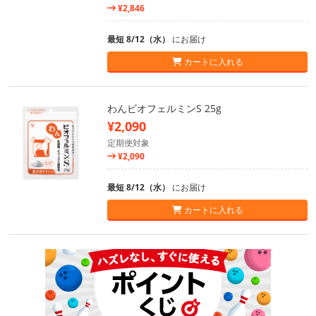
¥2,846
最短 8/12（水）
にお届け
カートに入れる
わんビオフェルミンS 25g
¥2,090
定期便対象
¥2,090
最短 8/12（水）
にお届け
カートに入れる