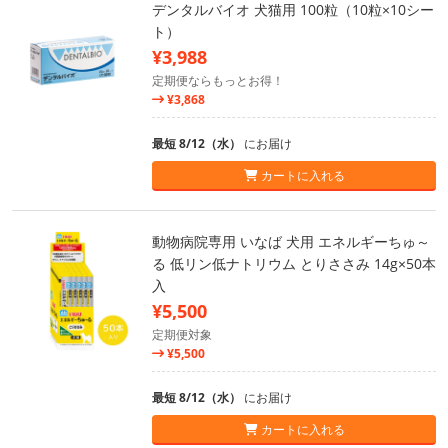
デンタルバイオ 犬猫用 100粒（10粒×10シー
ト）
¥3,988
定期便ならもっとお得！
¥3,868
最短 8/12（水）
にお届け
カートに入れる
動物病院専用 いなば 犬用 エネルギーちゅ～
る 低リン低ナトリウム とりささみ 14g×50本
入
¥5,500
定期便対象
¥5,500
最短 8/12（水）
にお届け
カートに入れる