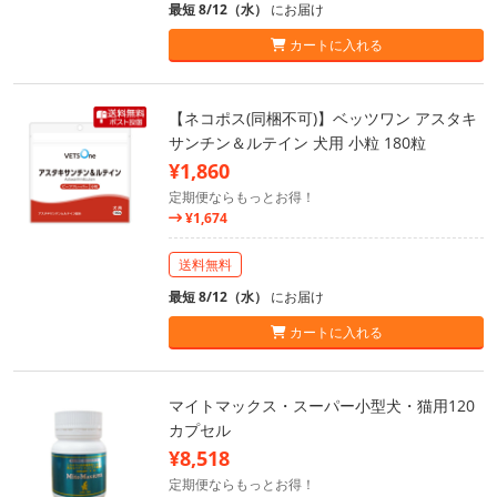
最短 8/12（水）
にお届け
カートに入れる
【ネコポス(同梱不可)】ベッツワン アスタキ
サンチン＆ルテイン 犬用 小粒 180粒
¥1,860
定期便ならもっとお得！
¥1,674
送料無料
最短 8/12（水）
にお届け
カートに入れる
マイトマックス・スーパー小型犬・猫用120
カプセル
¥8,518
定期便ならもっとお得！