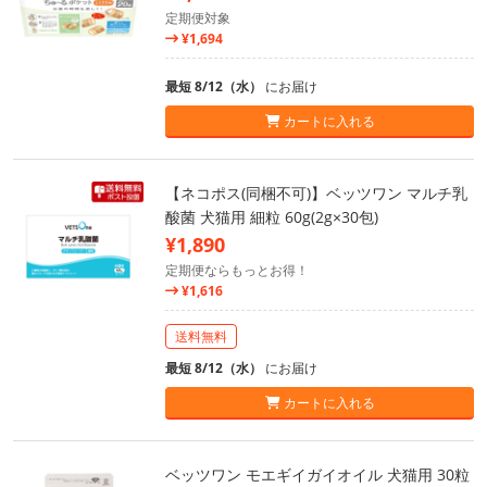
定期便対象
¥1,694
最短 8/12（水）
にお届け
カートに入れる
【ネコポス(同梱不可)】ベッツワン マルチ乳
酸菌 犬猫用 細粒 60g(2g×30包)
¥1,890
定期便ならもっとお得！
¥1,616
送料無料
最短 8/12（水）
にお届け
カートに入れる
ベッツワン モエギイガイオイル 犬猫用 30粒