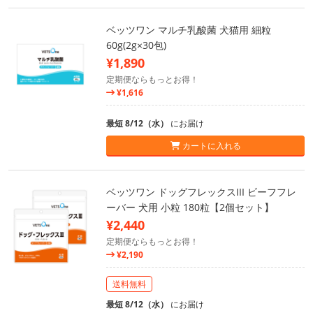
ベッツワン マルチ乳酸菌 犬猫用 細粒
60g(2g×30包)
¥1,890
定期便ならもっとお得！
¥1,616
最短 8/12（水）
にお届け
カートに入れる
ベッツワン ドッグフレックスIII ビーフフレ
ーバー 犬用 小粒 180粒【2個セット】
¥2,440
定期便ならもっとお得！
¥2,190
送料無料
最短 8/12（水）
にお届け