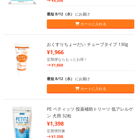
¥4,308
最短 8/12（水）
にお届け
カートに入れる
おくすりちょーだい チューブタイプ 130g
¥1,966
定期便ならもっとお得！
¥1,868
最短 8/12（水）
にお届け
カートに入れる
PE ペティッツ 投薬補助トリーツ 低アレルゲ
ン 犬用 32粒
¥1,398
定期便対象
¥1,398