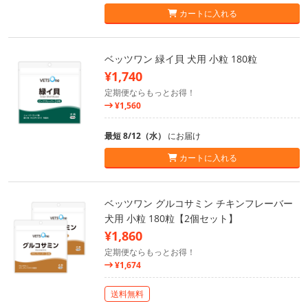
カートに入れる
ベッツワン 緑イ貝 犬用 小粒 180粒
¥1,740
定期便ならもっとお得！
¥1,560
最短 8/12（水）
にお届け
カートに入れる
ベッツワン グルコサミン チキンフレーバー
犬用 小粒 180粒【2個セット】
¥1,860
定期便ならもっとお得！
¥1,674
送料無料