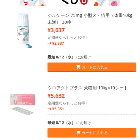
ジルケーン 75mg 小型犬・猫用（体重10kg
未満） 30粒
¥3,037
定期便ならもっとお得！
¥2,837
最短 8/12（水）
にお届け
カートに入れる
ウロアクトプラス 犬猫用 10粒×10シート
¥5,632
定期便ならもっとお得！
¥5,351
最短 8/12（水）
にお届け
カートに入れる