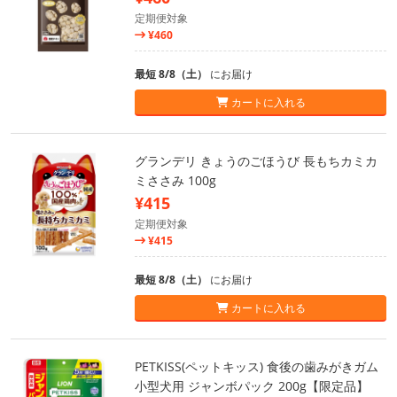
定期便対象
¥460
最短 8/8（土）
にお届け
カートに入れる
グランデリ きょうのごほうび 長もちカミカ
ミささみ 100g
¥415
定期便対象
¥415
最短 8/8（土）
にお届け
カートに入れる
PETKISS(ペットキッス) 食後の歯みがきガム
小型犬用 ジャンボパック 200g【限定品】