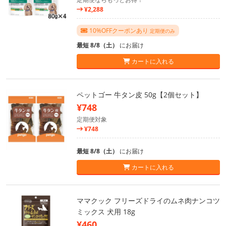
¥2,288
10%OFFクーポンあり
定期便のみ
最短 8/8（土）
にお届け
カートに入れる
ペットゴー 牛タン皮 50g【2個セット】
¥748
定期便対象
¥748
最短 8/8（土）
にお届け
カートに入れる
ママクック フリーズドライのムネ肉ナンコツ
ミックス 犬用 18g
¥460