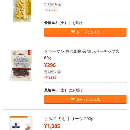
定期便対象
¥386
最短 8/8（土）
にお届け
カートに入れる
ドギーマン 無添加良品 鶏レバーチップス
60g
¥296
定期便対象
¥296
最短 8/8（土）
にお届け
カートに入れる
ヒルズ 犬用 トリーツ 200g
¥1,085