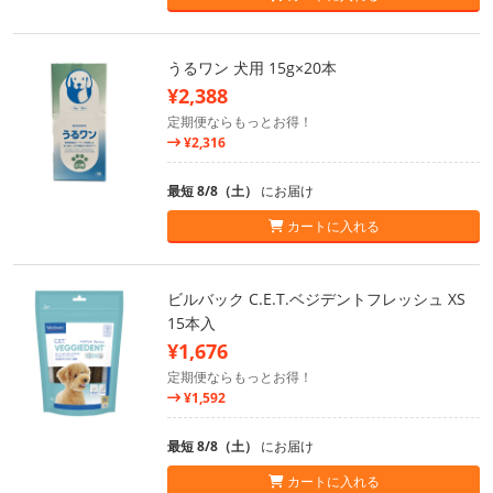
うるワン 犬用 15g×20本
¥2,388
定期便ならもっとお得！
¥2,316
最短 8/8（土）
にお届け
カートに入れる
ビルバック C.E.T.ベジデントフレッシュ XS
15本入
¥1,676
定期便ならもっとお得！
¥1,592
最短 8/8（土）
にお届け
カートに入れる