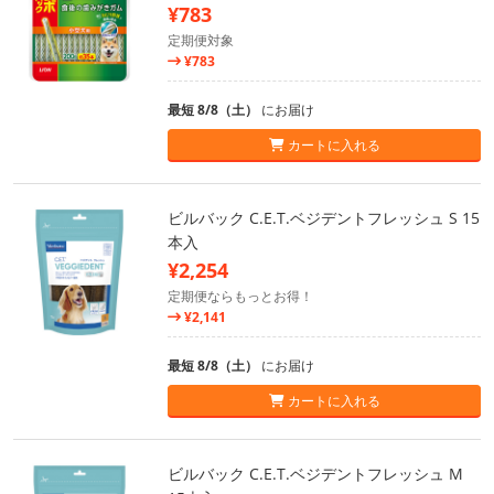
¥783
定期便対象
¥783
最短 8/8（土）
にお届け
カートに入れる
ビルバック C.E.T.ベジデントフレッシュ S 15
本入
¥2,254
定期便ならもっとお得！
¥2,141
最短 8/8（土）
にお届け
カートに入れる
ビルバック C.E.T.ベジデントフレッシュ M