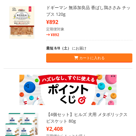
ドギーマン 無添加良品 香ばし鶏ささみ チッ
プス 120g
¥892
定期便対象
¥892
最短 8/8（土）
にお届け
カートに入れる
【4個セット】ヒルズ 犬用 メタボリックス
ビスケット 80g
¥2,408
定期便ならもっとお得！