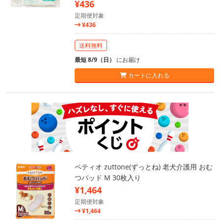
¥436
定期便対象
¥436
送料無料
最短 8/9（日）
にお届け
カートに入れる
ペティオ zuttone(ずっとね) 老犬介護用 おむ
つパッド M 30枚入り
¥1,464
定期便対象
¥1,464