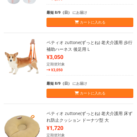
最短 8/9（日）
にお届け
カートに入れる
ペティオ zuttone(ずっとね) 老犬介護用 歩行
補助ハーネス 後足用 L
¥3,050
定期便対象
¥3,050
最短 8/9（日）
にお届け
カートに入れる
ペティオ zuttone(ずっとね) 老犬介護用 床ず
れ防止クッション ドーナツ型 大
¥1,720
定期便対象