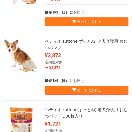
最短 8/9（日）
にお届け
カートに入れる
ペティオ zuttone(ずっとね) 老犬介護用 おむ
つパンツ L
¥2,872
定期便対象
¥2,872
最短 8/9（日）
にお届け
カートに入れる
ペティオ zuttone(ずっとね) 老犬介護用 おむ
つパッド L 30枚入り
¥1,721
定期便対象