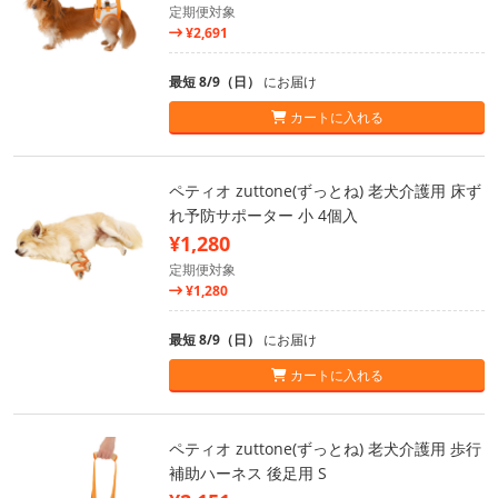
定期便対象
¥2,691
最短 8/9（日）
にお届け
カートに入れる
ペティオ zuttone(ずっとね) 老犬介護用 床ず
れ予防サポーター 小 4個入
¥1,280
定期便対象
¥1,280
最短 8/9（日）
にお届け
カートに入れる
ペティオ zuttone(ずっとね) 老犬介護用 歩行
補助ハーネス 後足用 S