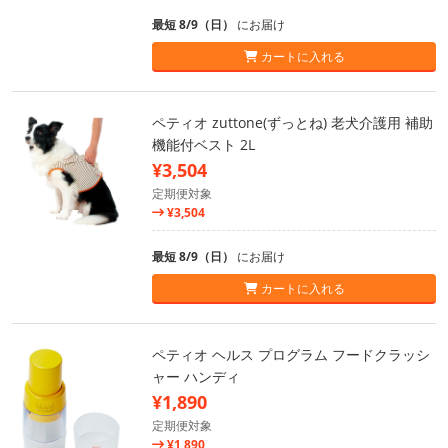
最短 8/9（日）
にお届け
カートに入れる
ペティオ zuttone(ずっとね) 老犬介護用 補助
機能付ベスト 2L
¥3,504
定期便対象
¥3,504
最短 8/9（日）
にお届け
カートに入れる
ペティオ ヘルス プログラム フードクラッシ
ャー ハンディ
¥1,890
定期便対象
¥1,890