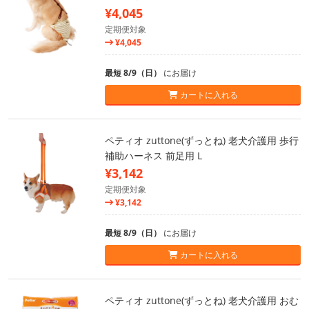
¥4,045
定期便対象
¥4,045
最短 8/9（日）
にお届け
カートに入れる
ペティオ zuttone(ずっとね) 老犬介護用 歩行
補助ハーネス 前足用 L
¥3,142
定期便対象
¥3,142
最短 8/9（日）
にお届け
カートに入れる
ペティオ zuttone(ずっとね) 老犬介護用 おむ