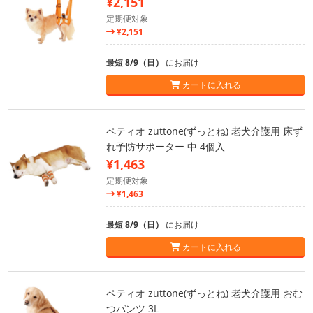
¥2,151
定期便対象
¥2,151
最短 8/9（日）
にお届け
カートに入れる
ペティオ zuttone(ずっとね) 老犬介護用 床ず
れ予防サポーター 中 4個入
¥1,463
定期便対象
¥1,463
最短 8/9（日）
にお届け
カートに入れる
ペティオ zuttone(ずっとね) 老犬介護用 おむ
つパンツ 3L