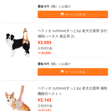
最短 8/9（日）
にお届け
カートに入れる
ペティオ zuttone(ずっとね) 老犬介護用 歩行
補助ハーネス 後足用 2L
¥3,593
定期便対象
¥3,593
最短 8/9（日）
にお届け
カートに入れる
ペティオ zuttone(ずっとね) 老犬介護用 補助
機能付ベスト L
¥3,143
定期便対象
¥3,143