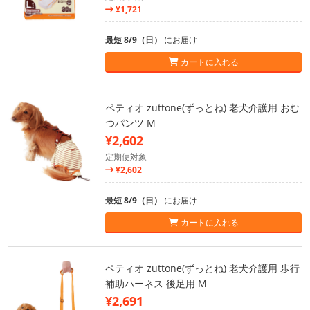
¥1,721
最短 8/9（日）
にお届け
カートに入れる
ペティオ zuttone(ずっとね) 老犬介護用 おむ
つパンツ M
¥2,602
定期便対象
¥2,602
最短 8/9（日）
にお届け
カートに入れる
ペティオ zuttone(ずっとね) 老犬介護用 歩行
補助ハーネス 後足用 M
¥2,691