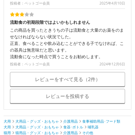
投稿者：ペットゴー会員
2025年4月10日
流動食の初期段階ではよいかもしれません
この商品を買ったときうちの子は流動食と大量のお薬をのま
せなければならない状況でした。
正直、食べることや飲み込むことができる子でなければ、こ
の器具は無意味だと思います。
流動食になった時点で買うことをお勧めします。
投稿者：ペットゴー会員
2024年12月6日
レビューをすべて見る（2件）
レビューを投稿する
犬用
犬用品・グッズ・おもちゃ
介護用品
食事補助用品･フード類
犬用
犬用品・グッズ・おもちゃ
食器･ボトル
哺乳器
猫用
猫用品・グッズ・おもちゃ
介護用品
その他