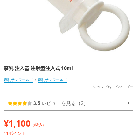
森乳 注入器 注射型注入式 10ml
森乳サンワールド
森乳サンワールド
ショップ名：ペットゴー
3.5
レビューを見る（2）
¥
1,100
(税込)
11ポイント