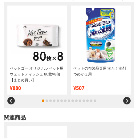
ペットゴー オリジナル ペット用
ペットの布製品専用 洗たく洗剤
ウェットティッシュ 80枚×8個
つめかえ用
【まとめ買い】
¥880
¥507
関連商品