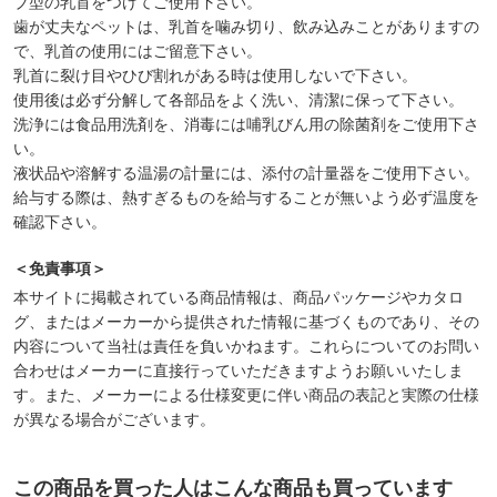
ブ型の乳首をつけてご使用下さい。
歯が丈夫なペットは、乳首を噛み切り、飲み込みことがありますの
で、乳首の使用にはご留意下さい。
乳首に裂け目やひび割れがある時は使用しないで下さい。
使用後は必ず分解して各部品をよく洗い、清潔に保って下さい。
洗浄には食品用洗剤を、消毒には哺乳びん用の除菌剤をご使用下さ
い。
液状品や溶解する温湯の計量には、添付の計量器をご使用下さい。
給与する際は、熱すぎるものを給与することが無いよう必ず温度を
確認下さい。
＜免責事項＞
本サイトに掲載されている商品情報は、商品パッケージやカタロ
グ、またはメーカーから提供された情報に基づくものであり、その
内容について当社は責任を負いかねます。これらについてのお問い
合わせはメーカーに直接行っていただきますようお願いいたしま
す。また、メーカーによる仕様変更に伴い商品の表記と実際の仕様
が異なる場合がございます。
この商品を買った人はこんな商品も買っています