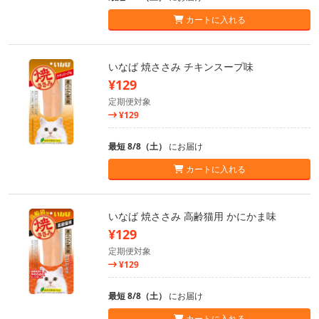
カートに入れる
いなば 焼ささみ チキンスープ味
¥129
定期便対象
¥129
最短 8/8（土）
にお届け
カートに入れる
いなば 焼ささみ 高齢猫用 かにかま味
¥129
定期便対象
¥129
最短 8/8（土）
にお届け
カートに入れる