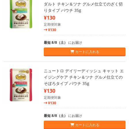
ダルト チキン＆ツナ グルメ仕立てのざく切
りタイプ パウチ 35g
¥130
定期便対象
¥130
最短 8/8（土）
にお届け
カートに入れる
ニュートロ デイリーディッシュ キャット エ
イジングケア チキン＆ツナ グルメ仕立ての
そぼろタイプ パウチ 35g
¥130
定期便対象
¥130
最短 8/8（土）
にお届け
カートに入れる