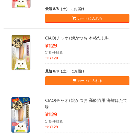
最短 8/8（土）
にお届け
カートに入れる
CIAO(チャオ) 焼かつお 本格だし味
¥129
定期便対象
¥129
最短 8/8（土）
にお届け
カートに入れる
CIAO(チャオ) 焼かつお 高齢猫用 海鮮ほたて
味
¥129
定期便対象
¥129