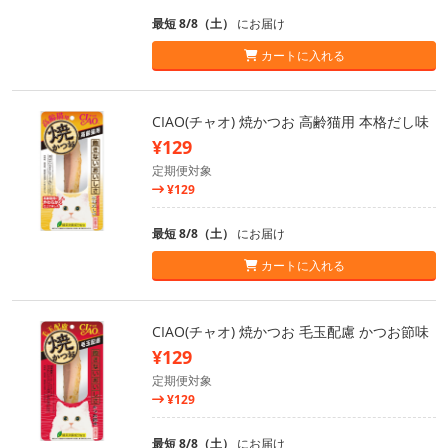
最短 8/8（土）
にお届け
カートに入れる
CIAO(チャオ) 焼かつお 高齢猫用 本格だし味
¥129
定期便対象
¥129
最短 8/8（土）
にお届け
カートに入れる
CIAO(チャオ) 焼かつお 毛玉配慮 かつお節味
¥129
定期便対象
¥129
最短 8/8（土）
にお届け