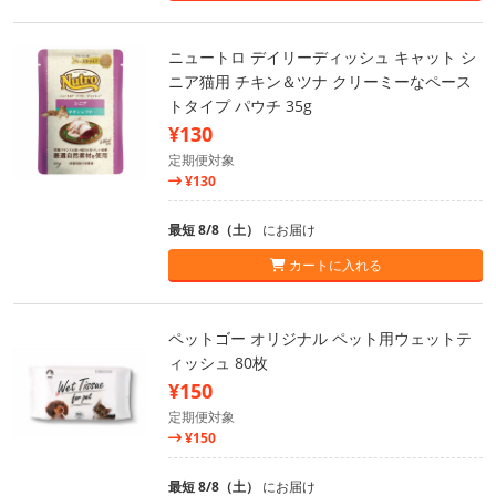
ニュートロ デイリーディッシュ キャット シ
ニア猫用 チキン＆ツナ クリーミーなペース
トタイプ パウチ 35g
¥130
定期便対象
¥130
最短 8/8（土）
にお届け
カートに入れる
ペットゴー オリジナル ペット用ウェットテ
ィッシュ 80枚
¥150
定期便対象
¥150
最短 8/8（土）
にお届け