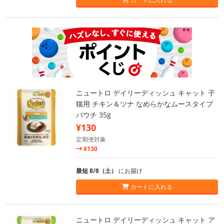
ニュートロ デイリーディッシュ キャット 子
猫用 チキン＆ツナ なめらかなムースタイプ
パウチ 35g
¥130
定期便対象
¥130
最短 8/8（土）
にお届け
カートに入れる
ニュートロ デイリーディッシュ キャット ア