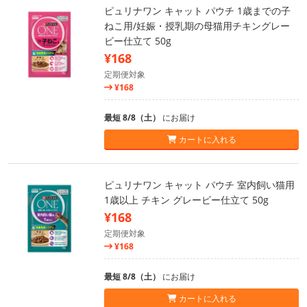
ピュリナワン キャット パウチ 1歳までの子
ねこ用/妊娠・授乳期の母猫用チキングレー
ビー仕立て 50g
¥168
定期便対象
¥168
最短 8/8（土）
にお届け
カートに入れる
ピュリナワン キャット パウチ 室内飼い猫用
1歳以上 チキン グレービー仕立て 50g
¥168
定期便対象
¥168
最短 8/8（土）
にお届け
カートに入れる