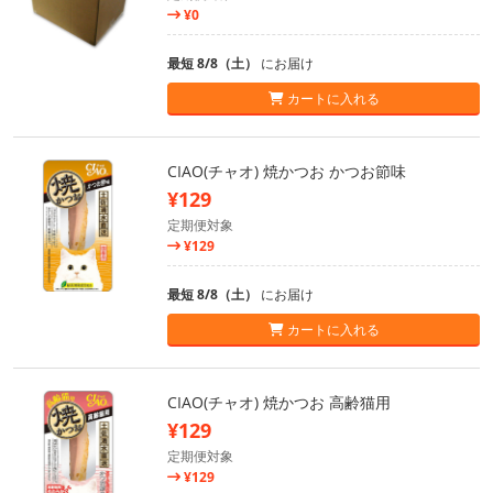
¥0
最短 8/8（土）
にお届け
カートに入れる
CIAO(チャオ) 焼かつお かつお節味
¥129
定期便対象
¥129
最短 8/8（土）
にお届け
カートに入れる
CIAO(チャオ) 焼かつお 高齢猫用
¥129
定期便対象
¥129