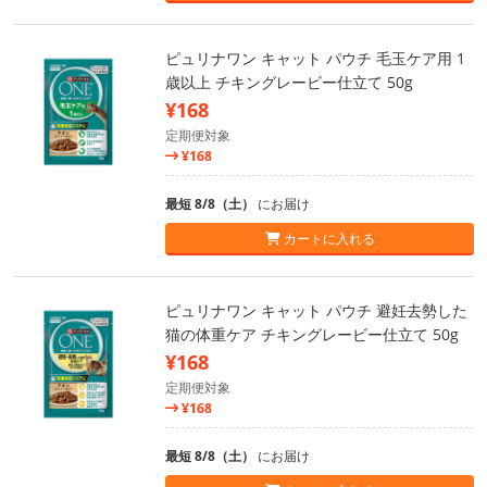
ピュリナワン キャット パウチ 毛玉ケア用 1
歳以上 チキングレービー仕立て 50g
¥168
定期便対象
¥168
最短 8/8（土）
にお届け
カートに入れる
ピュリナワン キャット パウチ 避妊去勢した
猫の体重ケア チキングレービー仕立て 50g
¥168
定期便対象
¥168
最短 8/8（土）
にお届け