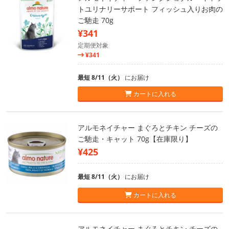
トユリナリーサポート フィッシュ入りお肉の
ご馳走 70g
¥341
定期便対象
¥341
最短 8/11（火）
にお届け
カートに入れる
アルモネイチャー まぐろとチキン チーズの
ご馳走・キャット 70g【在庫限り】
¥425
最短 8/11（火）
にお届け
カートに入れる
アルモネイチャー まぐろとチキン チーズの