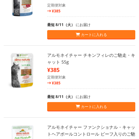
定期便対象
¥385
最短 8/11（火）
にお届け
カートに入れる
アルモネイチャー チキンフィレのご馳走・キ
ャット 55g
¥385
定期便対象
¥385
最短 8/11（火）
にお届け
カートに入れる
アルモネイチャー ファンクショナル・キャッ
トヘアボールコントロール ビーフ入りのご馳