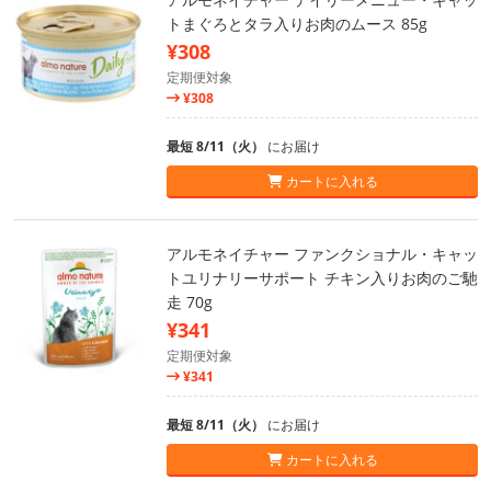
トまぐろとタラ入りお肉のムース 85g
¥308
定期便対象
¥308
最短 8/11（火）
にお届け
カートに入れる
アルモネイチャー ファンクショナル・キャッ
トユリナリーサポート チキン入りお肉のご馳
走 70g
¥341
定期便対象
¥341
最短 8/11（火）
にお届け
カートに入れる