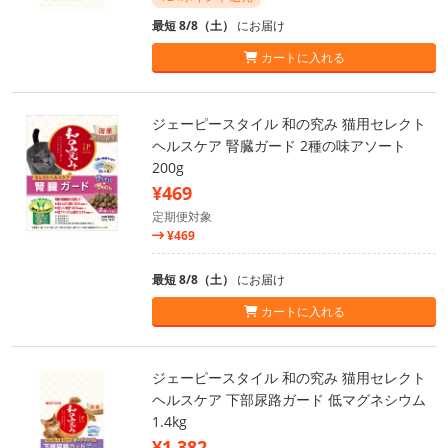
最短 8/8（土）
にお届け
カートに入れる
ジェーピースタイル 和の究み 猫用セレクト
ヘルスケア 腎臓ガード 2種の味アソート
200g
¥469
定期便対象
¥469
最短 8/8（土）
にお届け
カートに入れる
ジェーピースタイル 和の究み 猫用セレクト
ヘルスケア 下部尿路ガード 低マグネシウム
1.4kg
¥1,382