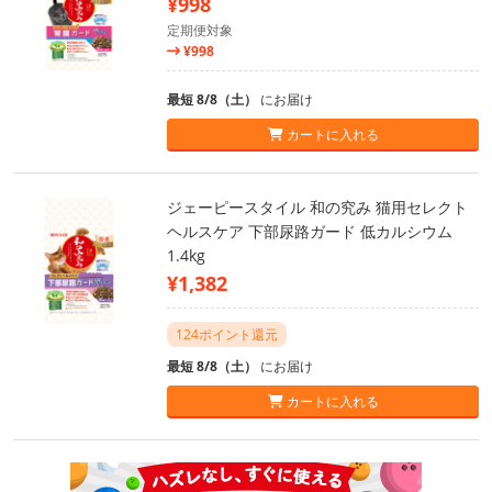
¥998
定期便対象
¥998
最短 8/8（土）
にお届け
カートに入れる
ジェーピースタイル 和の究み 猫用セレクト
ヘルスケア 下部尿路ガード 低カルシウム
1.4kg
¥1,382
124ポイント還元
最短 8/8（土）
にお届け
カートに入れる