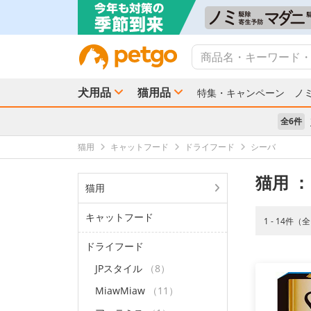
犬用品
猫用品
特集・キャンペーン
ノ
全6件
猫用
キャットフード
ドライフード
シーバ
猫用
：
猫用
キャットフード
1 - 14件（
ドライフード
JPスタイル
（8）
MiawMiaw
（11）