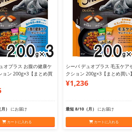
デュオプラス お腹の健康ケ
シーバ デュオプラス 毛玉ケア
ョン 200g×3【まとめ買
クション 200g×3【まとめ買い
¥1,236
6
0（月）
にお届け
最短 8/10（月）
にお届け
カートに入れる
カートに入れる