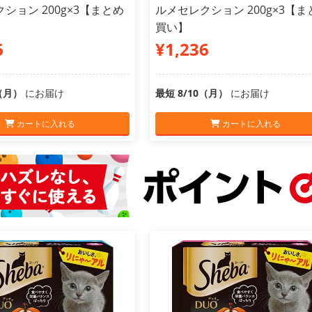
ション 200g×3【まとめ
ルメセレクション 200g×3【ま
買い】
6
¥1,236
0（月）
にお届け
最短 8/10（月）
にお届け
カートに入れる
カートに入れる