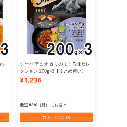
セレ
シーバ デュオ 香りのまぐろ味セレ
】
クション 200g×3【まとめ買い】
¥1,236
最短 8/10（月）
にお届け
カートに入れる