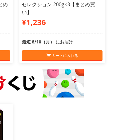
とめ
セレクション 200g×3【まとめ買
い】
¥1,236
最短 8/10（月）
にお届け
カートに入れる