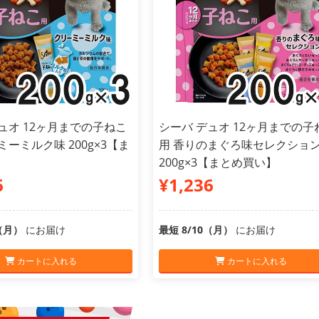
ュオ 12ヶ月までの子ねこ
シーバ デュオ 12ヶ月までの子
ミーミルク味 200g×3【ま
用 香りのまぐろ味セレクショ
】
200g×3【まとめ買い】
6
¥1,236
0（月）
にお届け
最短 8/10（月）
にお届け
カートに入れる
カートに入れる