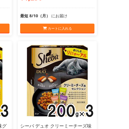
最短 8/10（月）
にお届け
カートに入れる
味グ
シーバ デュオ クリーミーチーズ味