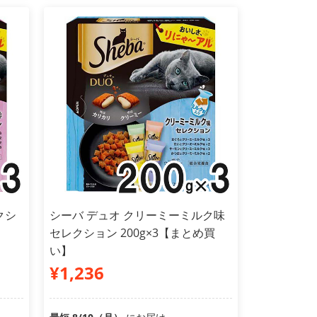
クシ
シーバ デュオ クリーミーミルク味
セレクション 200g×3【まとめ買
い】
¥1,236