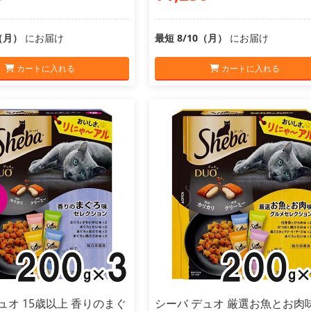
0（月）
にお届け
最短 8/10（月）
にお届け
カートに入れる
カートに入れる
ュオ 15歳以上 香りのまぐ
シーバ デュオ 厳選お魚とお肉