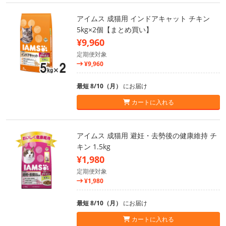
アイムス 成猫用 インドアキャット チキン
5kg×2個【まとめ買い】
¥9,960
定期便対象
¥9,960
最短 8/10（月）
にお届け
カートに入れる
アイムス 成猫用 避妊・去勢後の健康維持 チ
キン 1.5kg
¥1,980
定期便対象
¥1,980
最短 8/10（月）
にお届け
カートに入れる