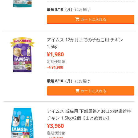
最短 8/10（月）
にお届け
カートに入れる
アイムス 12か月までの子ねこ用 チキン
1.5kg
¥1,980
定期便対象
¥1,980
最短 8/10（月）
にお届け
カートに入れる
アイムス 成猫用 下部尿路とお口の健康維持
チキン 1.5kg×2個【まとめ買い】
¥3,960
定期便対象