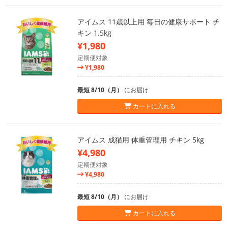
アイムス 11歳以上用 毎日の健康サポート チ
キン 1.5kg
¥1,980
定期便対象
¥1,980
最短 8/10（月）
にお届け
カートに入れる
アイムス 成猫用 体重管理用 チキン 5kg
¥4,980
定期便対象
¥4,980
最短 8/10（月）
にお届け
カートに入れる