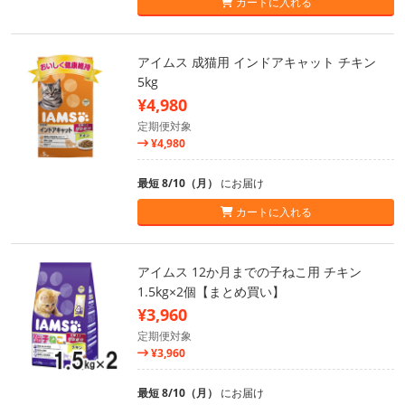
カートに入れる
アイムス 成猫用 インドアキャット チキン
5kg
¥4,980
定期便対象
¥4,980
最短 8/10（月）
にお届け
カートに入れる
アイムス 12か月までの子ねこ用 チキン
1.5kg×2個【まとめ買い】
¥3,960
定期便対象
¥3,960
最短 8/10（月）
にお届け