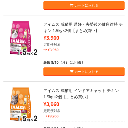
カートに入れる
アイムス 成猫用 避妊・去勢後の健康維持 チ
キン 1.5kg×2個【まとめ買い】
¥3,960
定期便対象
¥3,960
最短 8/10（月）
にお届け
カートに入れる
アイムス 成猫用 インドアキャット チキン
1.5kg×2個【まとめ買い】
¥3,960
定期便対象
¥3,960