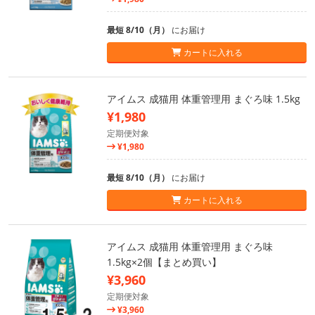
最短 8/10（月）
にお届け
カートに入れる
アイムス 成猫用 体重管理用 まぐろ味 1.5kg
¥1,980
定期便対象
¥1,980
最短 8/10（月）
にお届け
カートに入れる
アイムス 成猫用 体重管理用 まぐろ味
1.5kg×2個【まとめ買い】
¥3,960
定期便対象
¥3,960