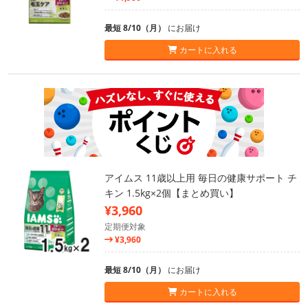
最短 8/10（月）
にお届け
カートに入れる
アイムス 11歳以上用 毎日の健康サポート チ
キン 1.5kg×2個【まとめ買い】
¥3,960
定期便対象
¥3,960
最短 8/10（月）
にお届け
カートに入れる