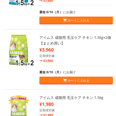
¥3,960
最短 8/10（月）
にお届け
カートに入れる
アイムス 成猫用 毛玉ケア チキン 1.5kg×2個
【まとめ買い】
¥3,960
定期便対象
¥3,960
最短 8/10（月）
にお届け
カートに入れる
アイムス 成猫用 毛玉ケア チキン 1.5kg
¥1,980
定期便対象
¥1,980