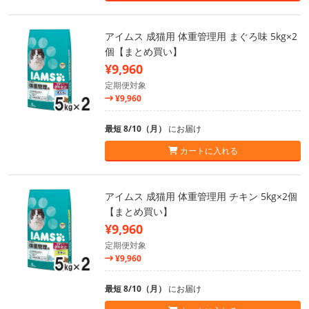
アイムス 成猫用 体重管理用 まぐろ味 5kg×2
個【まとめ買い】
¥9,960
定期便対象
¥9,960
最短 8/10（月）
にお届け
カートに入れる
アイムス 成猫用 体重管理用 チキン 5kg×2個
【まとめ買い】
¥9,960
定期便対象
¥9,960
最短 8/10（月）
にお届け