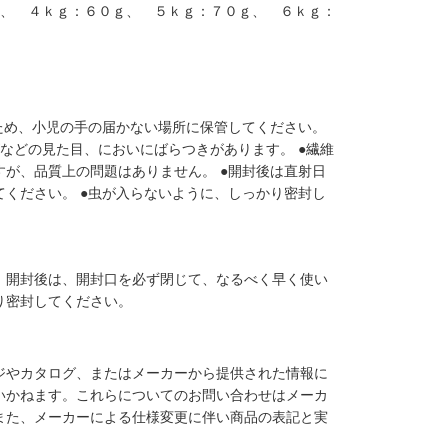
ｇ、 ４ｋｇ：６０ｇ、 ５ｋｇ：７０ｇ、 ６ｋｇ：
ため、小児の手の届かない場所に保管してください。
などの見た目、においにばらつきがあります。 ●繊維
が、品質上の問題はありません。 ●開封後は直射日
ください。 ●虫が入らないように、しっかり密封し
。開封後は、開封口を必ず閉じて、なるべく早く使い
り密封してください。
ジやカタログ、またはメーカーから提供された情報に
いかねます。これらについてのお問い合わせはメーカ
また、メーカーによる仕様変更に伴い商品の表記と実