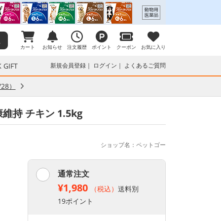
カート
お知らせ
注文履歴
ポイント
クーポン
お気に入り
 GIFT
新規会員登録
ログイン
よくあるご質問
28）
持 チキン 1.5kg
ショップ名：ペットゴー
通常注文
¥1,980
（税込）
送料別
19ポイント