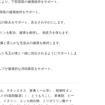
により、下部尿路の健康維持をサポート。
部尿路の健康維持をサポート。
石の除去をサポート。息をさわやかにします。
ウリンを配合。健康を維持し、免疫力を保ちます。
皮膚と柔らかな毛並みの健康を維持します。
った毛玉が便と一緒に排出されるようにサポートしま
ルプが健康的な消化吸収をサポート。
ル、チキンエキス、家禽ミール等）、植物性タン
メガ6脂肪酸源））、とうもろこし、家禽類、ビー
、イヌリン、ユッカ抽出物、トリポリリン酸ナト