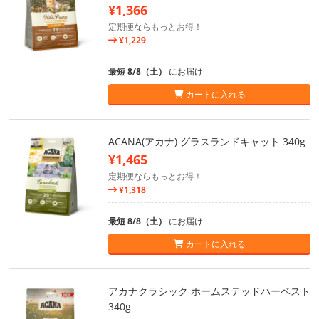
¥1,366
定期便ならもっとお得！
¥1,229
最短 8/8（土）
にお届け
カートに入れる
ACANA(アカナ) グラスランドキャット 340g
¥1,465
定期便ならもっとお得！
¥1,318
最短 8/8（土）
にお届け
カートに入れる
アカナクラシック ホームステッドハーベスト
340g