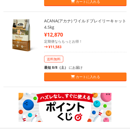
カートに入れる
ACANA(アカナ) ワイルドプレイリーキャット
4.5kg
¥12,870
定期便ならもっとお得！
¥11,583
送料無料
最短 8/8（土）
にお届け
カートに入れる