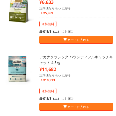
¥6,633
定期便ならもっとお得！
¥5,969
送料無料
最短 8/8（土）
にお届け
カートに入れる
アカナクラシック バウンティフルキャッチキ
ャット 4.5kg
¥11,682
定期便ならもっとお得！
¥10,513
送料無料
最短 8/8（土）
にお届け
カートに入れる