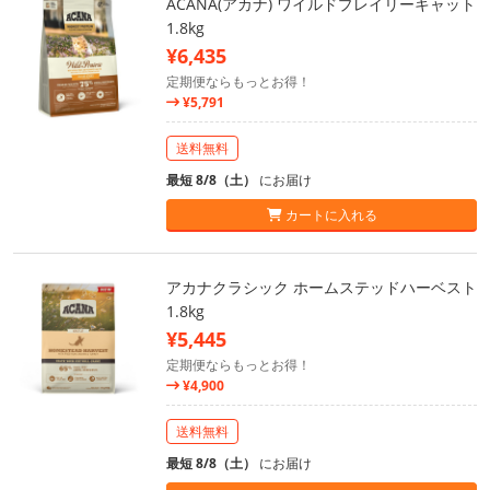
ACANA(アカナ) ワイルドプレイリーキャット
1.8kg
¥6,435
定期便ならもっとお得！
¥5,791
送料無料
最短 8/8（土）
にお届け
カートに入れる
アカナクラシック ホームステッドハーベスト
1.8kg
¥5,445
定期便ならもっとお得！
¥4,900
送料無料
最短 8/8（土）
にお届け