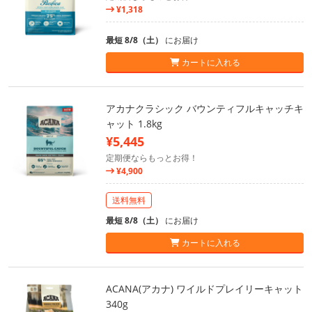
¥1,318
最短 8/8（土）
にお届け
カートに入れる
アカナクラシック バウンティフルキャッチキ
ャット 1.8kg
¥5,445
定期便ならもっとお得！
¥4,900
送料無料
最短 8/8（土）
にお届け
カートに入れる
ACANA(アカナ) ワイルドプレイリーキャット
340g