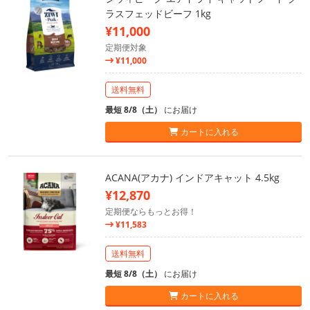
ラスフェッドビーフ 1kg
¥11,000
定期便対象
¥11,000
送料無料
最短 8/8（土）
にお届け
カートに入れる
ACANA(アカナ) インドアキャット 4.5kg
¥12,870
定期便ならもっとお得！
¥11,583
送料無料
最短 8/8（土）
にお届け
カートに入れる