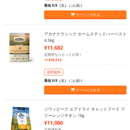
最短 8/8（土）
にお届け
カートに入れる
アカナクラシック ホームステッドハーベスト
4.5kg
¥11,682
定期便ならもっとお得！
¥10,513
送料無料
最短 8/8（土）
にお届け
カートに入れる
ジウィピーク エアドライ キャットフード フ
リーレンジチキン 1kg
¥11,000
定期便対象