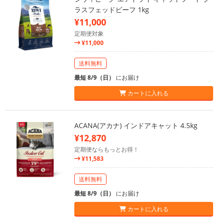
ラスフェッドビーフ 1kg
¥11,000
定期便対象
¥11,000
送料無料
最短 8/9（日）
にお届け
カートに入れる
ACANA(アカナ) インドアキャット 4.5kg
¥12,870
定期便ならもっとお得！
¥11,583
送料無料
最短 8/9（日）
にお届け
カートに入れる