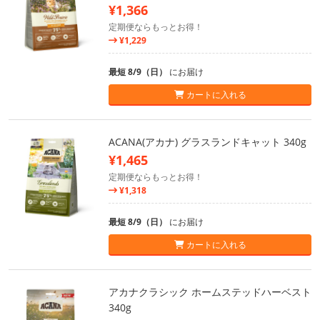
¥1,366
定期便ならもっとお得！
¥1,229
最短 8/9（日）
にお届け
カートに入れる
ACANA(アカナ) グラスランドキャット 340g
¥1,465
定期便ならもっとお得！
¥1,318
最短 8/9（日）
にお届け
カートに入れる
アカナクラシック ホームステッドハーベスト
340g