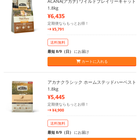
ACANA(アカナ) ワイルドプレイリーキャット
1.8kg
¥6,435
定期便ならもっとお得！
¥5,791
送料無料
最短 8/9（日）
にお届け
カートに入れる
アカナクラシック ホームステッドハーベスト
1.8kg
¥5,445
定期便ならもっとお得！
¥4,900
送料無料
最短 8/9（日）
にお届け