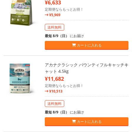
¥6,633
定期便ならもっとお得！
¥5,969
送料無料
最短 8/9（日）
にお届け
カートに入れる
アカナクラシック バウンティフルキャッチキ
ャット 4.5kg
¥11,682
定期便ならもっとお得！
¥10,513
送料無料
最短 8/9（日）
にお届け
カートに入れる