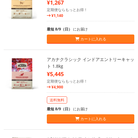
¥1,267
定期便ならもっとお得！
¥1,140
最短 8/9（日）
にお届け
カートに入れる
アカナクラシック インドアエントリーキャッ
ト 1.8kg
¥5,445
定期便ならもっとお得！
¥4,900
送料無料
最短 8/9（日）
にお届け
カートに入れる