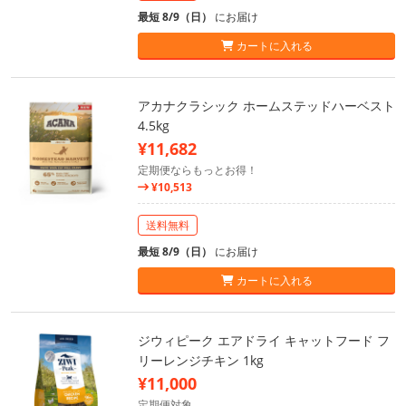
最短 8/9（日）
にお届け
カートに入れる
アカナクラシック ホームステッドハーベスト
4.5kg
¥11,682
定期便ならもっとお得！
¥10,513
送料無料
最短 8/9（日）
にお届け
カートに入れる
ジウィピーク エアドライ キャットフード フ
リーレンジチキン 1kg
¥11,000
定期便対象