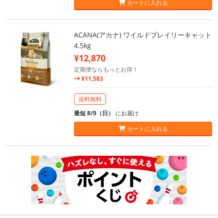
カートに入れる
ACANA(アカナ) ワイルドプレイリーキャット
4.5kg
¥12,870
定期便ならもっとお得！
¥11,583
送料無料
最短 8/9（日）
にお届け
カートに入れる