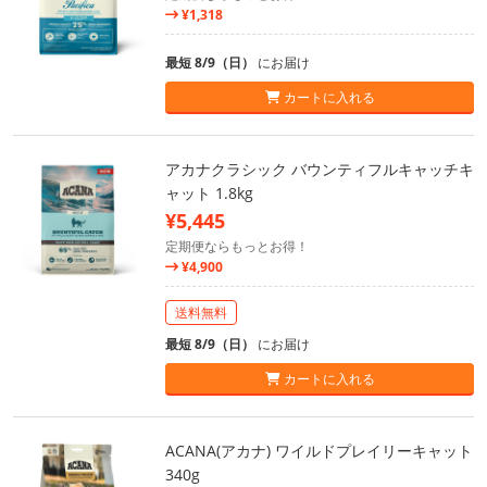
¥1,318
最短 8/9（日）
にお届け
カートに入れる
アカナクラシック バウンティフルキャッチキ
ャット 1.8kg
¥5,445
定期便ならもっとお得！
¥4,900
送料無料
最短 8/9（日）
にお届け
カートに入れる
ACANA(アカナ) ワイルドプレイリーキャット
340g