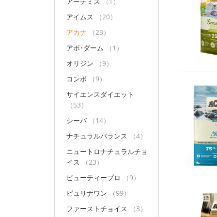
アーテミス
（1）
アイムス
（20）
アカナ
（23）
アボ･ダーム
（1）
オリジン
（9）
コンボ
（9）
サイエンスダイエット
（53）
シーバ
（14）
ナチュラルバランス
（4）
ニュートロナチュラルチョ
イス
（23）
ビューティープロ
（9）
ピュリナワン
（99）
ファーストチョイス
（3）