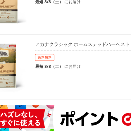
最短 8/8（土）
にお届け
アカナクラシック ホームステッドハーベスト 4.
送料無料
最短 8/8（土）
にお届け