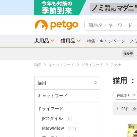
犬用品
猫用品
特集・キャンペーン
ノ
全6件
猫用
キャットフード
ドライフード
アカナ
猫用
：
猫用
キャットフード
在庫あり
ドライフード
1 - 23件（
JPスタイル
（8）
MiawMiaw
（11）