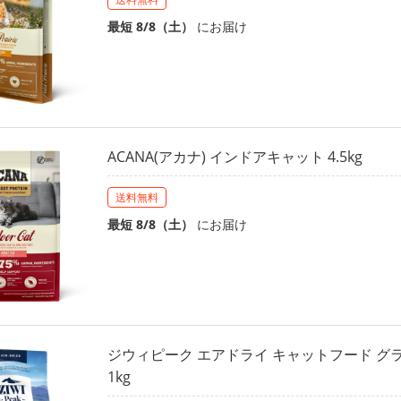
最短 8/8（土）
にお届け
ACANA(アカナ) インドアキャット 4.5kg
送料無料
最短 8/8（土）
にお届け
ジウィピーク エアドライ キャットフード グ
1kg