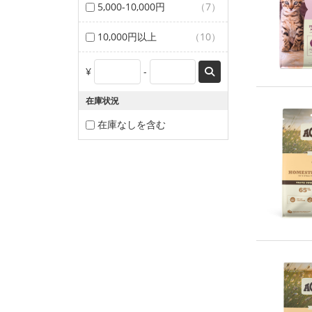
5,000-10,000円
（7）
10,000円以上
（10）
¥
-
在庫状況
在庫なしを含む