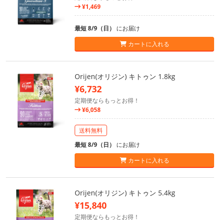
¥1,469
最短 8/9（日）
にお届け
カートに入れる
Orijen(オリジン) キトゥン 1.8kg
¥6,732
定期便ならもっとお得！
¥6,058
送料無料
最短 8/9（日）
にお届け
カートに入れる
Orijen(オリジン) キトゥン 5.4kg
¥15,840
定期便ならもっとお得！