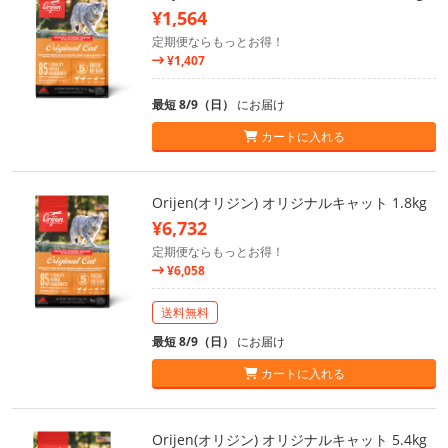
¥1,564
定期便ならもっとお得！
¥1,407
最短 8/9（日）
にお届け
カートに入れる
Orijen(オリジン) オリジナルキャット 1.8kg
¥6,732
定期便ならもっとお得！
¥6,058
送料無料
最短 8/9（日）
にお届け
カートに入れる
Orijen(オリジン) オリジナルキャット 5.4kg