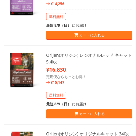
¥14,256
送料無料
最短 8/9（日）
にお届け
カートに入れる
Orijen(オリジン) レジオナルレッド キャット
5.4kg
¥16,830
定期便ならもっとお得！
¥15,147
送料無料
最短 8/9（日）
にお届け
カートに入れる
Orijen(オリジン) オリジナルキャット 340g