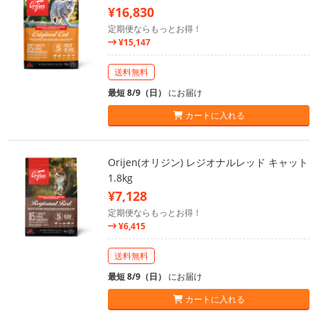
¥16,830
定期便ならもっとお得！
¥15,147
送料無料
最短 8/9（日）
にお届け
カートに入れる
Orijen(オリジン) レジオナルレッド キャット
1.8kg
¥7,128
定期便ならもっとお得！
¥6,415
送料無料
最短 8/9（日）
にお届け
カートに入れる