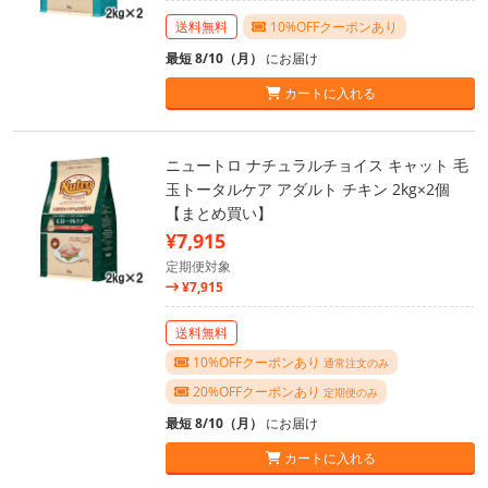
送料無料
10%OFFクーポンあり
最短 8/10（月）
にお届け
カートに入れる
ニュートロ ナチュラルチョイス キャット 毛
玉トータルケア アダルト チキン 2kg×2個
【まとめ買い】
¥7,915
定期便対象
¥7,915
送料無料
10%OFFクーポンあり
通常注文のみ
20%OFFクーポンあり
定期便のみ
最短 8/10（月）
にお届け
カートに入れる