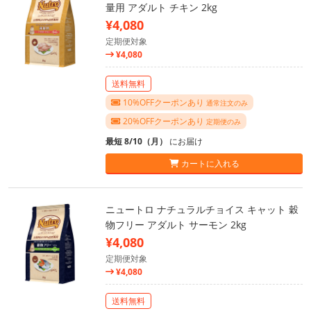
量用 アダルト チキン 2kg
¥4,080
定期便対象
¥4,080
送料無料
10%OFFクーポンあり
通常注文のみ
20%OFFクーポンあり
定期便のみ
最短 8/10（月）
にお届け
カートに入れる
ニュートロ ナチュラルチョイス キャット 穀
物フリー アダルト サーモン 2kg
¥4,080
定期便対象
¥4,080
送料無料