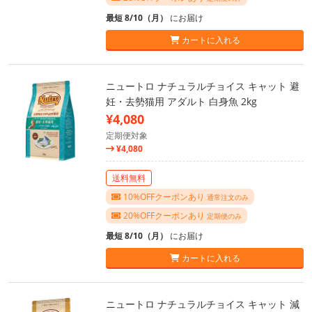
最短 8/10（月）
にお届け
カートに入れる
ニュートロ ナチュラルチョイス キャット 避
妊・去勢猫用 アダルト 白身魚 2kg
¥4,080
定期便対象
¥4,080
送料無料
10%OFFクーポンあり
通常注文のみ
20%OFFクーポンあり
定期便のみ
最短 8/10（月）
にお届け
カートに入れる
ニュートロ ナチュラルチョイス キャット 減