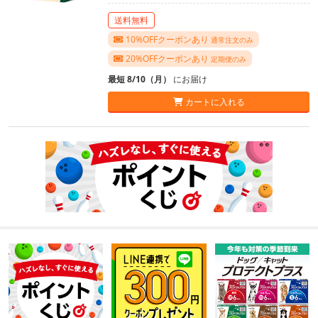
送料無料
10%OFFクーポンあり
通常注文のみ
20%OFFクーポンあり
定期便のみ
最短 8/10（月）
にお届け
カートに入れる