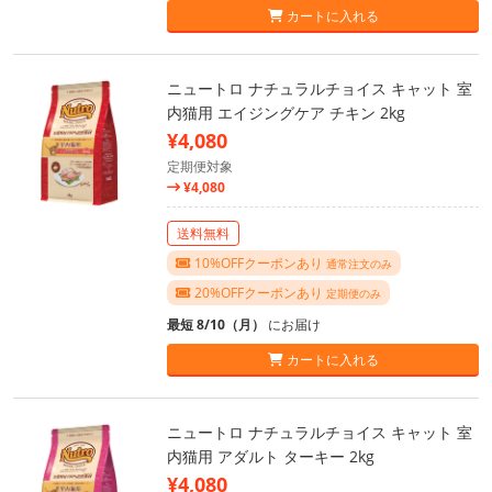
カートに入れる
ニュートロ ナチュラルチョイス キャット 室
内猫用 エイジングケア チキン 2kg
¥4,080
定期便対象
¥4,080
送料無料
10%OFFクーポンあり
通常注文のみ
20%OFFクーポンあり
定期便のみ
最短 8/10（月）
にお届け
カートに入れる
ニュートロ ナチュラルチョイス キャット 室
内猫用 アダルト ターキー 2kg
¥4,080