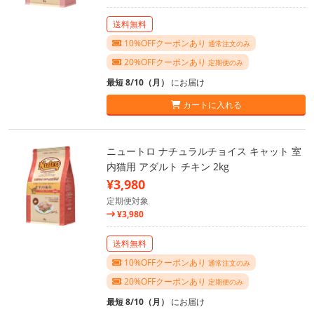
送料無料
10%OFFクーポンあり
通常注文のみ
20%OFFクーポンあり
定期便のみ
最短 8/10（月）
にお届け
カートに入れる
ニュートロ ナチュラルチョイス キャット 室
内猫用 アダルト チキン 2kg
¥3,980
定期便対象
¥3,980
送料無料
10%OFFクーポンあり
通常注文のみ
20%OFFクーポンあり
定期便のみ
最短 8/10（月）
にお届け