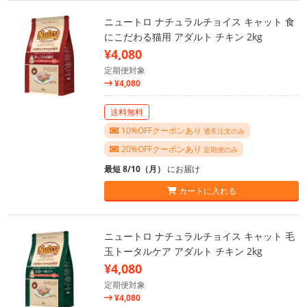
ニュートロ ナチュラルチョイス キャット 食
にこだわる猫用 アダルト チキン 2kg
¥4,080
定期便対象
¥4,080
送料無料
10%OFFクーポンあり
通常注文のみ
20%OFFクーポンあり
定期便のみ
最短 8/10（月）
にお届け
カートに入れる
ニュートロ ナチュラルチョイス キャット 毛
玉トータルケア アダルト チキン 2kg
¥4,080
定期便対象
¥4,080