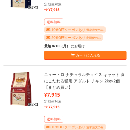
定期便対象
¥7,915
送料無料
10%OFFクーポンあり
通常注文のみ
20%OFFクーポンあり
定期便のみ
最短 8/10（月）
にお届け
カートに入れる
ニュートロ ナチュラルチョイス キャット 食
にこだわる猫用 アダルト チキン 2kg×2個
【まとめ買い】
¥7,915
定期便対象
¥7,915
送料無料
10%OFFクーポンあり
通常注文のみ