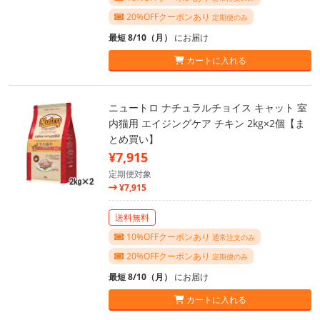
20%OFFクーポンあり
定期便のみ
最短 8/10（月）
にお届け
カートに入れる
ニュートロ ナチュラルチョイス キャット 室
内猫用 エイジングケア チキン 2kg×2個【ま
とめ買い】
¥7,915
定期便対象
¥7,915
送料無料
10%OFFクーポンあり
通常注文のみ
20%OFFクーポンあり
定期便のみ
最短 8/10（月）
にお届け
カートに入れる