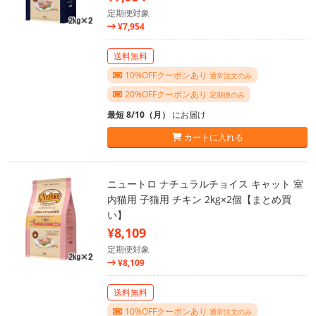
定期便対象
¥7,954
送料無料
10%OFFクーポンあり
通常注文のみ
20%OFFクーポンあり
定期便のみ
最短 8/10（月）
にお届け
カートに入れる
ニュートロ ナチュラルチョイス キャット 室
内猫用 子猫用 チキン 2kg×2個【まとめ買
い】
¥8,109
定期便対象
¥8,109
送料無料
10%OFFクーポンあり
通常注文のみ