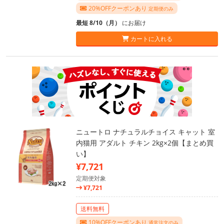
20%OFFクーポンあり
定期便のみ
最短 8/10（月）
にお届け
カートに入れる
ニュートロ ナチュラルチョイス キャット 室
内猫用 アダルト チキン 2kg×2個【まとめ買
い】
¥7,721
定期便対象
¥7,721
送料無料
10%OFFクーポンあり
通常注文のみ