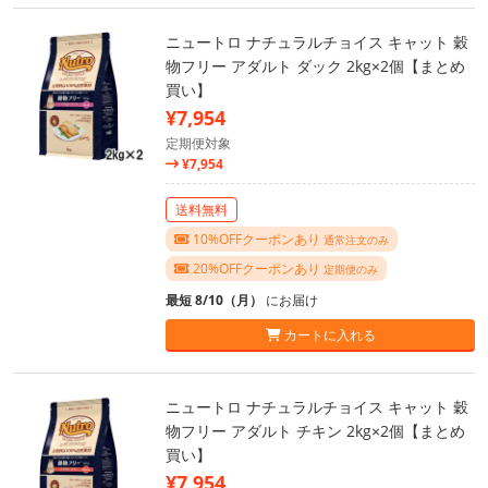
ニュートロ ナチュラルチョイス キャット 穀
物フリー アダルト ダック 2kg×2個【まとめ
買い】
¥7,954
定期便対象
¥7,954
送料無料
10%OFFクーポンあり
通常注文のみ
20%OFFクーポンあり
定期便のみ
最短 8/10（月）
にお届け
カートに入れる
ニュートロ ナチュラルチョイス キャット 穀
物フリー アダルト チキン 2kg×2個【まとめ
買い】
¥7,954