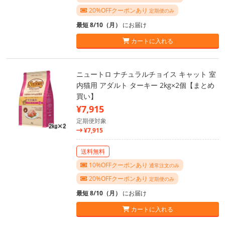
20%OFFクーポンあり
定期便のみ
最短 8/10（月）
にお届け
カートに入れる
ニュートロ ナチュラルチョイス キャット 室
内猫用 アダルト ターキー 2kg×2個【まとめ
買い】
¥7,915
定期便対象
¥7,915
送料無料
10%OFFクーポンあり
通常注文のみ
20%OFFクーポンあり
定期便のみ
最短 8/10（月）
にお届け
カートに入れる