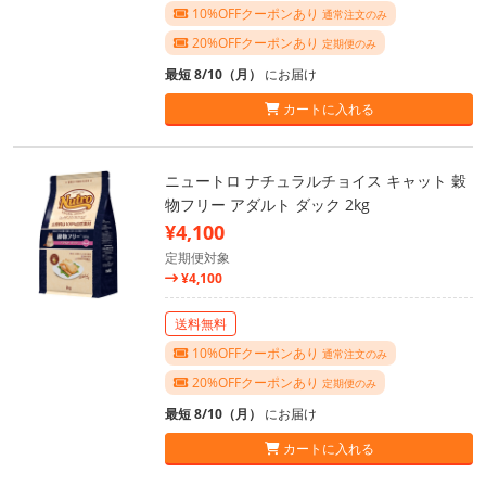
10%OFFクーポンあり
通常注文のみ
20%OFFクーポンあり
定期便のみ
最短 8/10（月）
にお届け
カートに入れる
ニュートロ ナチュラルチョイス キャット 穀
物フリー アダルト ダック 2kg
¥4,100
定期便対象
¥4,100
送料無料
10%OFFクーポンあり
通常注文のみ
20%OFFクーポンあり
定期便のみ
最短 8/10（月）
にお届け
カートに入れる