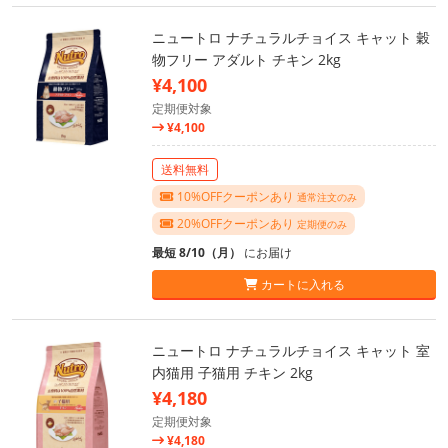
ニュートロ ナチュラルチョイス キャット 穀
物フリー アダルト チキン 2kg
¥4,100
定期便対象
¥4,100
送料無料
10%OFFクーポンあり
通常注文のみ
20%OFFクーポンあり
定期便のみ
最短 8/10（月）
にお届け
カートに入れる
ニュートロ ナチュラルチョイス キャット 室
内猫用 子猫用 チキン 2kg
¥4,180
定期便対象
¥4,180