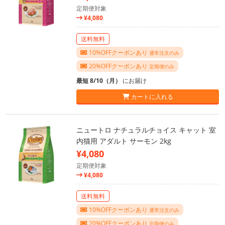
定期便対象
¥4,080
送料無料
10%OFFクーポンあり
通常注文のみ
20%OFFクーポンあり
定期便のみ
最短 8/10（月）
にお届け
カートに入れる
ニュートロ ナチュラルチョイス キャット 室
内猫用 アダルト サーモン 2kg
¥4,080
定期便対象
¥4,080
送料無料
10%OFFクーポンあり
通常注文のみ
20%OFFクーポンあり
定期便のみ