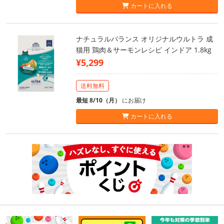
カートに入れる
ナチュラルバランス オリジナルウルトラ 成
猫用 鶏肉＆サーモンレシピ インドア 1.8kg
¥5,299
送料無料
最短 8/10（月）
にお届け
カートに入れる