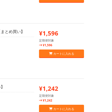
2【まとめ買い】
¥1,596
定期便対象
¥1,596
カートに入れる
い】
¥1,242
定期便対象
¥1,242
カートに入れる