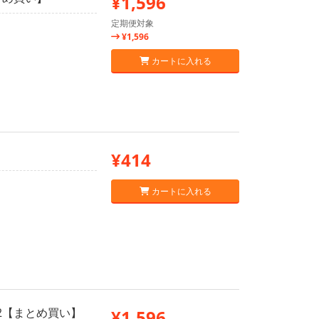
¥1,596
定期便対象
¥1,596
カートに入れる
¥414
カートに入れる
×2【まとめ買い】
¥1,596