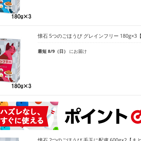
懐石 5つのごほうび グレインフリー 180g×
最短 8/9（日）
にお届け
懐石 2つのごほうび 毛玉に配慮 600g×2【