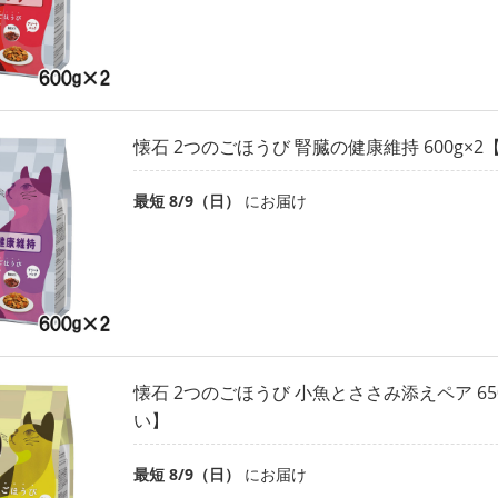
懐石 2つのごほうび 腎臓の健康維持 600g×
最短 8/9（日）
にお届け
懐石 2つのごほうび 小魚とささみ添えペア 65
い】
最短 8/9（日）
にお届け