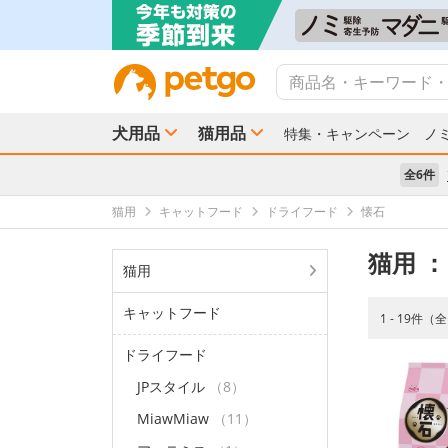
犬用品
猫用品
特集・キャンペーン
ノ
全6件
猫用
キャットフード
ドライフード
懐石
猫用
：
猫用
キャットフード
1 - 19件（
ドライフード
JPスタイル
（8）
MiawMiaw
（11）