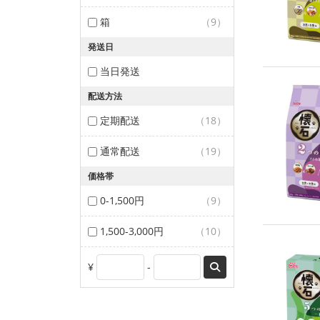
箱
（9）
発送日
当日発送
配送方法
定期配送
（18）
通常配送
（19）
価格帯
0-1,500円
（9）
1,500-3,000円
（10）
¥
-