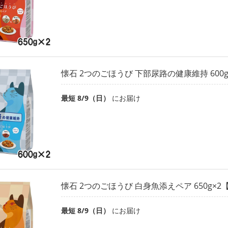
懐石 2つのごほうび 下部尿路の健康維持 600
最短 8/9（日）
にお届け
懐石 2つのごほうび 白身魚添えペア 650g×
最短 8/9（日）
にお届け