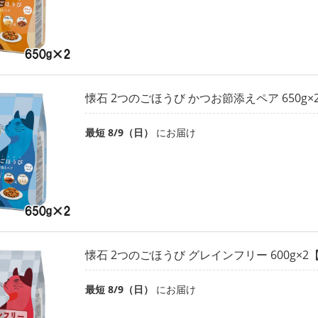
懐石 2つのごほうび かつお節添えペア 650g
最短 8/9（日）
にお届け
懐石 2つのごほうび グレインフリー 600g×
最短 8/9（日）
にお届け