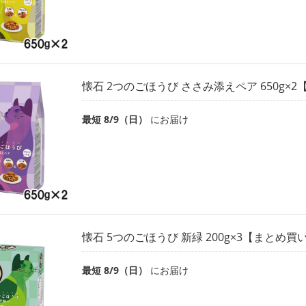
懐石 2つのごほうび ささみ添えペア 650g×
最短 8/9（日）
にお届け
懐石 5つのごほうび 新緑 200g×3【まとめ買
最短 8/9（日）
にお届け