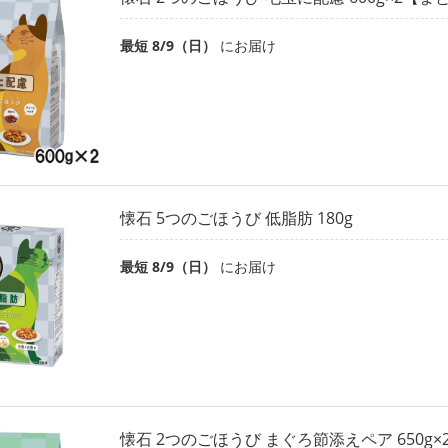
最短 8/9（日）
にお届け
懐石 5つのごほうび 低脂肪 180g
最短 8/9（日）
にお届け
懐石 2つのごほうび まぐろ節添えペア 650g