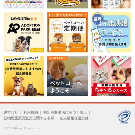
運営会社
利用規約
特定商取引法に基づく表示
動物用医薬品販売に関する表示
個人情報保護方針
© 2004 Petgo Corporation