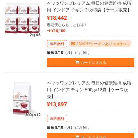
ベッツワンプレミアム 毎日の健康維持 成猫
用 インドア チキン 2kg×6袋【ケース販売】
¥18,442
定期便ならもっとお得！
¥16,100
送料無料
20%OFFクーポンあり
定期便のみ
最短 8/10（月）
にお届け
カートに入れる
ベッツワンプレミアム 毎日の健康維持 成猫
用 インドア チキン 500g×12袋【ケース販
売】
¥13,897
送料無料
最短 8/10（月）
にお届け
カートに入れる