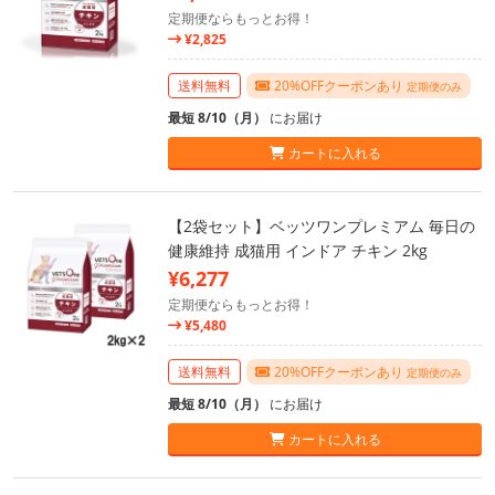
定期便ならもっとお得！
¥2,825
送料無料
20%OFFクーポンあり
定期便のみ
最短 8/10（月）
にお届け
カートに入れる
【2袋セット】ベッツワンプレミアム 毎日の
健康維持 成猫用 インドア チキン 2kg
¥6,277
定期便ならもっとお得！
¥5,480
送料無料
20%OFFクーポンあり
定期便のみ
最短 8/10（月）
にお届け
カートに入れる