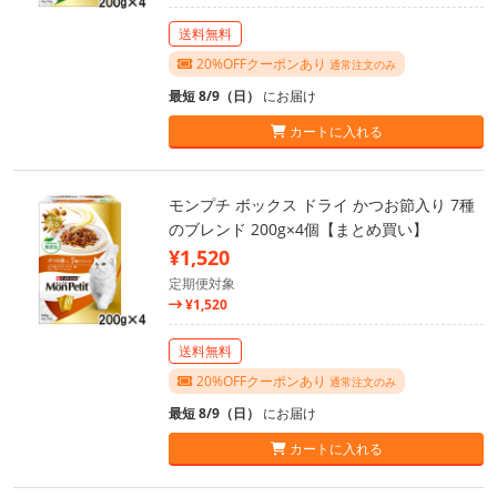
送料無料
20%OFFクーポンあり
通常注文のみ
最短 8/9（日）
にお届け
カートに入れる
モンプチ ボックス ドライ かつお節入り 7種
のブレンド 200g×4個【まとめ買い】
¥1,520
定期便対象
¥1,520
送料無料
20%OFFクーポンあり
通常注文のみ
最短 8/9（日）
にお届け
カートに入れる