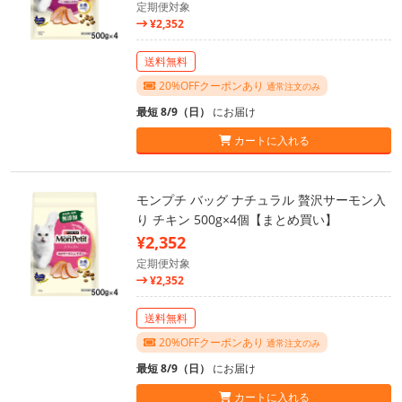
定期便対象
¥2,352
送料無料
20%OFFクーポンあり
通常注文のみ
最短 8/9（日）
にお届け
カートに入れる
モンプチ バッグ ナチュラル 贅沢サーモン入
り チキン 500g×4個【まとめ買い】
¥2,352
定期便対象
¥2,352
送料無料
20%OFFクーポンあり
通常注文のみ
最短 8/9（日）
にお届け
カートに入れる