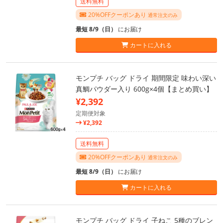
送料無料
20%OFFクーポンあり
通常注文のみ
最短 8/9（日）
にお届け
カートに入れる
モンプチ バッグ ドライ 期間限定 味わい深い
真鯛パウダー入り 600g×4個【まとめ買い】
¥2,392
定期便対象
¥2,392
送料無料
20%OFFクーポンあり
通常注文のみ
最短 8/9（日）
にお届け
カートに入れる
モンプチ バッグ ドライ 子ねこ 5種のブレン