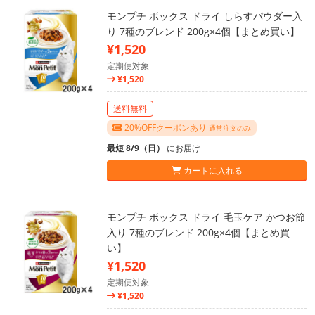
モンプチ ボックス ドライ しらすパウダー入
り 7種のブレンド 200g×4個【まとめ買い】
¥1,520
定期便対象
¥1,520
送料無料
20%OFFクーポンあり
通常注文のみ
最短 8/9（日）
にお届け
カートに入れる
モンプチ ボックス ドライ 毛玉ケア かつお節
入り 7種のブレンド 200g×4個【まとめ買
い】
¥1,520
定期便対象
¥1,520