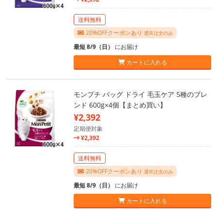
送料無料
20%OFFクーポンあり
通常注文のみ
最短 8/9（日）
にお届け
カートに入れる
モンプチ バッグ ドライ 毛玉ケア 5種のブレ
ンド 600g×4個【まとめ買い】
¥2,392
定期便対象
¥2,392
送料無料
20%OFFクーポンあり
通常注文のみ
最短 8/9（日）
にお届け
カートに入れる