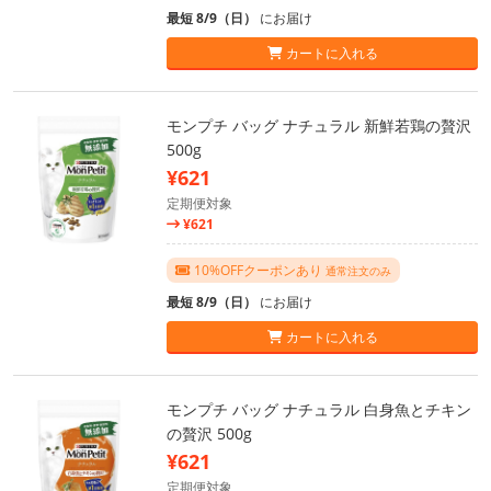
最短 8/9（日）
にお届け
カートに入れる
モンプチ バッグ ナチュラル 新鮮若鶏の贅沢
500g
¥621
定期便対象
¥621
10%OFFクーポンあり
通常注文のみ
最短 8/9（日）
にお届け
カートに入れる
モンプチ バッグ ナチュラル 白身魚とチキン
の贅沢 500g
¥621
定期便対象