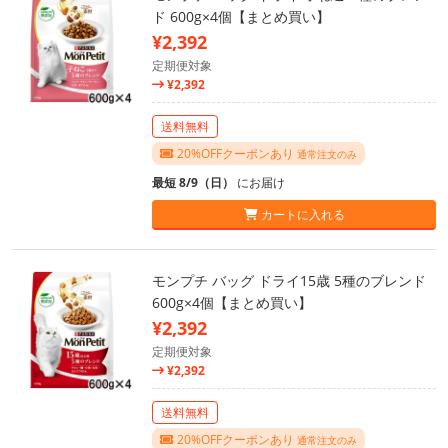
ド 600g×4個【まとめ買い】
¥2,392
定期便対象
¥2,392
送料無料
20%OFFクーポンあり
通常注文のみ
最短 8/9（日）
にお届け
カートに入れる
モンプチ バッグ ドライ15歳 5種のブレンド
600g×4個【まとめ買い】
¥2,392
定期便対象
¥2,392
送料無料
20%OFFクーポンあり
通常注文のみ