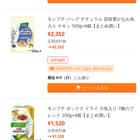
モンプチ バッグ ナチュラル 旨味豊かなお魚
入り チキン 500g×4個【まとめ買い】
¥2,352
定期便対象
¥2,352
送料無料
20%OFFクーポンあり
通常注文のみ
最短 8/9（日）
にお届け
カートに入れる
モンプチ ボックス ドライ 小魚入り 7種のブ
レンド 200g×4個【まとめ買い】
¥1,520
定期便対象
¥1,520