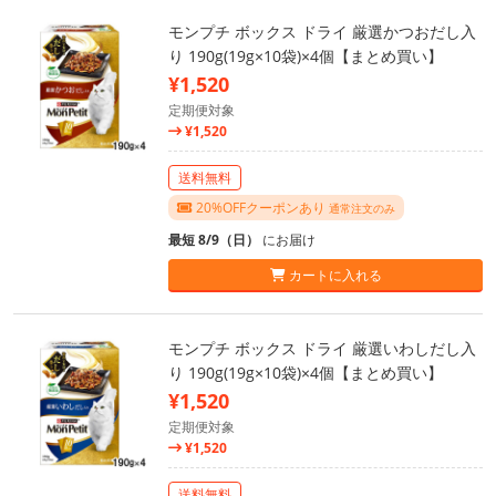
モンプチ ボックス ドライ 厳選かつおだし入
り 190g(19g×10袋)×4個【まとめ買い】
¥1,520
定期便対象
¥1,520
送料無料
20%OFFクーポンあり
通常注文のみ
最短 8/9（日）
にお届け
カートに入れる
モンプチ ボックス ドライ 厳選いわしだし入
り 190g(19g×10袋)×4個【まとめ買い】
¥1,520
定期便対象
¥1,520
送料無料