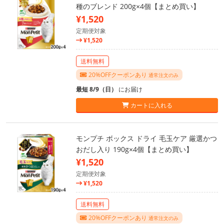
種のブレンド 200g×4個【まとめ買い】
¥1,520
定期便対象
¥1,520
送料無料
20%OFFクーポンあり
通常注文のみ
最短 8/9（日）
にお届け
カートに入れる
モンプチ ボックス ドライ 毛玉ケア 厳選かつ
おだし入り 190g×4個【まとめ買い】
¥1,520
定期便対象
¥1,520
送料無料
20%OFFクーポンあり
通常注文のみ