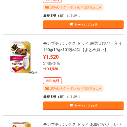
20%OFFクーポンあり
通常注文のみ
最短 8/9（日）
にお届け
カートに入れる
モンプチ ボックス ドライ 厳選えびだし入り
190g(19g×10袋)×4個【まとめ買い】
¥1,520
定期便対象
¥1,520
送料無料
20%OFFクーポンあり
通常注文のみ
最短 8/9（日）
にお届け
カートに入れる
モンプチ ボックス ドライ お腹にやさしい 7