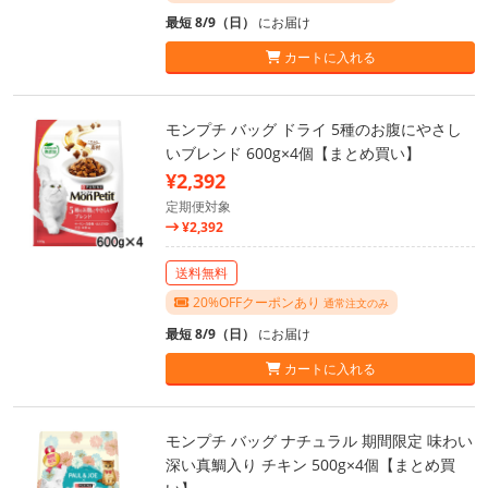
最短 8/9（日）
にお届け
カートに入れる
モンプチ バッグ ドライ 5種のお腹にやさし
いブレンド 600g×4個【まとめ買い】
¥2,392
定期便対象
¥2,392
送料無料
20%OFFクーポンあり
通常注文のみ
最短 8/9（日）
にお届け
カートに入れる
モンプチ バッグ ナチュラル 期間限定 味わい
深い真鯛入り チキン 500g×4個【まとめ買