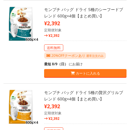
モンプチ バッグ ドライ 5種のシーフードブ
レンド 600g×4個【まとめ買い】
¥2,392
定期便対象
¥2,392
送料無料
20%OFFクーポンあり
通常注文のみ
最短 8/9（日）
にお届け
カートに入れる
モンプチ バッグ ドライ 5種の贅沢グリルブ
レンド 600g×4個【まとめ買い】
¥2,392
定期便対象
¥2,392