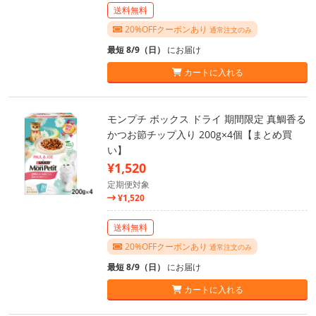
送料無料
20%OFFクーポンあり
通常注文のみ
最短 8/9（日）
にお届け
カートに入れる
モンプチ ボックス ドライ 期間限定 真鯛香る
かつお節チップ入り 200g×4個【まとめ買
い】
¥1,520
定期便対象
¥1,520
送料無料
20%OFFクーポンあり
通常注文のみ
最短 8/9（日）
にお届け
カートに入れる