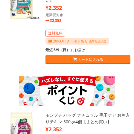
い】
¥2,352
定期便対象
¥2,352
送料無料
20%OFFクーポンあり
通常注文のみ
最短 8/9（日）
にお届け
カートに入れる
モンプチ バッグ ナチュラル 毛玉ケア お魚入
りチキン 500g×4個【まとめ買い】
¥2,352