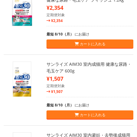
¥2,354
定期便対象
¥2,354
最短 8/10（月）
にお届け
カートに入れる
サンライズ AIM30 室内成猫用 健康な尿路・
毛玉ケア 600g
¥1,507
定期便対象
¥1,507
最短 8/10（月）
にお届け
カートに入れる
サンライズ AIM30 室内避妊・去勢後成猫用