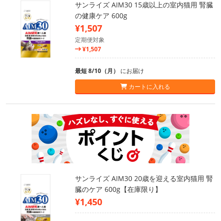
サンライズ AIM30 15歳以上の室内猫用 腎臓
の健康ケア 600g
¥1,507
定期便対象
¥1,507
最短 8/10（月）
にお届け
カートに入れる
サンライズ AIM30 20歳を迎える室内猫用 腎
臓のケア 600g【在庫限り】
¥1,450