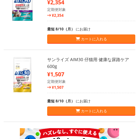
¥2,354
定期便対象
¥2,354
最短 8/10（月）
にお届け
カートに入れる
サンライズ AIM30 仔猫用 健康な尿路ケア
600g
¥1,507
定期便対象
¥1,507
最短 8/10（月）
にお届け
カートに入れる