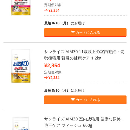
定期便対象
¥2,354
最短 8/10（月）
にお届け
カートに入れる
サンライズ AIM30 11歳以上の室内避妊・去
勢後猫用 腎臓の健康ケア 1.2kg
¥2,354
定期便対象
¥2,354
最短 8/10（月）
にお届け
カートに入れる
サンライズ AIM30 室内成猫用 健康な尿路・
毛玉ケア フィッシュ 600g