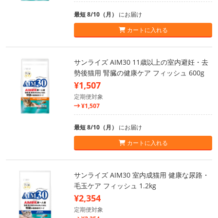
最短 8/10（月）
にお届け
カートに入れる
サンライズ AIM30 11歳以上の室内避妊・去
勢後猫用 腎臓の健康ケア フィッシュ 600g
¥1,507
定期便対象
¥1,507
最短 8/10（月）
にお届け
カートに入れる
サンライズ AIM30 室内成猫用 健康な尿路・
毛玉ケア フィッシュ 1.2kg
¥2,354
定期便対象