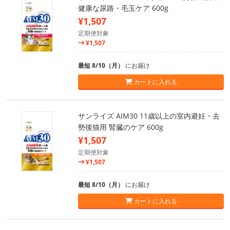
健康な尿路・毛玉ケア 600g
¥1,507
定期便対象
¥1,507
最短 8/10（月）
にお届け
カートに入れる
サンライズ AIM30 11歳以上の室内避妊・去
勢後猫用 腎臓のケア 600g
¥1,507
定期便対象
¥1,507
最短 8/10（月）
にお届け
カートに入れる