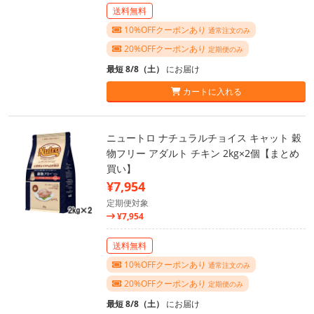
送料無料
10%OFFクーポンあり
通常注文のみ
20%OFFクーポンあり
定期便のみ
最短 8/8（土）
にお届け
カートに入れる
ニュートロ ナチュラルチョイス キャット 穀
物フリー アダルト チキン 2kg×2個【まとめ
買い】
¥7,954
定期便対象
¥7,954
送料無料
10%OFFクーポンあり
通常注文のみ
20%OFFクーポンあり
定期便のみ
最短 8/8（土）
にお届け