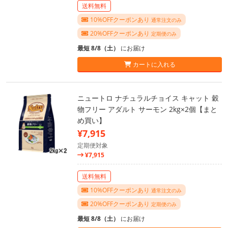
送料無料
10%OFFクーポンあり
通常注文のみ
20%OFFクーポンあり
定期便のみ
最短 8/8（土）
にお届け
カートに入れる
ニュートロ ナチュラルチョイス キャット 穀
物フリー アダルト サーモン 2kg×2個【まと
め買い】
¥7,915
定期便対象
¥7,915
送料無料
10%OFFクーポンあり
通常注文のみ
20%OFFクーポンあり
定期便のみ
最短 8/8（土）
にお届け