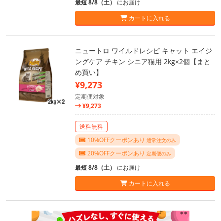
最短 8/8（土）
にお届け
カートに入れる
ニュートロ ワイルドレシピ キャット エイジ
ングケア チキン シニア猫用 2kg×2個【まと
め買い】
¥9,273
定期便対象
¥9,273
送料無料
10%OFFクーポンあり
通常注文のみ
20%OFFクーポンあり
定期便のみ
最短 8/8（土）
にお届け
カートに入れる