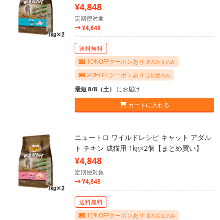
¥4,848
定期便対象
¥4,848
送料無料
10%OFFクーポンあり
通常注文のみ
20%OFFクーポンあり
定期便のみ
最短 8/8（土）
にお届け
カートに入れる
ニュートロ ワイルドレシピ キャット アダル
ト チキン 成猫用 1kg×2個【まとめ買い】
¥4,848
定期便対象
¥4,848
送料無料
10%OFFクーポンあり
通常注文のみ