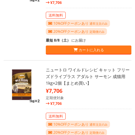
¥7,706
送料無料
10%OFFクーポンあり
通常注文のみ
20%OFFクーポンあり
定期便のみ
最短 8/8（土）
にお届け
カートに入れる
ニュートロ ワイルドレシピ キャット フリー
ズドライプラス アダルト サーモン 成猫用
1kg×2個【まとめ買い】
¥7,706
定期便対象
¥7,706
送料無料
10%OFFクーポンあり
通常注文のみ
20%OFFクーポンあり
定期便のみ