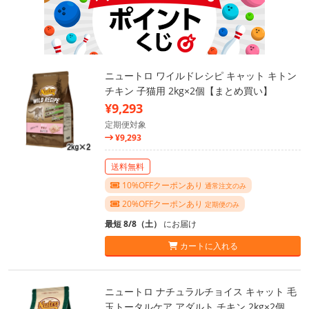
ニュートロ ワイルドレシピ キャット キトン
チキン 子猫用 2kg×2個【まとめ買い】
¥9,293
定期便対象
¥9,293
送料無料
10%OFFクーポンあり
通常注文のみ
20%OFFクーポンあり
定期便のみ
最短 8/8（土）
にお届け
カートに入れる
ニュートロ ナチュラルチョイス キャット 毛
玉トータルケア アダルト チキン 2kg×2個