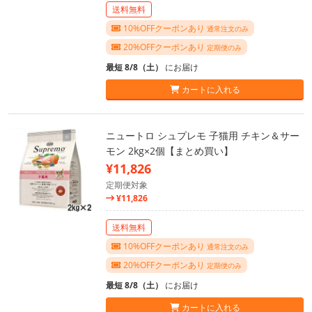
送料無料
10%OFFクーポンあり
通常注文のみ
20%OFFクーポンあり
定期便のみ
最短 8/8（土）
にお届け
カートに入れる
ニュートロ シュプレモ 子猫用 チキン＆サー
モン 2kg×2個【まとめ買い】
¥11,826
定期便対象
¥11,826
送料無料
10%OFFクーポンあり
通常注文のみ
20%OFFクーポンあり
定期便のみ
最短 8/8（土）
にお届け
カートに入れる