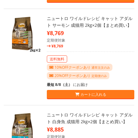
ニュートロ ワイルドレシピ キャット アダル
ト サーモン 成猫用 2kg×2個【まとめ買い】
¥8,769
定期便対象
¥8,769
送料無料
10%OFFクーポンあり
通常注文のみ
20%OFFクーポンあり
定期便のみ
最短 8/8（土）
にお届け
カートに入れる
ニュートロ ワイルドレシピ キャット アダル
ト 白身魚 成猫用 2kg×2個【まとめ買い】
¥8,885
定期便対象