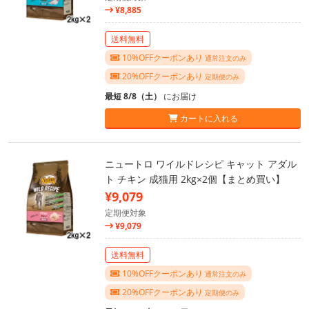
¥8,885
送料無料
10%OFFクーポンあり
通常注文のみ
20%OFFクーポンあり
定期便のみ
最短 8/8（土）
にお届け
カートに入れる
ニュートロ ワイルドレシピ キャット アダル
ト チキン 成猫用 2kg×2個【まとめ買い】
¥9,079
定期便対象
¥9,079
送料無料
10%OFFクーポンあり
通常注文のみ
20%OFFクーポンあり
定期便のみ