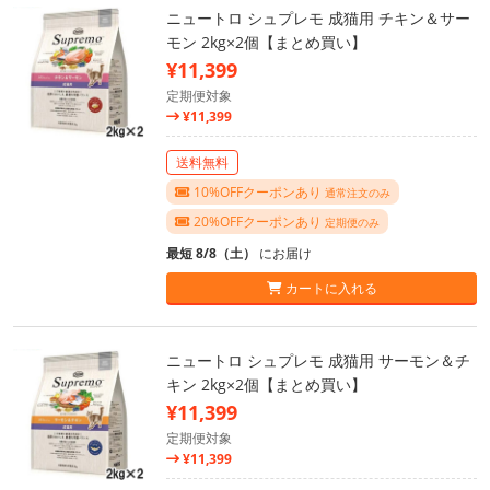
ニュートロ シュプレモ 成猫用 チキン＆サー
モン 2kg×2個【まとめ買い】
¥11,399
定期便対象
¥11,399
送料無料
10%OFFクーポンあり
通常注文のみ
20%OFFクーポンあり
定期便のみ
最短 8/8（土）
にお届け
カートに入れる
ニュートロ シュプレモ 成猫用 サーモン＆チ
キン 2kg×2個【まとめ買い】
¥11,399
定期便対象
¥11,399