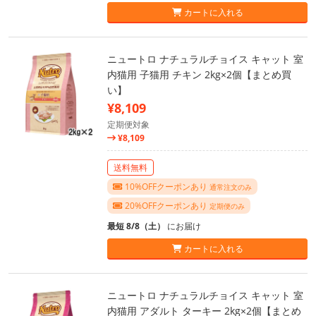
カートに入れる
ニュートロ ナチュラルチョイス キャット 室
内猫用 子猫用 チキン 2kg×2個【まとめ買
い】
¥8,109
定期便対象
¥8,109
送料無料
10%OFFクーポンあり
通常注文のみ
20%OFFクーポンあり
定期便のみ
最短 8/8（土）
にお届け
カートに入れる
ニュートロ ナチュラルチョイス キャット 室
内猫用 アダルト ターキー 2kg×2個【まとめ