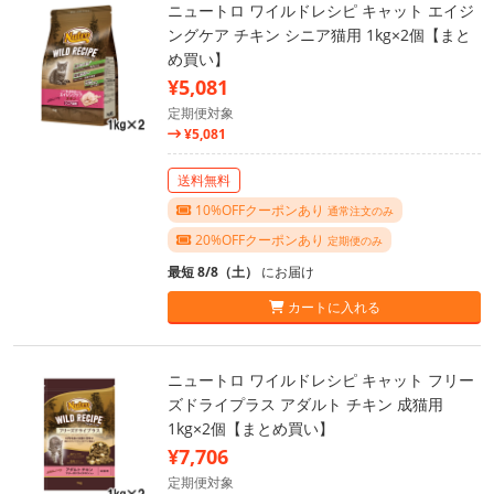
ニュートロ ワイルドレシピ キャット エイジ
ングケア チキン シニア猫用 1kg×2個【まと
め買い】
¥5,081
定期便対象
¥5,081
送料無料
10%OFFクーポンあり
通常注文のみ
20%OFFクーポンあり
定期便のみ
最短 8/8（土）
にお届け
カートに入れる
ニュートロ ワイルドレシピ キャット フリー
ズドライプラス アダルト チキン 成猫用
1kg×2個【まとめ買い】
¥7,706
定期便対象