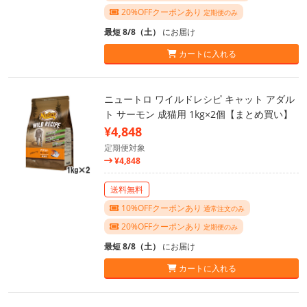
20%OFFクーポンあり
定期便のみ
最短 8/8（土）
にお届け
カートに入れる
ニュートロ ワイルドレシピ キャット アダル
ト サーモン 成猫用 1kg×2個【まとめ買い】
¥4,848
定期便対象
¥4,848
送料無料
10%OFFクーポンあり
通常注文のみ
20%OFFクーポンあり
定期便のみ
最短 8/8（土）
にお届け
カートに入れる