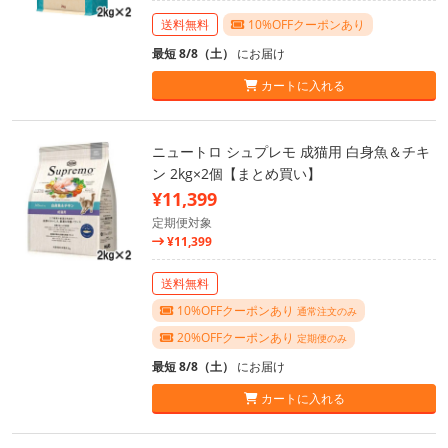
送料無料
10%OFFクーポンあり
最短 8/8（土）
にお届け
カートに入れる
ニュートロ シュプレモ 成猫用 白身魚＆チキ
ン 2kg×2個【まとめ買い】
¥11,399
定期便対象
¥11,399
送料無料
10%OFFクーポンあり
通常注文のみ
20%OFFクーポンあり
定期便のみ
最短 8/8（土）
にお届け
カートに入れる