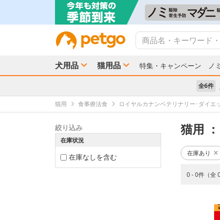
犬用品
猫用品
特集・キャンペーン
ノ
全6件
猫用
食事療法食
ロイヤルカナンベテリナリー･ダイエ
猫用
：
絞り込み
在庫状況
在庫あり
在庫なしを含む
0 - 0件（全