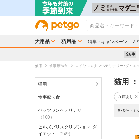
犬用品
猫用品
特集・キャンペーン
ノ
全6件
猫用
食事療法食
ロイヤルカナンベテリナリー･ダイエ
猫用
：
猫用
食事療法食
在庫あり
ベッツワンベテリナリー
0 - 0件（全
（100）
ヒルズプリスクリプション･ダ
イエット
（249）