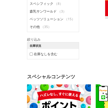
スペシフィック
（8）
森乳サンワールド
（3）
ベッツソリューション
（15）
その他
（35）
絞り込み
在庫状況
在庫なしを含む
スペシャルコンテンツ