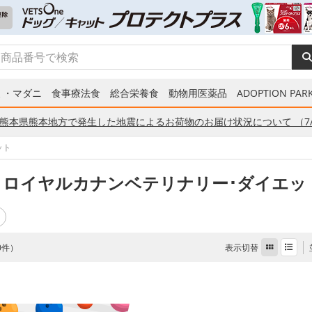
ミ・マダニ
食事療法食
総合栄養食
動物用医薬品
ADOPTION PARK
熊本県熊本地方で発生した地震によるお荷物のお届け状況について （7/
ット
 ロイヤルカナンベテリナリー･ダイエッ
表示切替
 0件）