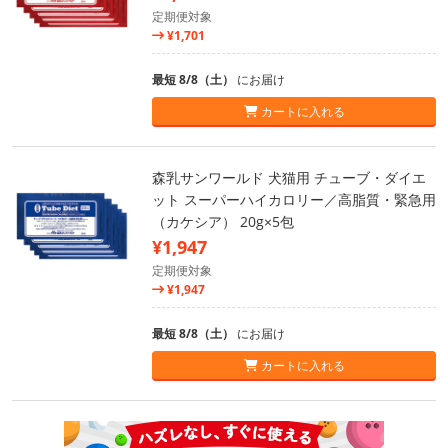
定期便対象
¥1,701
最短 8/8（土）
にお届け
カートに入れる
森乳サンワールド 犬猫用 チューブ・ダイエ
ット スーパーハイカロリー／高脂質・緊急用
（カケシア） 20g×5包
¥1,947
定期便対象
¥1,947
最短 8/8（土）
にお届け
カートに入れる