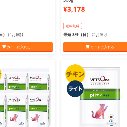
500g
¥3,178
送料無料
（日）
にお届け
最短 8/9（日）
にお届け
カートに入れる
カートに入れる