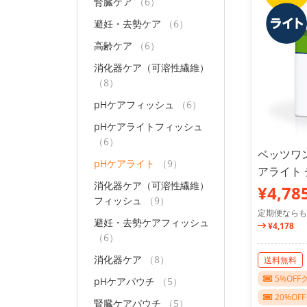
腎臓ケア
（6）
避妊・去勢ケア
（6）
高齢ケア
（6）
消化器ケア（可溶性繊維）
（8）
pHケアフィッシュ
（6）
pHケアライトフィッシュ
（6）
ベッツワン
pHケアライト
（9）
アライト 
消化器ケア（可溶性繊維）
¥4,78
フィッシュ
（9）
定期便ならも
避妊・去勢ケアフィッシュ
¥4,178
（6）
消化器ケア
（8）
送料無料
5%OF
pHケアパウチ
（5）
20%O
腎臓ケアパウチ
（5）