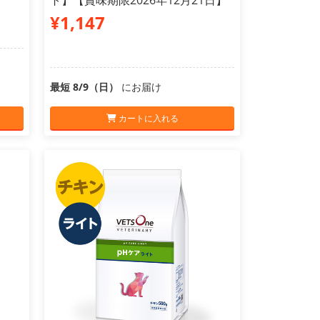
ト】【賞味期限2026年12月21日】
¥1,147
最短 8/9（日）
にお届け
カートに入れる