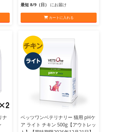
最短 8/9（日）
にお届け
カートに入れる
リナ
ベッツワンベテリナリー 猫用 pHケ
ン
ア ライト チキン 500g【アウトレッ