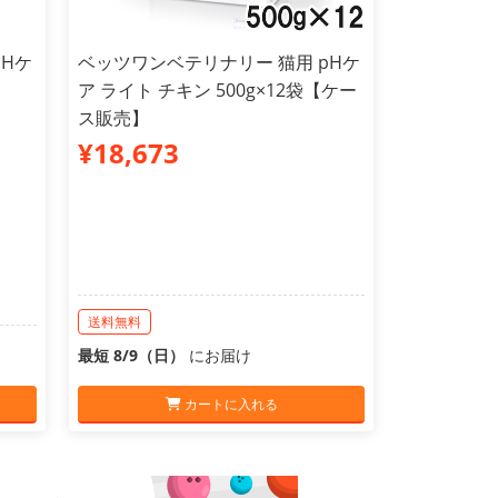
pHケ
ベッツワンベテリナリー 猫用 pHケ
ア ライト チキン 500g×12袋【ケー
ス販売】
¥18,673
送料無料
最短 8/9（日）
にお届け
カートに入れる