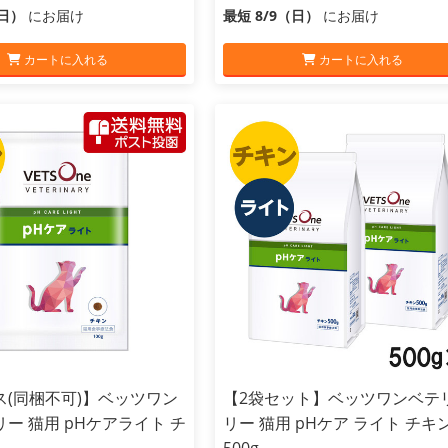
（日）
にお届け
最短 8/9（日）
にお届け
カートに入れる
カートに入れる
ス(同梱不可)】ベッツワン
【2袋セット】ベッツワンベテ
ー 猫用 pHケアライト チ
リー 猫用 pHケア ライト チキ