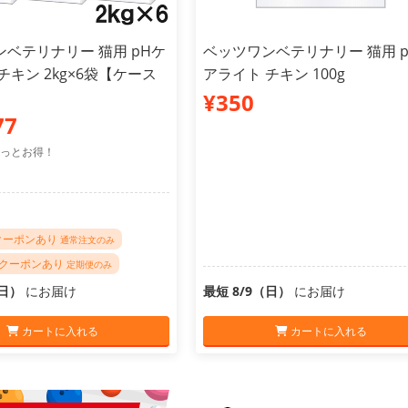
ベテリナリー 猫用 pHケ
ベッツワンベテリナリー 猫用 
チキン 2kg×6袋【ケース
アライト チキン 100g
¥350
77
っとお得！
Fクーポンあり
通常注文のみ
FFクーポンあり
定期便のみ
（日）
にお届け
最短 8/9（日）
にお届け
カートに入れる
カートに入れる