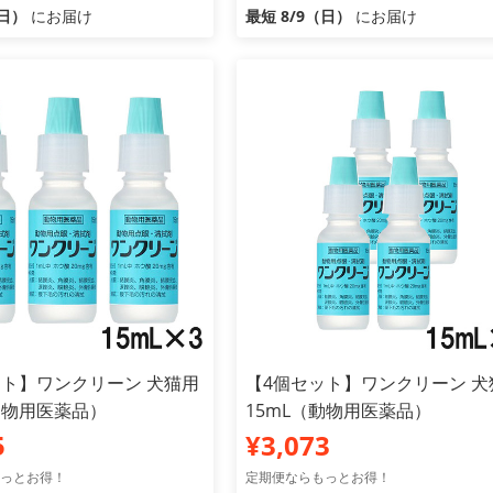
（日）
にお届け
最短 8/9（日）
にお届け
ット】ワンクリーン 犬猫用
【4個セット】ワンクリーン 犬
動物用医薬品）
15mL（動物用医薬品）
5
¥3,073
っとお得！
定期便ならもっとお得！