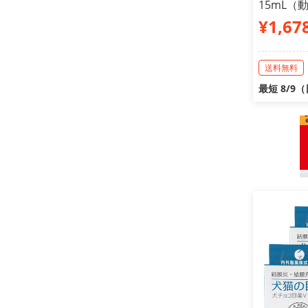
15mL（
¥1,67
送料無料
最短 8/9