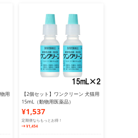
動物用
【2個セット】ワンクリーン 犬猫用
15mL（動物用医薬品）
¥1,537
定期便ならもっとお得！
¥1,454