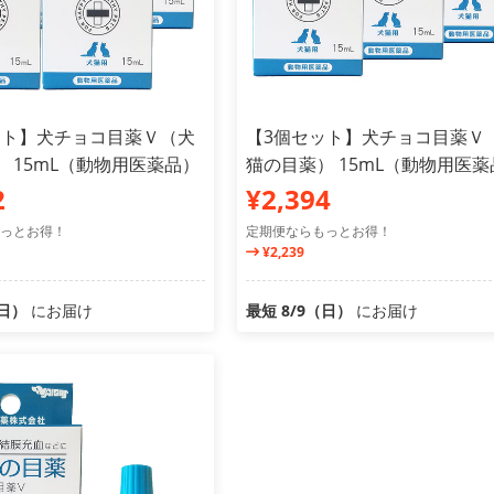
ット】犬チョコ目薬Ｖ（犬
【3個セット】犬チョコ目薬Ｖ
 15mL（動物用医薬品）
猫の目薬） 15mL（動物用医薬
2
¥2,394
っとお得！
定期便ならもっとお得！
¥2,239
（日）
にお届け
最短 8/9（日）
にお届け