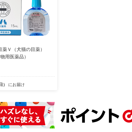
目薬Ｖ（犬猫の目薬）
動物用医薬品）
（日）
にお届け