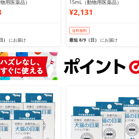
動物用医薬品）
15mL（動物用医薬品）
8
¥2,131
送料無料
（日）
にお届け
最短 8/9（日）
にお届け