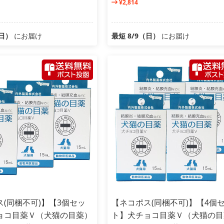
¥2,814
（日）
にお届け
最短 8/9（日）
にお届け
(同梱不可)】【3個セッ
【ネコポス(同梱不可)】【4個
ョコ目薬Ｖ（犬猫の目薬）
ト】犬チョコ目薬Ｖ（犬猫の目