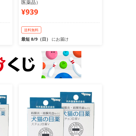
医薬品）
¥939
送料無料
最短 8/9（日）
にお届け