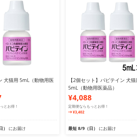
 犬猫用 5mL（動物用医
【2個セット】パピテイン 犬猫
5mL（動物用医薬品）
7
¥4,088
っとお得！
定期便ならもっとお得！
¥3,402
（日）
にお届け
最短 8/9（日）
にお届け