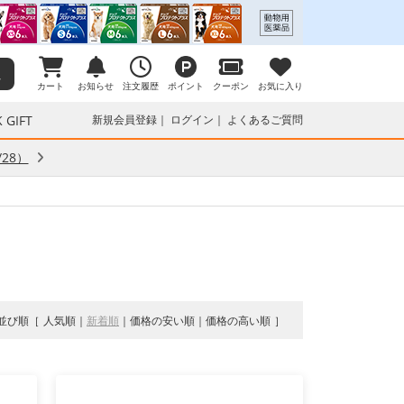
カート
お知らせ
注文履歴
ポイント
クーポン
お気に入り
 GIFT
新規会員登録
ログイン
よくあるご質問
28）
並び順
人気順
新着順
価格の安い順
価格の高い順