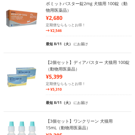
ボミットバスター錠2mg 犬猫用 100錠（動
物用医薬品）
¥2,680
定期便ならもっとお得！
¥2,546
最短 8/11（火）
にお届け
【2個セット】ディアバスター 犬猫用 100錠
（動物用医薬品）
¥5,399
定期便ならもっとお得！
¥5,310
最短 8/11（火）
にお届け
【3個セット】ワンクリーン 犬猫用
15mL（動物用医薬品）