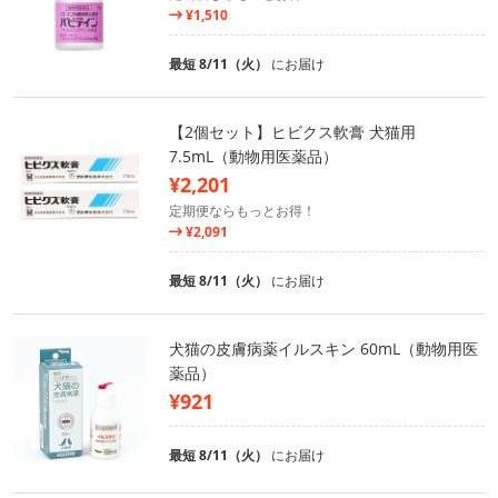
¥1,510
最短 8/11（火）
にお届け
【2個セット】ヒビクス軟膏 犬猫用
7.5mL（動物用医薬品）
¥2,201
定期便ならもっとお得！
¥2,091
最短 8/11（火）
にお届け
犬猫の皮膚病薬イルスキン 60mL（動物用医
薬品）
¥921
最短 8/11（火）
にお届け