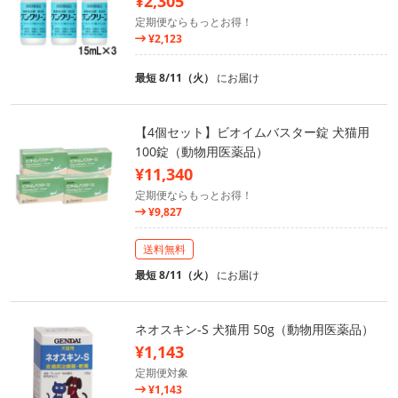
¥2,305
定期便ならもっとお得！
¥2,123
最短 8/11（火）
にお届け
【4個セット】ビオイムバスター錠 犬猫用
100錠（動物用医薬品）
¥11,340
定期便ならもっとお得！
¥9,827
送料無料
最短 8/11（火）
にお届け
ネオスキン-S 犬猫用 50g（動物用医薬品）
¥1,143
定期便対象
¥1,143