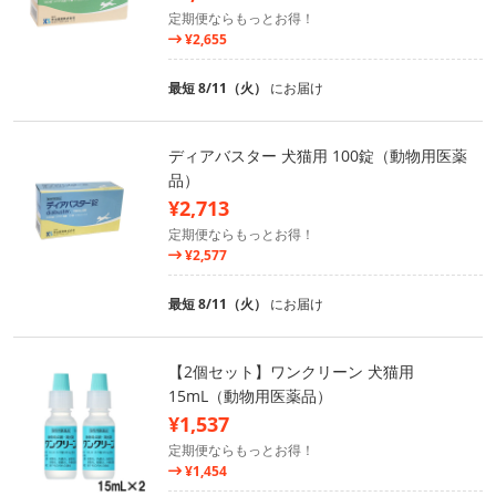
定期便ならもっとお得！
¥2,655
最短 8/11（火）
にお届け
ディアバスター 犬猫用 100錠（動物用医薬
品）
¥2,713
定期便ならもっとお得！
¥2,577
最短 8/11（火）
にお届け
【2個セット】ワンクリーン 犬猫用
15mL（動物用医薬品）
¥1,537
定期便ならもっとお得！
¥1,454