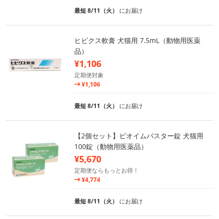
最短 8/11（火）
にお届け
ヒビクス軟膏 犬猫用 7.5mL（動物用医薬
品）
¥1,106
定期便対象
¥1,106
最短 8/11（火）
にお届け
【2個セット】ビオイムバスター錠 犬猫用
100錠（動物用医薬品）
¥5,670
定期便ならもっとお得！
¥4,774
最短 8/11（火）
にお届け