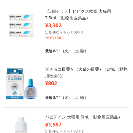
【3個セット】ヒビクス軟膏 犬猫用
7.5mL（動物用医薬品）
¥3,302
定期便ならもっとお得！
¥3,136
最短 8/11（火）
にお届け
犬チョコ目薬Ｖ（犬猫の目薬） 15mL（動物
用医薬品）
¥802
最短 8/11（火）
にお届け
パピテイン 犬猫用 5mL（動物用医薬品）
¥1,557
定期便ならもっとお得！