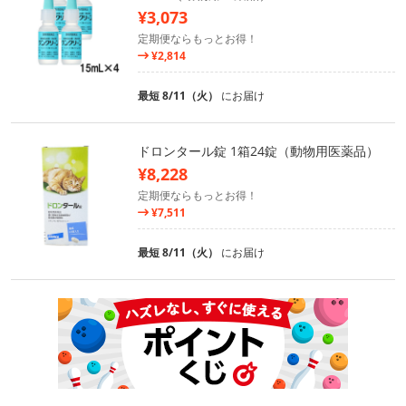
¥3,073
定期便ならもっとお得！
¥2,814
最短 8/11（火）
にお届け
ドロンタール錠 1箱24錠（動物用医薬品）
¥8,228
定期便ならもっとお得！
¥7,511
最短 8/11（火）
にお届け