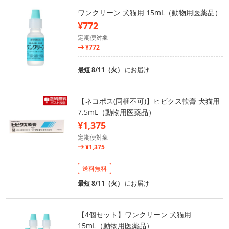
ワンクリーン 犬猫用 15mL（動物用医薬品）
¥772
定期便対象
¥772
最短 8/11（火）
にお届け
【ネコポス(同梱不可)】ヒビクス軟膏 犬猫用
7.5mL（動物用医薬品）
¥1,375
定期便対象
¥1,375
送料無料
最短 8/11（火）
にお届け
【4個セット】ワンクリーン 犬猫用
15mL（動物用医薬品）