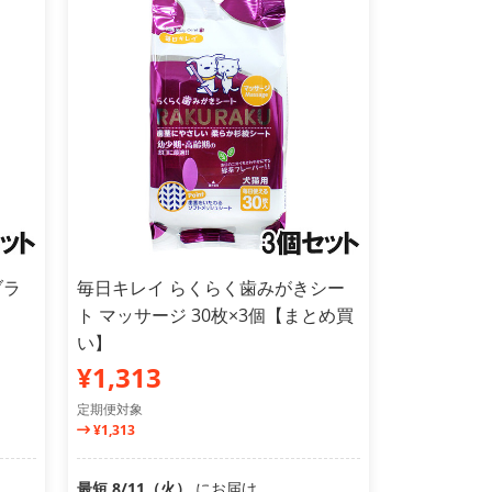
ブラ
毎日キレイ らくらく歯みがきシー
ト マッサージ 30枚×3個【まとめ買
い】
¥1,313
定期便対象
¥1,313
最短 8/11（火）
にお届け