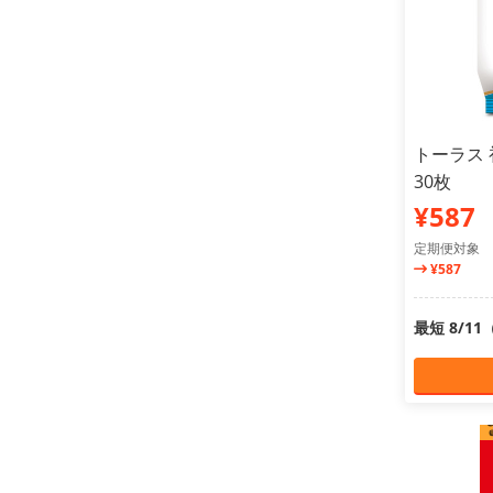
トーラス
30枚
¥587
定期便対象
¥587
最短 8/1