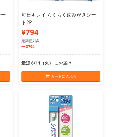
シー
毎日キレイ らくらく歯みがきシー
ト2P
¥794
定期便対象
¥794
最短 8/11（火）
にお届け
カートに入れる