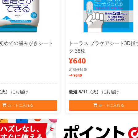
 初めての歯みがきシート
トーラス プラケアシート3D指
ク 38枚
¥640
定期便対象
¥640
1（火）
にお届け
最短 8/11（火）
にお届け
カートに入れる
カートに入れる