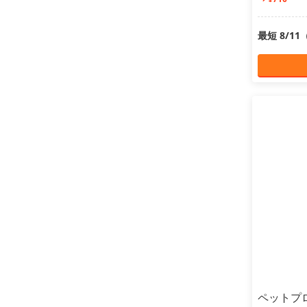
最短 8/1
ペットプ