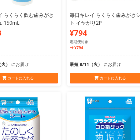
イ らくらく飲む歯みがき
毎日キレイ らくらく歯みがき
 150mL
ト イヤがり2P
8
¥794
定期便対象
¥794
1（火）
にお届け
最短 8/11（火）
にお届け
カートに入れる
カートに入れる