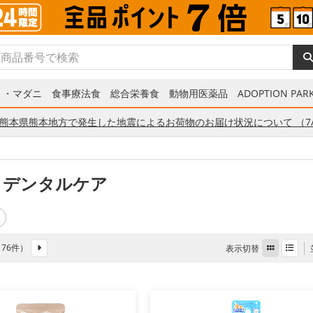
ミ・マダニ
食事療法食
総合栄養食
動物用医薬品
ADOPTION PARK
熊本県熊本地方で発生した地震によるお荷物のお届け状況について （7/
 デンタルケア
全 76件）
表示切替