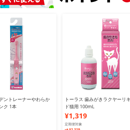
 デントレーナーやわらか
トーラス 歯みがきラクヤーリ
ンク 1本
ド猫用 100mL
¥1,319
定期便対象
¥1,319