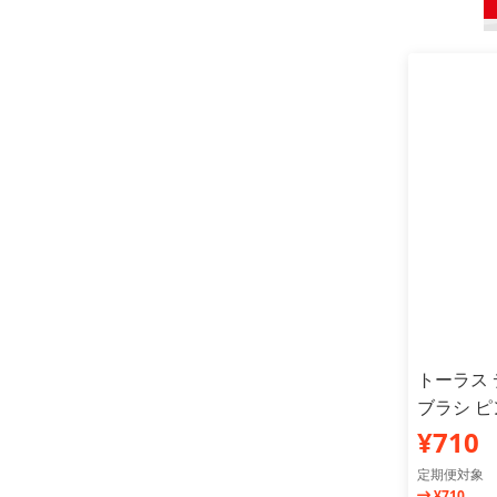
トーラス
ブラシ ピ
¥710
定期便対象
¥710