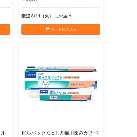
最短 8/11（火）
にお届け
カートに入れる
タル
ビルバック C.E.T.犬猫用歯みがきペ