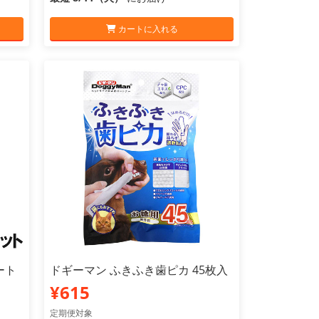
カートに入れる
ート
ドギーマン ふきふき歯ピカ 45枚入
】
¥615
定期便対象