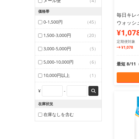
メール便
（4）
価格帯
毎日キレ
0-1,500円
（45）
ウォッシュ
¥1,07
1,500-3,000円
（20）
定期便対象
¥1,078
3,000-5,000円
（5）
5,000-10,000円
（6）
最短 8/1
10,000円以上
（1）
¥
-
在庫状況
在庫なしを含む