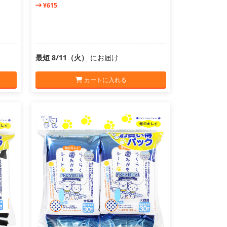
¥615
最短 8/11（火）
にお届け
カートに入れる