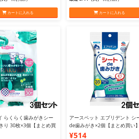
カートに入れる
カートに入れる
イ らくらく歯みがきシー
アースペット エブリデント シ
きり 30枚×3個【まとめ買
de歯みがき×2個【まとめ買い
¥514