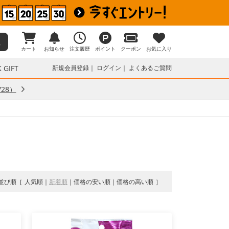
カート
お知らせ
注文履歴
ポイント
クーポン
お気に入り
 GIFT
新規会員登録
ログイン
よくあるご質問
28）
並び順
人気順
新着順
価格の安い順
価格の高い順