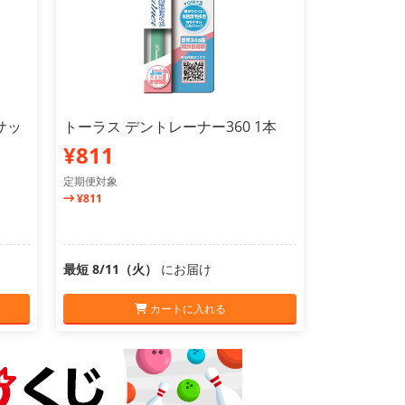
サッ
トーラス デントレーナー360 1本
¥811
定期便対象
¥811
最短 8/11（火）
にお届け
カートに入れる