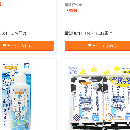
3
定期便対象
¥514
1（火）
にお届け
最短 8/11（火）
にお届け
カートに入れる
カートに入れる