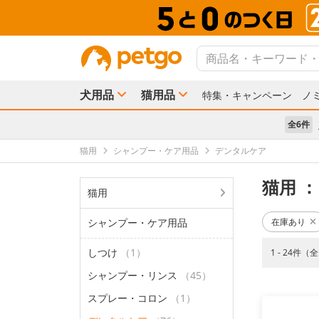
犬用品
猫用品
特集・キャンペーン
ノ
全6件
猫用
シャンプー・ケア用品
デンタルケア
猫用
：
猫用
シャンプー・ケア用品
在庫あり
しつけ
（1）
1 - 24件（
シャンプー・リンス
（45）
スプレー・コロン
（1）