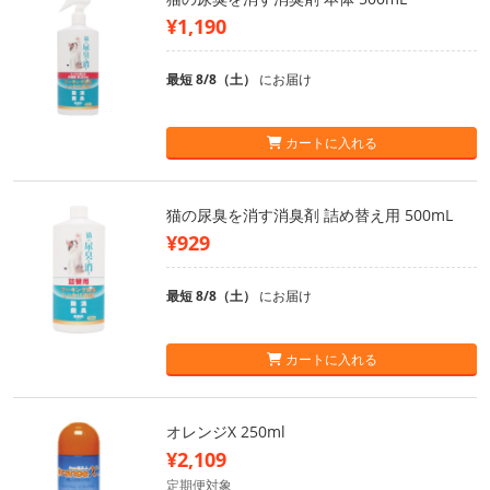
¥1,190
最短 8/8（土）
にお届け
カートに入れる
猫の尿臭を消す消臭剤 詰め替え用 500mL
¥929
最短 8/8（土）
にお届け
カートに入れる
オレンジX 250ml
¥2,109
定期便対象