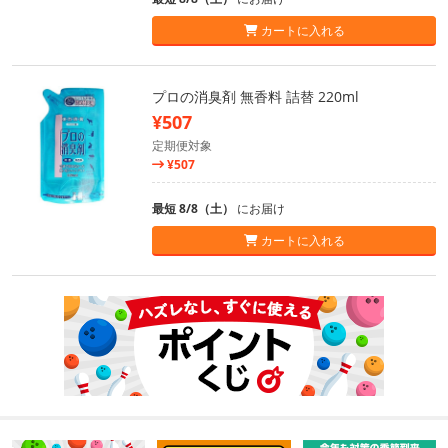
カートに入れる
プロの消臭剤 無香料 詰替 220ml
¥507
定期便対象
¥507
最短 8/8（土）
にお届け
カートに入れる