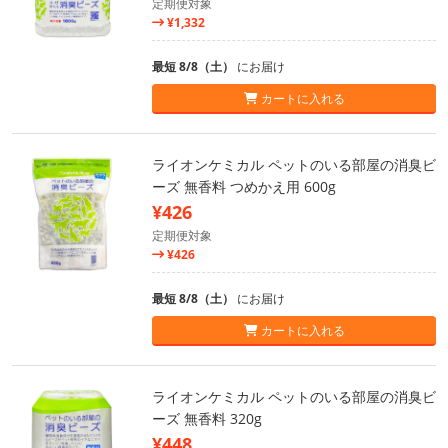
定期便対象
¥1,332
最短 8/8（土）
にお届け
カートに入れる
ライオンケミカル ペットのいる部屋の消臭ビ
ーズ 無香料 つめかえ用 600g
¥426
定期便対象
¥426
最短 8/8（土）
にお届け
カートに入れる
ライオンケミカル ペットのいる部屋の消臭ビ
ーズ 無香料 320g
¥448