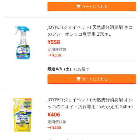
カートに入れる
JOYPET(ジョイペット) 天然成分消臭剤 ネコ
のフン・オシッコ臭専用 270mL
¥558
定期便対象
¥558
最短 8/8（土）
にお届け
カートに入れる
JOYPET(ジョイペット) 天然成分消臭剤 オシ
ッコのニオイ・汚れ専用 つめかえ用 240mL
¥406
定期便対象
¥406