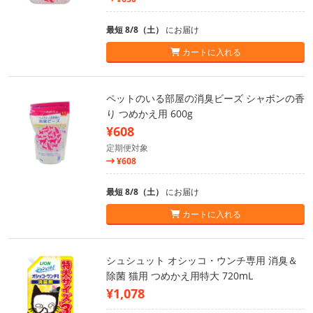
最短 8/8（土）
にお届け
カートに入れる
ペットのいる部屋の消臭ビーズ シャボンの香
り つめかえ用 600g
¥608
定期便対象
¥608
最短 8/8（土）
にお届け
カートに入れる
シュシュット オシッコ・ウンチ専用 消臭＆
除菌 猫用 つめかえ用特大 720mL
¥1,078