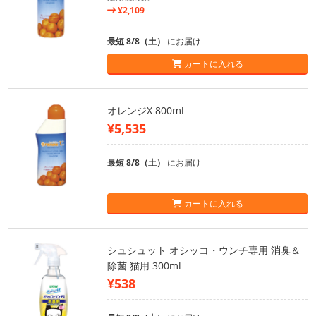
¥2,109
最短 8/8（土）
にお届け
カートに入れる
オレンジX 800ml
¥5,535
最短 8/8（土）
にお届け
カートに入れる
シュシュット オシッコ・ウンチ専用 消臭＆
除菌 猫用 300ml
¥538