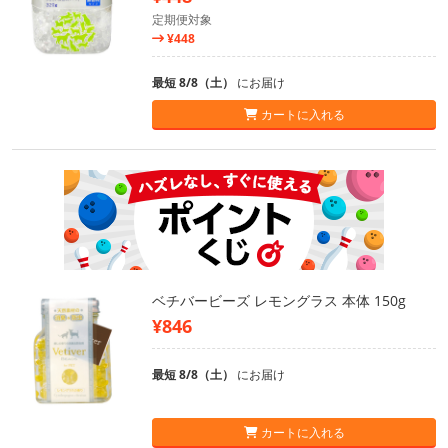
定期便対象
¥448
最短 8/8（土）
にお届け
カートに入れる
ベチバービーズ レモングラス 本体 150g
¥846
最短 8/8（土）
にお届け
カートに入れる