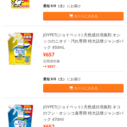
最短 8/8（土）
にお届け
カートに入れる
JOYPET(ジョイペット) 天然成分消臭剤 オシ
ッコのニオイ・汚れ専用 特大詰替ジャンボパ
ック 450mL
¥657
定期便対象
¥657
最短 8/8（土）
にお届け
カートに入れる
JOYPET(ジョイペット) 天然成分消臭剤 ネコ
のフン・オシッコ臭専用 特大詰替ジャンボパ
ック 470ml
¥657