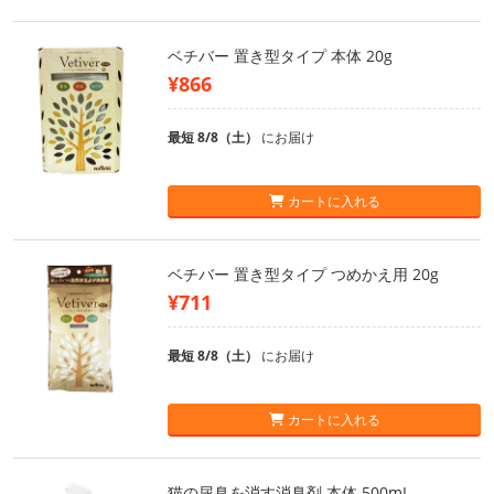
ベチバー 置き型タイプ 本体 20g
¥866
最短 8/8（土）
にお届け
カートに入れる
ベチバー 置き型タイプ つめかえ用 20g
¥711
最短 8/8（土）
にお届け
カートに入れる
猫の尿臭を消す消臭剤 本体 500mL