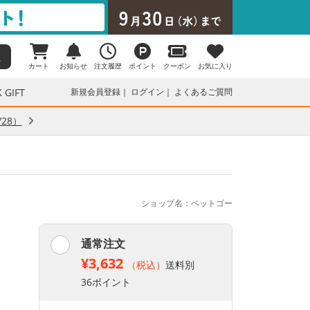
カート
お知らせ
注文履歴
ポイント
クーポン
お気に入り
 GIFT
新規会員登録
ログイン
よくあるご質問
28）
ショップ名：ペットゴー
通常注文
¥3,632
（税込）
送料別
36ポイント