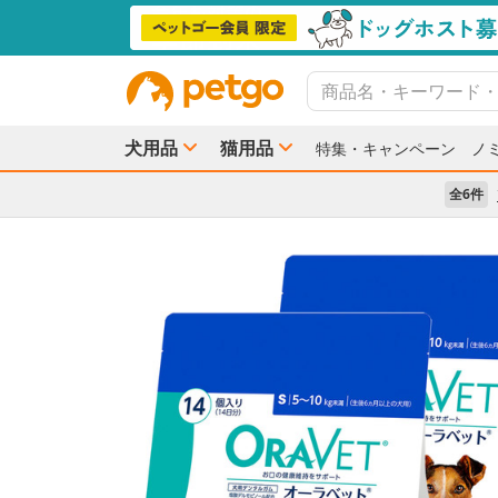
犬用品
猫用品
特集・キャンペーン
ノ
全6件