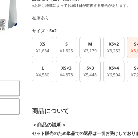
※お届け地域によってお届け日が前後する場合があります。
在庫あり
サイズ：
S×2
XS
S
M
XS×2
S
¥1,634
¥1,825
¥3,179
¥3,252
¥3,
L
XS×3
S×3
XS×4
S
¥4,580
¥4,878
¥5,448
¥6,504
¥7,
商品について
＜商品の説明＞
セット販売のため単品での返品は一切お受けしており