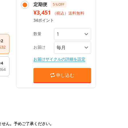
定期便
5％OFF
¥3,451
（税込）送料無料
34ポイント
数量
×2
632
お届け
お届けサイクルの詳細を設定
×4
264
申し込む
ません。予めご了承ください。