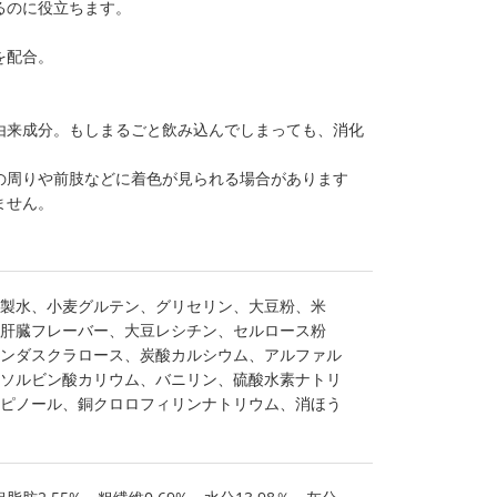
るのに役立ちます。
を配合。
由来成分。もしまるごと飲み込んでしまっても、消化
の周りや前肢などに着色が見られる場合があります
ません。
製水、小麦グルテン、グリセリン、大豆粉、米
肝臓フレーバー、大豆レシチン、セルロース粉
ンダスクラロース、炭酸カルシウム、アルファル
ソルビン酸カリウム、バニリン、硫酸水素ナトリ
ピノール、銅クロロフィリンナトリウム、消ほう