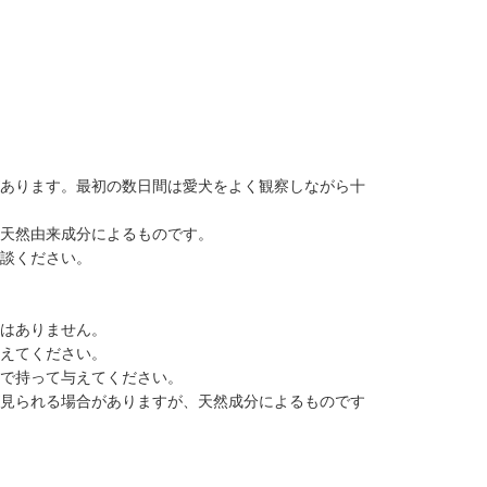
があります。最初の数日間は愛犬をよく観察しながら十
、天然由来成分によるものです。
相談ください。
題はありません。
与えてください。
手で持って与えてください。
が見られる場合がありますが、天然成分によるものです