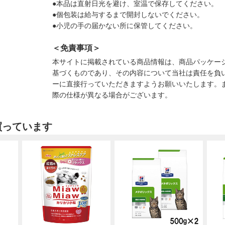
●本品は直射日光を避け、室温で保存してください。
●個包装は給与するまで開封しないでください。
●小児の手の届かない所に保管してください。
＜免責事項＞
本サイトに掲載されている商品情報は、商品パッケー
基づくものであり、その内容について当社は責任を負
ーに直接行っていただきますようお願いいたします。
際の仕様が異なる場合がございます。
買っています