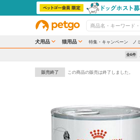
犬用品
猫用品
特集・キャンペーン
ノ
全6件
販売終了
この商品の販売は終了しました。