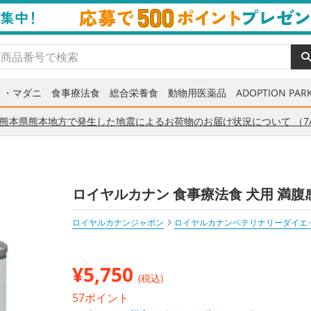
ミ・マダニ
食事療法食
総合栄養食
動物用医薬品
ADOPTION PARK
熊本県熊本地方で発生した地震によるお荷物のお届け状況について （7/
ロイヤルカナン 食事療法食 犬用 満腹感サ
ロイヤルカナンジャポン
ロイヤルカナンベテリナリーダイエ
¥
5,750
(税込)
57ポイント