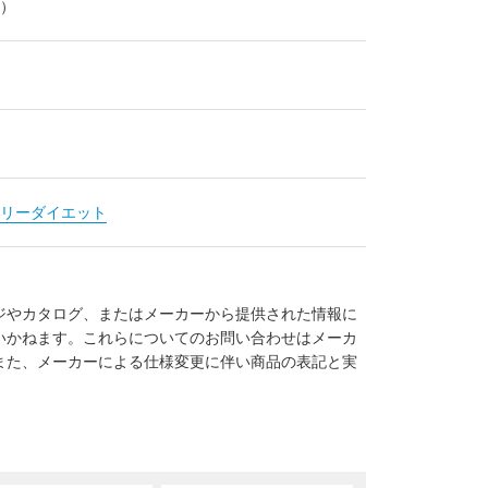
l）
リーダイエット
ジやカタログ、またはメーカーから提供された情報に
いかねます。これらについてのお問い合わせはメーカ
また、メーカーによる仕様変更に伴い商品の表記と実