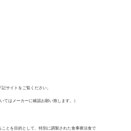
下記サイトをご覧ください。
ついてはメーカーに確認お願い致します。）
ることを目的として、特別に調製された食事療法食で