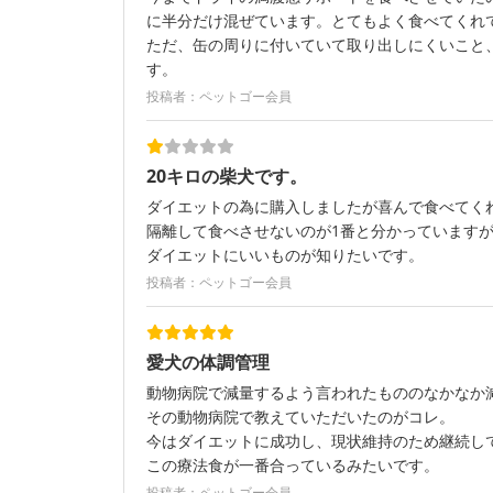
に半分だけ混ぜています。とてもよく食べてくれ
ただ、缶の周りに付いていて取り出しにくいこと
す。
投稿者：ペットゴー会員
20キロの柴犬です。
ダイエットの為に購入しましたが喜んで食べてく
隔離して食べさせないのが1番と分かっています
ダイエットにいいものが知りたいです。
投稿者：ペットゴー会員
愛犬の体調管理
動物病院で減量するよう言われたもののなかなか
その動物病院で教えていただいたのがコレ。
今はダイエットに成功し、現状維持のため継続し
この療法食が一番合っているみたいです。
投稿者：ペットゴー会員