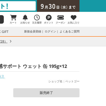
カート
お知らせ
注文履歴
ポイント
クーポン
お気に入り
 GIFT
新規会員登録
ログイン
よくあるご質問
28）
ポート ウェット 缶 195g×12
ット
ショップ名：ペットゴー
販売終了