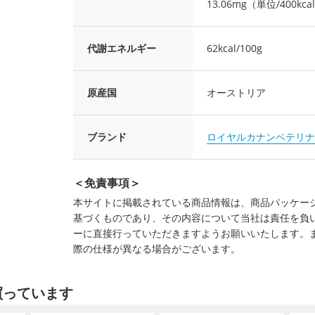
13.06mg（単位/400kca
代謝エネルギー
62kcal/100g
原産国
オーストリア
ブランド
ロイヤルカナンベテリナ
＜免責事項＞
本サイトに掲載されている商品情報は、商品パッケー
基づくものであり、その内容について当社は責任を負
ーに直接行っていただきますようお願いいたします。
際の仕様が異なる場合がございます。
買っています