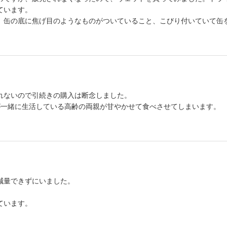
ています。
、缶の底に焦げ目のようなものがついていること、こびり付いていて缶
れないので引続きの購入は断念しました。
が一緒に生活している高齢の両親が甘やかせて食べさせてしまいます。
減量できずにいました。
ています。