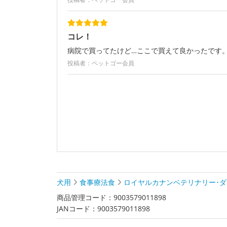
コレ！
病院で買ってたけど…ここで買えて良かったです
投稿者：ペットゴー会員
犬用
食事療法食
ロイヤルカナンベテリナリー･
商品管理コード：9003579011898
JANコード：9003579011898