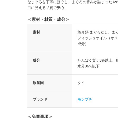
なまぐろを丁寧にほぐし、まぐろの旨みが詰まったや
目に見える品質で安心。
＜素材・材質・成分＞
素材
魚介類(まぐろだし、ま
フィッシュオイル（オメ
成分）
成分
たんぱく質：3%以上、脂
水分96%以下
原産国
タイ
ブランド
モンプチ
＜免責事項＞